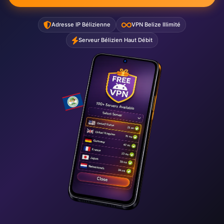
Adresse IP Bélizienne
VPN Belize Illimité
Serveur Bélizien Haut Débit