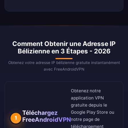
Comment Obtenir une Adresse IP
Bélizienne en 3 Étapes - 2026
Obtenez votre adresse IP bélizienne gratuite instantanément
avec FreeAndroidVPN
Obtenez notre
application VPN
gratuite depuis le
Téléchargez
Google Play Store
ou
1
FreeAndroidVPN
notre
page de
téléchargement