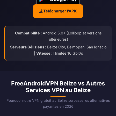
Télécharger l'APK
Compatibilité :
Android 5.0+ (Lollipop et versions
ultérieures)
Serveurs Béliziens :
Belize City, Belmopan, San Ignacio
|
Vitesse :
Illimitée 10 Gbit/s
FreeAndroidVPN Belize vs Autres
Services VPN au Belize
Pourquoi notre VPN gratuit au Belize surpasse les alternatives
payantes en 2026