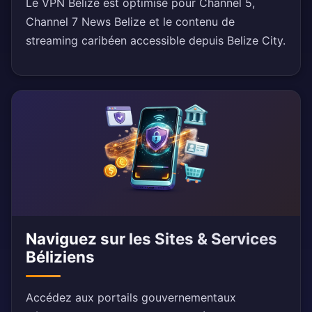
Le VPN Belize est optimisé pour Channel 5,
Channel 7 News Belize et le contenu de
streaming caribéen accessible depuis Belize City.
Naviguez sur les Sites & Services
Béliziens
Accédez aux portails gouvernementaux