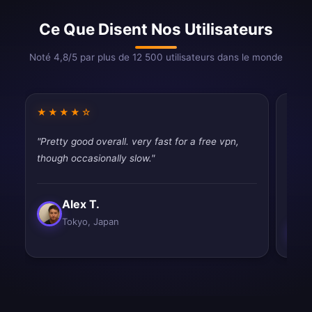
Ce Que Disent Nos Utilisateurs
Noté 4,8/5 par plus de 12 500 utilisateurs dans le monde
★★★★☆
★★
"Pretty good overall. very fast for a free vpn,
"Pret
though occasionally slow."
works
slow.
Alex T.
Tokyo, Japan