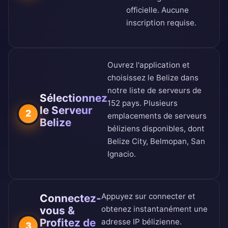
officielle
. Aucune
inscription requise.
Ouvrez l'application et
choisissez le Belize dans
notre
liste de serveurs de
Sélectionnez
152 pays
. Plusieurs
le Serveur
2
emplacements de serveurs
Belize
béliziens disponibles, dont
Belize City, Belmopan, San
Ignacio.
Appuyez sur connecter et
Connectez-
vous &
obtenez instantanément une
Profitez de
adresse IP bélizienne.
3