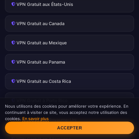
VPN Gratuit aux États-Unis
VPN Gratuit au Canada
VPN Gratuit au Mexique
VPN Gratuit au Panama
VPN Gratuit au Costa Rica
VPN Gratuit à Porto Rico
Nous utilisons des cookies pour améliorer votre expérience. En
continuant à visiter ce site, vous acceptez notre utilisation des
cookies.
En savoir plus
VPN Gratuit au Royaume-Uni
Consentement aux cookies
ACCEPTER
VPN Gratuit en Allemagne