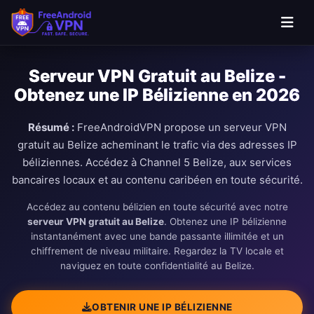
Aller au contenu principal
Serveur VPN Gratuit au Belize -
Obtenez une IP Bélizienne en 2026
Résumé :
FreeAndroidVPN propose un serveur VPN
gratuit au Belize acheminant le trafic via des adresses IP
béliziennes. Accédez à Channel 5 Belize, aux services
bancaires locaux et au contenu caribéen en toute sécurité.
Accédez au contenu bélizien en toute sécurité avec notre
serveur VPN gratuit au Belize
. Obtenez une IP bélizienne
instantanément avec une bande passante illimitée et un
chiffrement de niveau militaire. Regardez la TV locale et
naviguez en toute confidentialité au Belize.
OBTENIR UNE IP BÉLIZIENNE