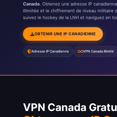
Canada
. Obtenez une adresse IP canadienne
illimitée et le chiffrement de niveau milita
suivez le hockey de la LNH et naviguez en tou
OBTENIR UNE IP CANADIENNE
Adresse IP Canadienne
VPN Canada Illimité
VPN Canada Gratui