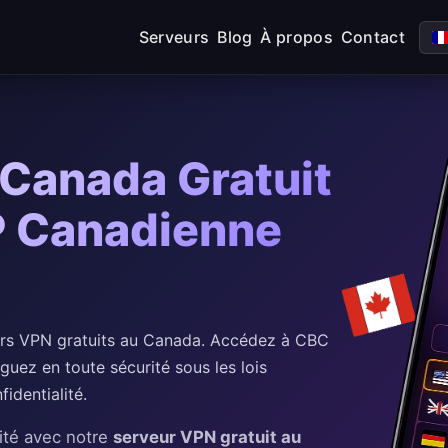
Serveurs
Blog
À propos
Contact
Canada Gratuit
P Canadienne
rs VPN gratuits au Canada. Accédez à CBC
uez en toute sécurité sous les lois
identialité.
ité avec notre
serveur VPN gratuit au