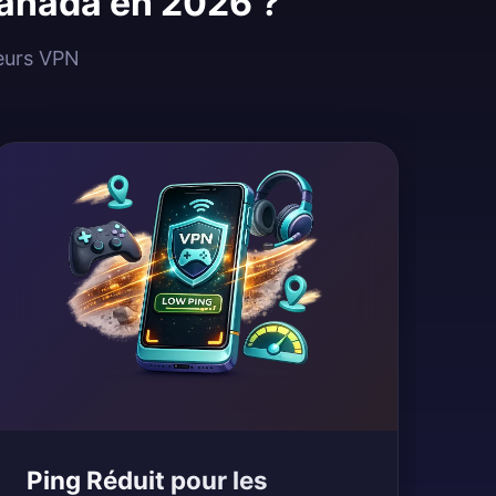
Canada en 2026 ?
veurs VPN
Ping Réduit pour les