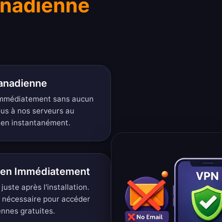
anadienne
Canadienne
immédiatement sans aucun
ous à nos serveurs au
ien instantanément.
ien Immédiatement
ste après l'installation.
 nécessaire pour accéder
nnes gratuites.