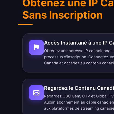
Obtenez une IP C
Sans Inscription
Accès Instantané à une IP 
Obtenez une adresse IP canadienne 
processus d'inscription. Connectez-v
Canada et accédez au contenu canad
Regardez le Contenu Canad
Regardez CBC Gem, CTV et Global TV ju
Aucun abonnement au câble canadien
aux plateformes de streaming canadie