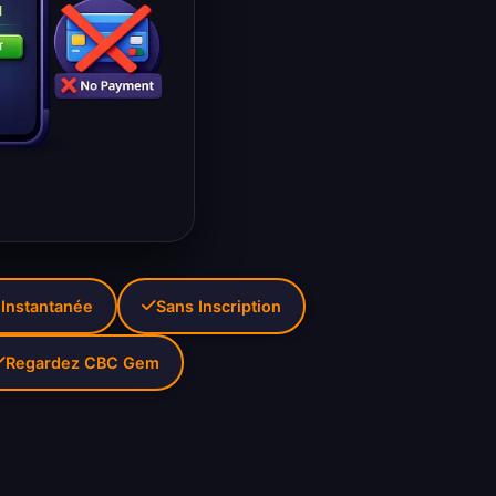
 Instantanée
Sans Inscription
Regardez CBC Gem