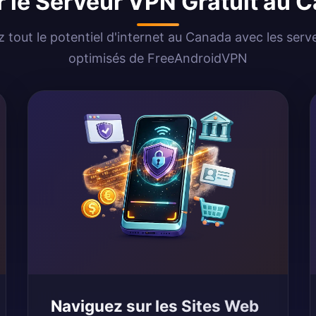
er le Serveur VPN Gratuit au 
z tout le potentiel d'internet au Canada avec les ser
optimisés de FreeAndroidVPN
Naviguez sur les Sites Web