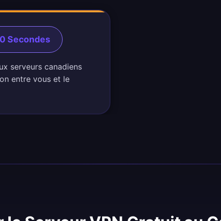
60 Secondes
aux serveurs canadiens
on entre vous et le