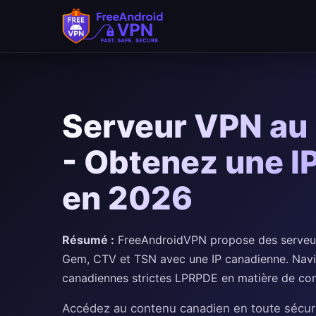
Passer au contenu principal
Serveur VPN au 
- Obtenez une I
en 2026
Résumé :
FreeAndroidVPN propose des serveu
Gem, CTV et TSN avec une IP canadienne. Navig
canadiennes strictes LPRPDE en matière de conf
Accédez au contenu canadien en toute sécur