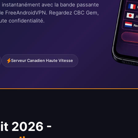
 instantanément avec la bande passante
ire de FreeAndroidVPN. Regardez CBC Gem,
te confidentialité.
Serveur Canadien Haute Vitesse
t 2026 -