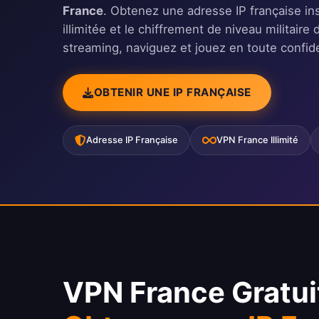
France
. Obtenez une adresse IP française i
illimitée et le chiffrement de niveau militai
streaming, naviguez et jouez en toute confide
OBTENIR UNE IP FRANÇAISE
Adresse IP Française
VPN France Illimité
VPN France Gratui