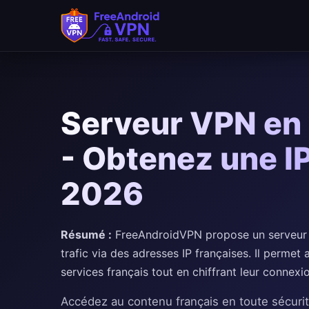
Passer au contenu principal
Serveur VPN en 
- Obtenez une I
2026
Résumé :
FreeAndroidVPN propose un serveur V
trafic via des adresses IP françaises. Il permet
services français tout en chiffrant leur connexio
Accédez au contenu français en toute sécuri