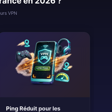
France en 2026 ?
veurs VPN
Ping Réduit pour les