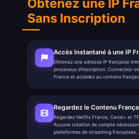
Obtenez une IP Fr
Sans Inscription
Accès Instantané à une IP F
Obtenez une adresse IP française im
processus d'inscription. Connectez-v
France et accédez au contenu françai
Regardez le Contenu Franç
Regardez Netflix France, Canal+ et TF1 
Aucune création de compte nécessair
plateformes de streaming françaises.