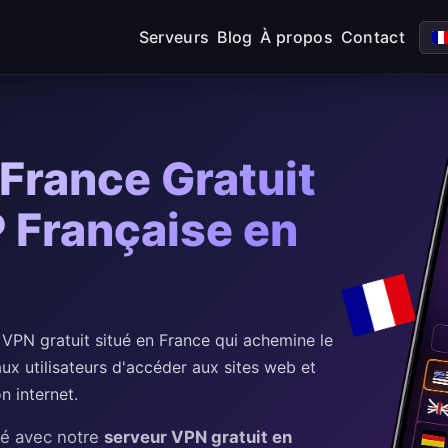
Serveurs
Blog
À propos
Contact
France Gratuit
P Française en
PN gratuit situé en France qui achemine le
 aux utilisateurs d'accéder aux sites web et
n internet.
té avec notre
serveur VPN gratuit en