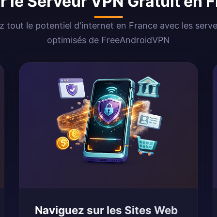
er le Serveur VPN Gratuit en 
z tout le potentiel d'internet en France avec les ser
optimisés de FreeAndroidVPN
Naviguez sur les Sites Web