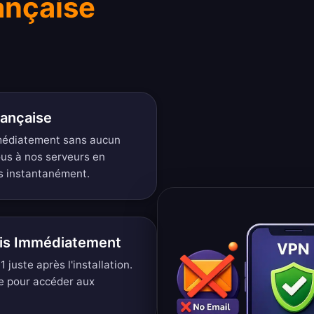
ançaise
rançaise
médiatement sans aucun
ous à nos serveurs en
s instantanément.
ais Immédiatement
juste après l'installation.
e pour accéder aux