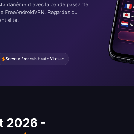
nstantanément avec la bande passante
re de FreeAndroidVPN. Regardez du
ntialité.
Serveur Français Haute Vitesse
t 2026 -