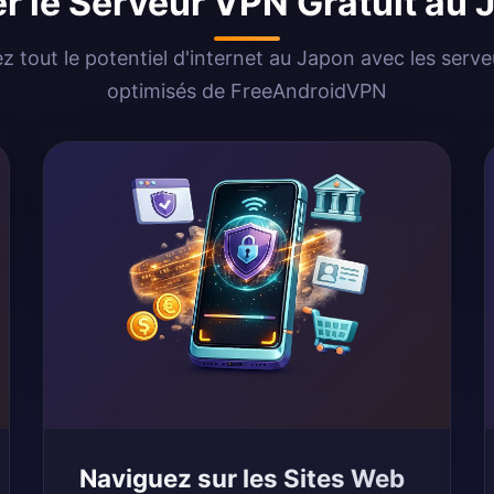
er le Serveur VPN Gratuit au
ez tout le potentiel d'internet au Japon avec les serv
optimisés de FreeAndroidVPN
Naviguez sur les Sites Web