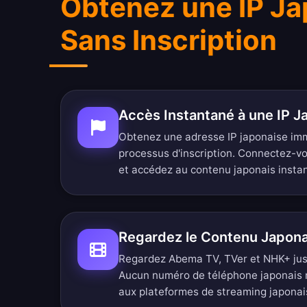
Obtenez une IP Ja
Sans Inscription
Accès Instantané à une IP J
Obtenez une adresse IP japonaise i
processus d'inscription. Connectez-v
et accédez au contenu japonais inst
Regardez le Contenu Japon
Regardez Abema TV, TVer et NHK+ juste
Aucun numéro de téléphone japonais 
aux plateformes de streaming japonai