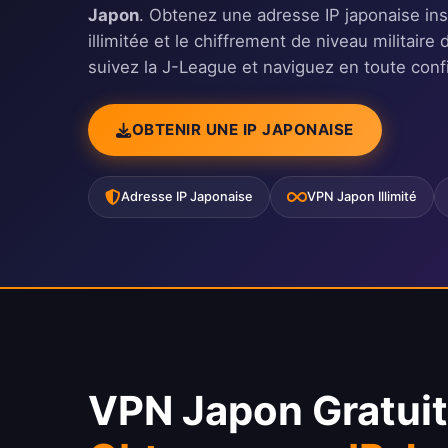
Japon
. Obtenez une adresse IP japonaise in
illimitée et le chiffrement de niveau militai
suivez la J-League et naviguez en toute confi
OBTENIR UNE IP JAPONAISE
Adresse IP Japonaise
VPN Japon Illimité
VPN Japon Gratuit