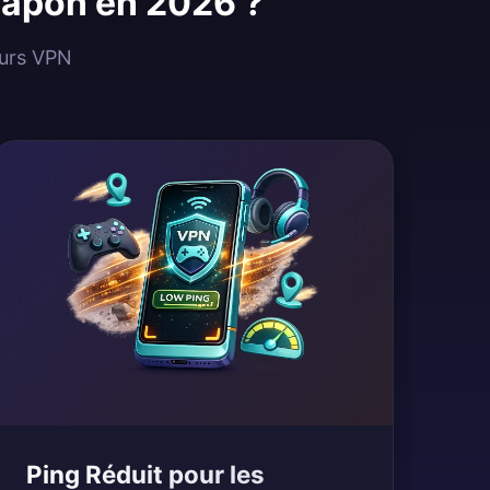
 Japon en 2026 ?
eurs VPN
Ping Réduit pour les