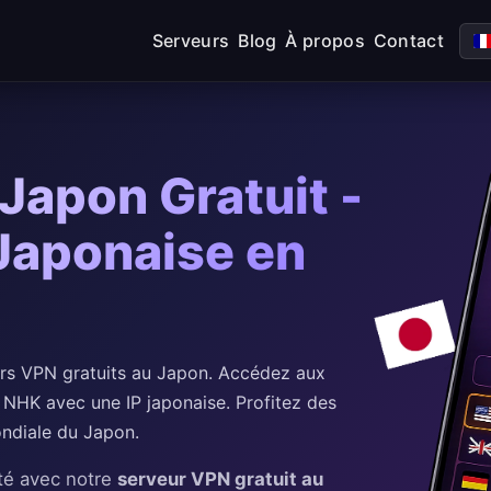
Serveurs
Blog
À propos
Contact
Japon Gratuit -
Japonaise en
s VPN gratuits au Japon. Accédez aux
 NHK avec une IP japonaise. Profitez des
ondiale du Japon.
té avec notre
serveur VPN gratuit au