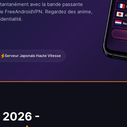
stantanément avec la bande passante
re de FreeAndroidVPN. Regardez des anime,
dentialité.
Serveur Japonais Haute Vitesse
 2026 -