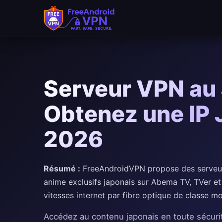
Passer au contenu principal
Serveur VPN au 
Obtenez une IP 
2026
Résumé :
FreeAndroidVPN propose des serveur
anime exclusifs japonais sur Abema TV, TVer et
vitesses internet par fibre optique de classe m
Accédez au contenu japonais en toute sécuri