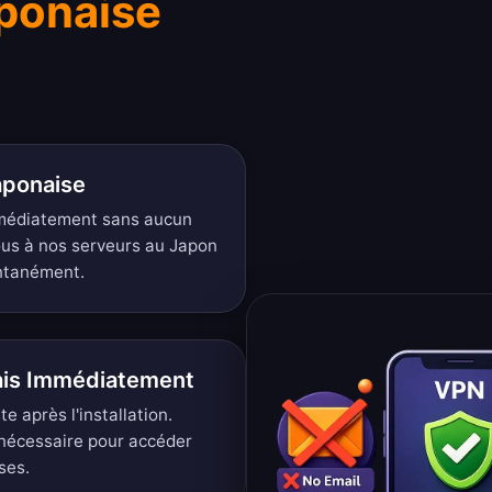
ponaise
aponaise
mmédiatement sans aucun
ous à nos serveurs au Japon
antanément.
ais Immédiatement
 après l'installation.
nécessaire pour accéder
ses.