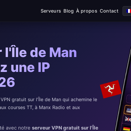
Serveurs
Blog
À propos
Contact
l'Île de Man
z une IP
026
N gratuit sur l'Île de Man qui achemine le
 aux courses TT, à Manx Radio et aux
té avec notre
serveur VPN gratuit sur l'Île