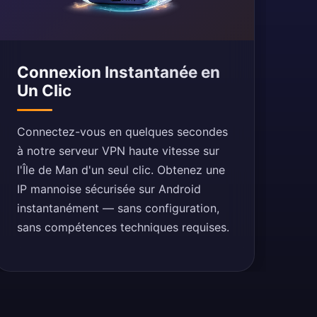
Connexion Instantanée en
Un Clic
Connectez-vous en quelques secondes
à notre serveur VPN haute vitesse sur
l'Île de Man d'un seul clic. Obtenez une
IP mannoise sécurisée sur Android
instantanément — sans configuration,
sans compétences techniques requises.