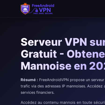
Passer au contenu principal
Serveur VPN sur 
Gratuit - Obtene
Mannoise en 2
Résumé :
FreeAndroidVPN propose un serveur VP
trafic via des adresses IP mannoises. Accédez
services financiers.
Accédez au contenu mannois en toute sécuri