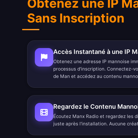
Obtenez une IP M
Sans Inscription
Accès Instantané à une IP 
Obtenez une adresse IP mannoise im
processus d'inscription. Connectez-vou
de Man et accédez au contenu manno
Regardez le Contenu Manno
Écoutez Manx Radio et regardez les d
juste après l'installation. Aucune cré