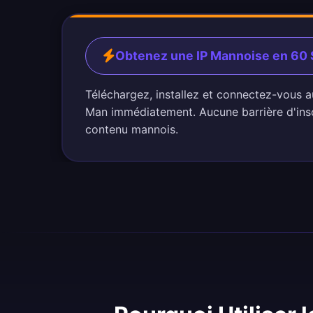
Obtenez une IP Mannoise en 60
Téléchargez, installez et connectez-vous au
Man immédiatement. Aucune barrière d'inscr
contenu mannois.