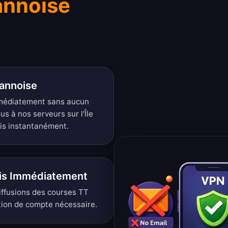
annoise
Mannoise
médiatement sans aucun
s à nos serveurs sur l'Île
is instantanément.
is Immédiatement
iffusions des courses TT
ation de compte nécessaire.