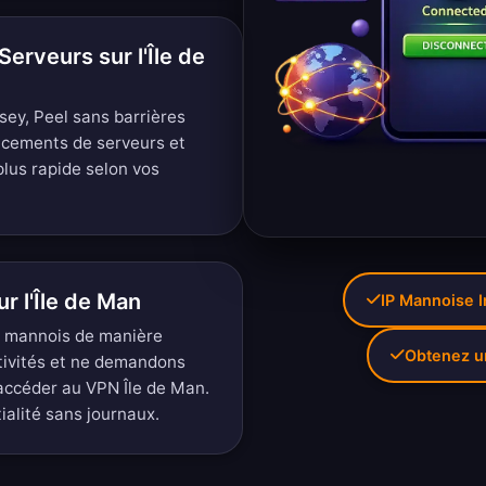
erveurs sur l'Île de
ey, Peel sans barrières
acements de serveurs
et
lus rapide selon vos
ur l'Île de Man
IP Mannoise 
es mannois de manière
Obtenez u
tivités et ne demandons
accéder au VPN Île de Man.
tialité sans journaux
.