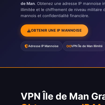
de Man
. Obtenez une adresse IP mannoise i
illimitée et le chiffrement de niveau militai
mannois et confidentialité financière.
OBTENIR UNE IP MANNOISE
Adresse IP Mannoise
VPN Île de Man Illimité
VPN Île de Man Gra