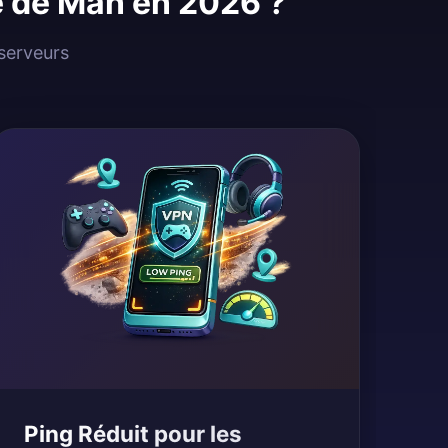
le de Man en 2026 ?
 serveurs
Ping Réduit pour les