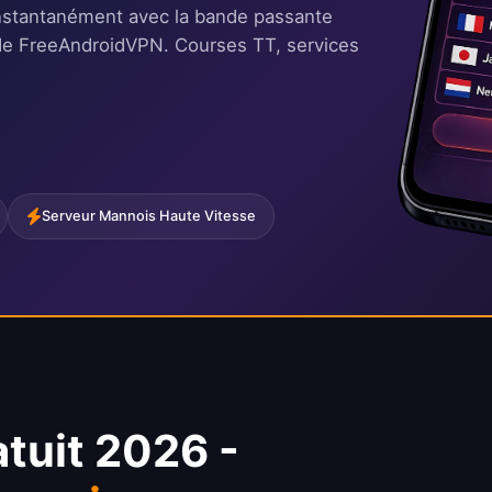
nstantanément avec la bande passante
re de FreeAndroidVPN. Courses TT, services
Serveur Mannois Haute Vitesse
tuit 2026 -