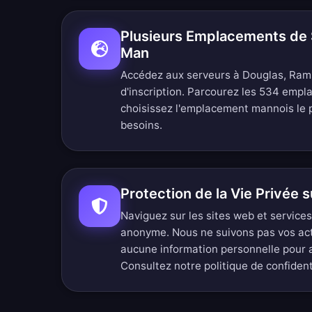
Plusieurs Emplacements de S
Man
Accédez aux serveurs à Douglas, Rams
d'inscription.
Parcourez les 534 empl
choisissez l'emplacement mannois le p
besoins.
Protection de la Vie Privée s
Naviguez sur les sites web et servic
anonyme. Nous ne suivons pas vos ac
aucune information personnelle pour 
Consultez notre
politique de confiden