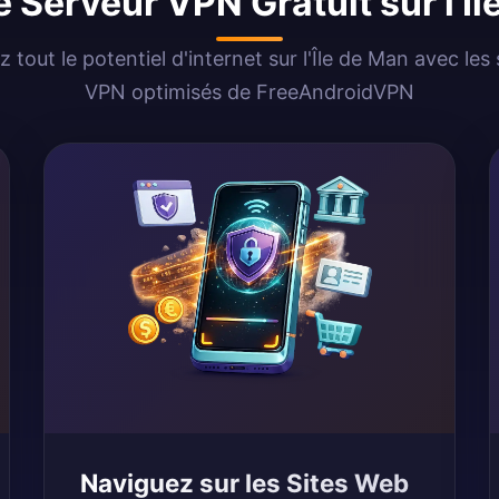
le Serveur VPN Gratuit sur l'Î
z tout le potentiel d'internet sur l'Île de Man avec les
VPN optimisés de FreeAndroidVPN
Naviguez sur les Sites Web