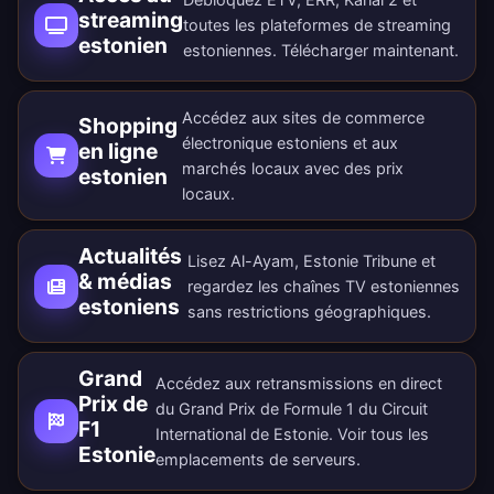
streaming
toutes les plateformes de streaming
estonien
estoniennes.
Télécharger maintenant
.
Accédez aux sites de commerce
Shopping
électronique estoniens et aux
en ligne
marchés locaux avec des prix
estonien
locaux.
Actualités
Lisez Al-Ayam, Estonie Tribune et
& médias
regardez les chaînes TV estoniennes
estoniens
sans restrictions géographiques.
Grand
Accédez aux retransmissions en direct
Prix de
du Grand Prix de Formule 1 du Circuit
F1
International de Estonie. Voir tous les
Estonie
emplacements de serveurs
.