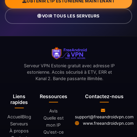
OBTENIR L'IP ESTONIENNE MAINTENANT
VOIR TOUS LES SERVEURS
Serveur VPN Estonie gratuit avec adresse IP
estonienne. Accès sécurisé à ETV, ERR et
Kanal 2. Bande passante illimitée.
Liens
Ressources
Contactez-nous
rapides
Avis
Accueil
Blog
support@freeandroidvpn.com
Quelle est
www.freeandroidvpn.com
Serveurs
mon IP
À propos
Qu'est-ce