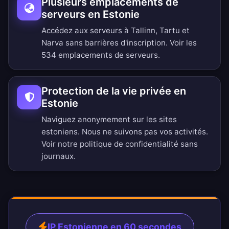
Plusieurs emplacements de
serveurs en Estonie
Accédez aux serveurs à Tallinn, Tartu et
Narva sans barrières d'inscription.
Voir les
534 emplacements de serveurs
.
Protection de la vie privée en
Estonie
Naviguez anonymement sur les sites
estoniens. Nous ne suivons pas vos activités.
Voir notre
politique de confidentialité sans
journaux
.
IP Estonienne en 60 secondes