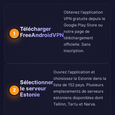
Obtenez l'application
VPN gratuite depuis le
Google Play Store
ou
Télécharger
notre
page de
1
FreeAndroidVPN
téléchargement
officielle
. Sans
inscription.
Ouvrez l'application et
choisissez la Estonie dans la
Sélectionner
liste de 152 pays
. Plusieurs
le serveur
2
emplacements de serveurs
Estonie
estoniens disponibles dont
Tallinn, Tartu et Narva.