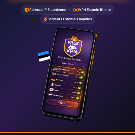
Adresse IP Estonienne
VPN Estonie Illimité
Serveurs Estonieis Rapides