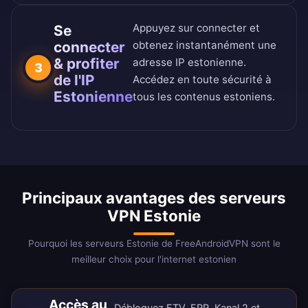
Appuyez sur connecter et
Se
connecter
obtenez instantanément une
& profiter
adresse IP estonienne.
3
de l'IP
Accédez en toute sécurité à
Estonienne
tous les contenus estoniens.
Principaux avantages des serveurs
VPN Estonie
Pourquoi les serveurs Estonie de FreeAndroidVPN sont le
meilleur choix pour l'internet estonien
Accès au
Débloquez ETV, ERR, Kanal 2 et