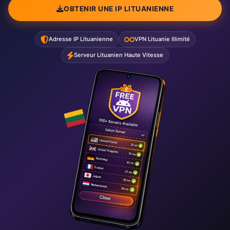
OBTENIR UNE IP LITUANIENNE
Adresse IP Lituanienne
VPN Lituanie Illimité
Serveur Lituanien Haute Vitesse