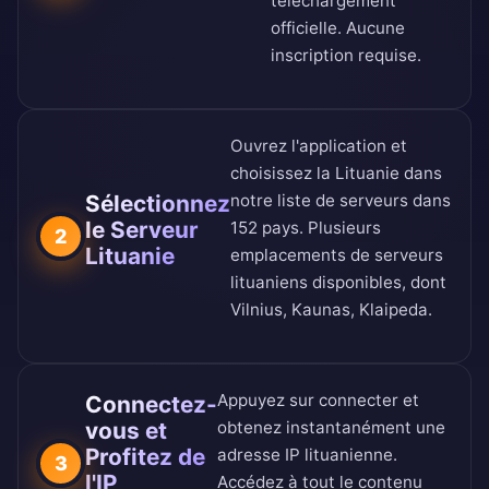
téléchargement
officielle
. Aucune
inscription requise.
Ouvrez l'application et
choisissez la Lituanie dans
Sélectionnez
notre
liste de serveurs dans
le Serveur
152 pays
. Plusieurs
2
Lituanie
emplacements de serveurs
lituaniens disponibles, dont
Vilnius, Kaunas, Klaipeda.
Appuyez sur connecter et
Connectez-
vous et
obtenez instantanément une
Profitez de
adresse IP lituanienne.
3
l'IP
Accédez à tout le contenu