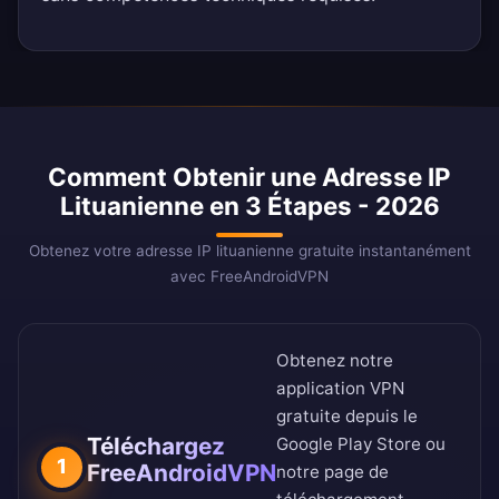
Comment Obtenir une Adresse IP
Lituanienne en 3 Étapes - 2026
Obtenez votre adresse IP lituanienne gratuite instantanément
avec FreeAndroidVPN
Obtenez notre
application VPN
gratuite depuis le
Téléchargez
Google Play Store
ou
1
FreeAndroidVPN
notre
page de