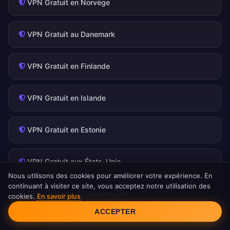
VPN Gratuit en Norvège
VPN Gratuit au Danemark
VPN Gratuit en Finlande
VPN Gratuit en Islande
VPN Gratuit en Estonie
VPN Gratuit aux États-Unis
Nous utilisons des cookies pour améliorer votre expérience. En
continuant à visiter ce site, vous acceptez notre utilisation des
VPN Gratuit au Royaume-Uni
cookies.
En savoir plus
Consentement aux cookies
ACCEPTER