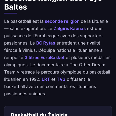
Baltes
Le basketball est la
seconde religion
de la Lituanie
— sans exagération. Le
Žalgiris Kaunas
est une
puissance de l'EuroLeague avec des supporters
passionnés. Le
BC Rytas
entretient une rivalité
féroce à Vilnius. L'équipe nationale lituanienne a
remporté
3 titres EuroBasket
et plusieurs médailles
olympiques. Le documentaire « The Other Dream
Team » retrace le parcours olympique du basketball
lituanien en 1992.
LRT
et
TV3
diffusent le
basketball avec des commentaires lituaniens
passionnés uniques.
Basketball du Žalgiris