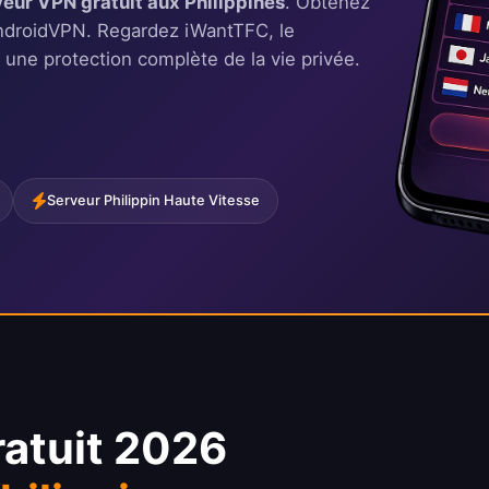
veur VPN gratuit aux Philippines
. Obtenez
AndroidVPN. Regardez iWantTFC, le
 une protection complète de la vie privée.
Serveur Philippin Haute Vitesse
ratuit 2026