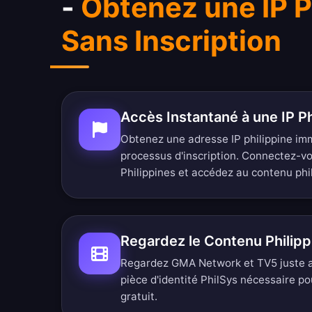
-
Obtenez une IP P
Sans Inscription
Accès Instantané à une IP Ph
Obtenez une adresse IP philippine i
processus d'inscription. Connectez-v
Philippines et accédez au contenu phi
Regardez le Contenu Philip
Regardez GMA Network et TV5 juste ap
pièce d'identité PhilSys nécessaire po
gratuit.