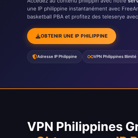
Accédez au contenu philippin avec notre
ser
une IP philippine instantanément avec Free
basketball PBA et profitez des teleserye avec
OBTENIR UNE IP PHILIPPINE
Adresse IP Philippine
VPN Philippines Illimité
VPN Philippines G