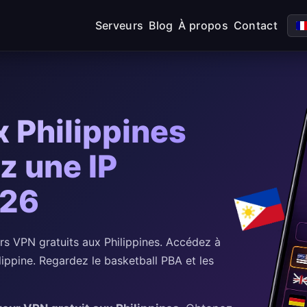
Serveurs
Blog
À propos
Contact
 Philippines
z une IP
026
 VPN gratuits aux Philippines. Accédez à
ppine. Regardez le basketball PBA et les