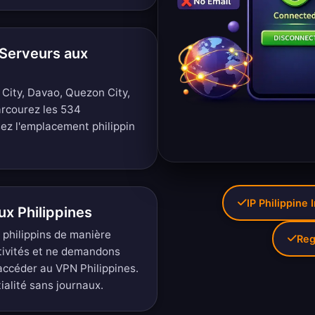
Serveurs aux
City, Davao, Quezon City,
rcourez les 534
sez l'emplacement philippin
IP Philippine 
ux Philippines
 philippins de manière
Reg
tivités et ne demandons
accéder au VPN Philippines.
tialité sans journaux
.