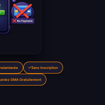
Instantanée
Sans Inscription
ardez GMA Gratuitement