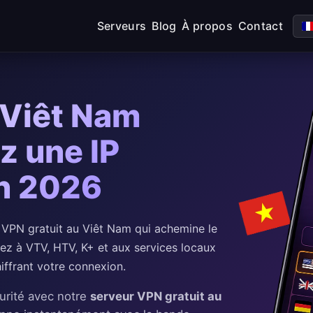
Serveurs
Blog
À propos
Contact
 Viêt Nam
z une IP
n 2026
VPN gratuit au Viêt Nam qui achemine le
dez à VTV, HTV, K+ et aux services locaux
iffrant votre connexion.
urité avec notre
serveur VPN gratuit au