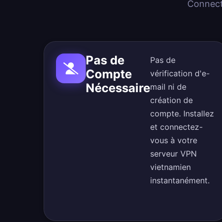
Connect
Pas de
Pas de
Compte
vérification d'e-
Nécessaire
mail ni de
création de
compte. Installez
et connectez-
vous à votre
serveur VPN
vietnamien
instantanément.