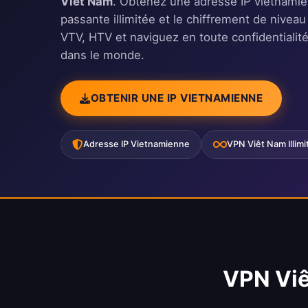
Viêt Nam
. Obtenez une adresse IP vietnami
passante illimitée et le chiffrement de nivea
VTV, HTV et naviguez en toute confidentialit
dans le monde.
OBTENIR UNE IP VIETNAMIENNE
Adresse IP Vietnamienne
VPN Viêt Nam Illimi
VPN Viê