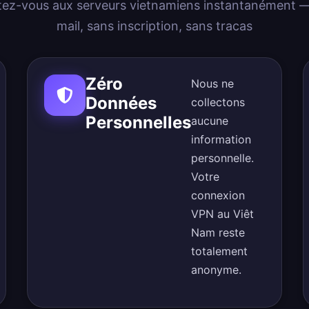
ez-vous aux serveurs vietnamiens instantanément —
mail, sans inscription, sans tracas
Zéro
Nous ne
Données
collectons
Personnelles
aucune
information
personnelle.
Votre
connexion
VPN au Viêt
Nam reste
totalement
anonyme.