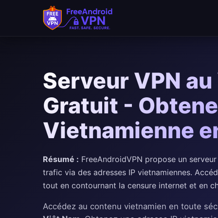
Aller au contenu principal
Serveur VPN au
Gratuit - Obtene
Vietnamienne e
Résumé :
FreeAndroidVPN propose un serveur 
trafic via des adresses IP vietnamiennes. Accé
tout en contournant la censure internet et en ch
Accédez au contenu vietnamien en toute séc