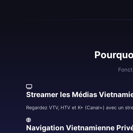
Pourquoi
Fonct
Streamer les Médias Vietnami
Regardez VTV, HTV et K+ (Canal+) avec un stre
Navigation Vietnamienne Priv