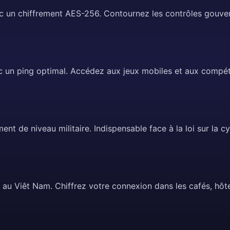
ec un chiffrement AES-256. Contournez les contrôles gouve
c un ping optimal. Accédez aux jeux mobiles et aux compét
ment de niveau militaire. Indispensable face à la loi sur la 
s au Viêt Nam. Chiffrez votre connexion dans les cafés, hôt