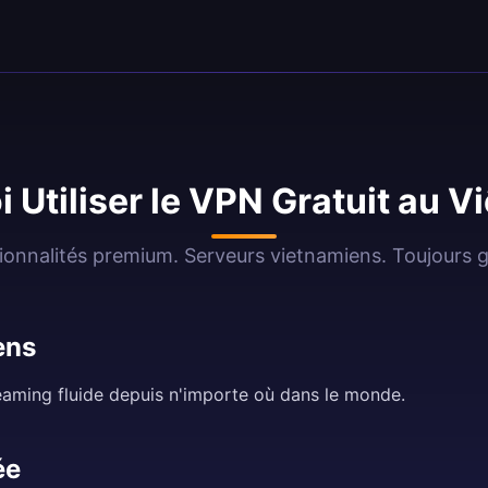
 Utiliser le VPN Gratuit au V
ionnalités premium. Serveurs vietnamiens. Toujours gr
ens
aming fluide depuis n'importe où dans le monde.
ée