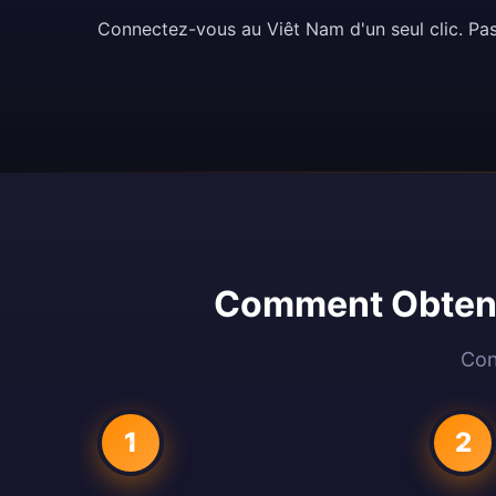
Connectez-vous au Viêt Nam d'un seul clic. Pa
Comment Obteni
Con
1
2