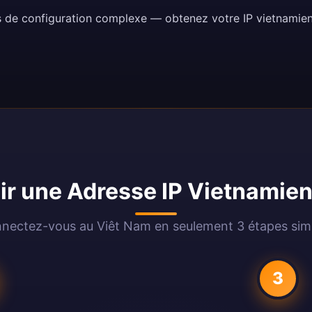
s de configuration complexe — obtenez votre IP vietnamie
r une Adresse IP Vietnamien
nectez-vous au Viêt Nam en seulement 3 étapes sim
3