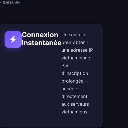
 sans e-
Connexion
Un seul clic
Instantanée
pour obtenir
une adresse IP
vietnamienne.
Pas
d'inscription
prolongée —
accédez
directement
aux serveurs
vietnamiens.