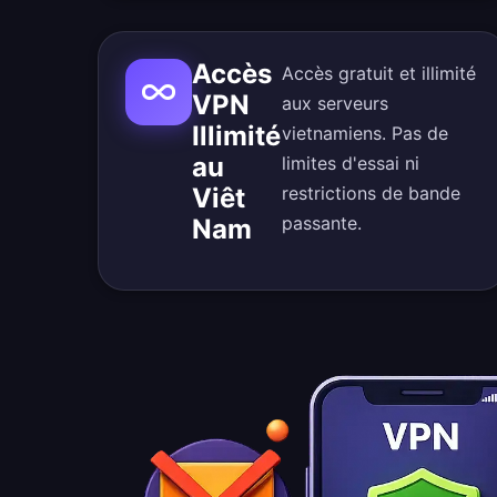
Accès
Accès gratuit et illimité
VPN
aux serveurs
Illimité
vietnamiens. Pas de
au
limites d'essai ni
Viêt
restrictions de bande
passante.
Nam