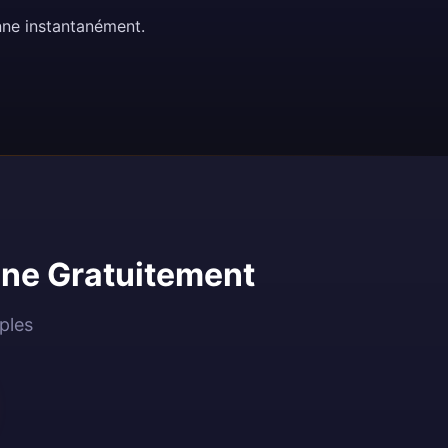
nne instantanément.
ne Gratuitement
ples