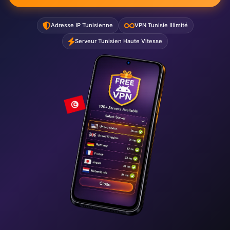
Adresse IP Tunisienne
VPN Tunisie Illimité
Serveur Tunisien Haute Vitesse