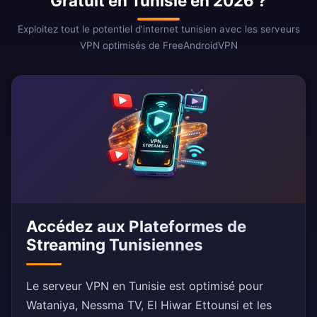
Gratuit en Tunisie en 2026 ?
Exploitez tout le potentiel d'internet tunisien avec les serveurs
VPN optimisés de FreeAndroidVPN
Accédez aux Plateformes de
Streaming Tunisiennes
Le serveur VPN en Tunisie est optimisé pour
Wataniya, Nessma TV, El Hiwar Ettounsi et les