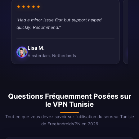
★★★★★
★★
"Had a minor issue first but support helped
"Fast
quickly. Recommend."
tryin
Lisa M.
Amsterdam, Netherlands
Questions Fréquemment Posées sur
le VPN Tunisie
Tout ce que vous devez savoir sur l'utilisation du serveur Tunisie
de FreeAndroidVPN en 2026