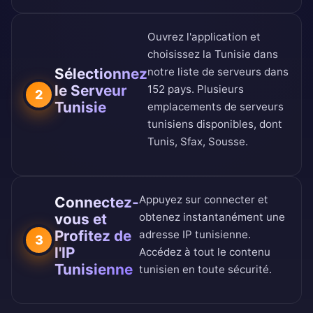
Ouvrez l'application et
choisissez la Tunisie dans
Sélectionnez
notre
liste de serveurs dans
le Serveur
152 pays
. Plusieurs
2
Tunisie
emplacements de serveurs
tunisiens disponibles, dont
Tunis, Sfax, Sousse.
Appuyez sur connecter et
Connectez-
vous et
obtenez instantanément une
Profitez de
adresse IP tunisienne.
3
l'IP
Accédez à tout le contenu
Tunisienne
tunisien en toute sécurité.