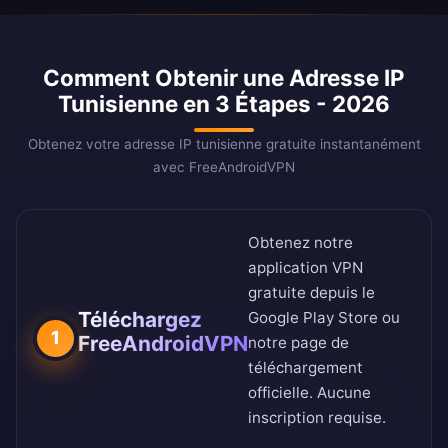
Comment Obtenir une Adresse IP
Tunisienne en 3 Étapes - 2026
Obtenez votre adresse IP tunisienne gratuite instantanément
avec FreeAndroidVPN
Obtenez notre
application VPN
gratuite depuis le
Téléchargez
Google Play Store
ou
1
FreeAndroidVPN
notre
page de
téléchargement
officielle
. Aucune
inscription requise.