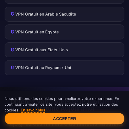
VPN Gratuit en Arabie Saoudite
VPN Gratuit en Égypte
VPN Gratuit aux États-Unis
VPN Gratuit au Royaume-Uni
Nous utilisons des cookies pour améliorer votre expérience. En
Obtenez Votre Adresse IP Tunisienne
continuant à visiter ce site, vous acceptez notre utilisation des
Gratuite Aujourd'hui
cookies.
En savoir plus
Consentement aux cookies
ACCEPTER
Rejoignez des milliers d'utilisateurs satisfaits