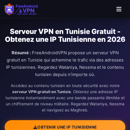
Passer au contenu principal
Serveur VPN en Tunisie Gratuit -
Obtenez une IP Tunisienne en 2026
Résumé :
FreeAndroidVPN propose un serveur VPN
gratuit en Tunisie qui achemine le trafic via des adresses
IP tunisiennes. Regardez Wataniya, Nessma et le contenu
tunisien depuis n'importe où.
Accédez au contenu tunisien en toute sécurité avec notre
serveur VPN gratuit en Tunisie
. Obtenez une adresse IP
tunisienne instantanément avec une bande passante illimitée et
un chiffrement de niveau militaire. Regardez Wataniya, Nessma
et naviguez au Maghreb.
OBTENIR UNE IP TUNISIENNE