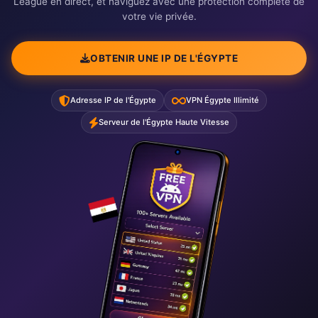
League en direct, et naviguez avec une protection complète de
votre vie privée.
OBTENIR UNE IP DE L'ÉGYPTE
Adresse IP de l'Égypte
VPN Égypte Illimité
Serveur de l'Égypte Haute Vitesse