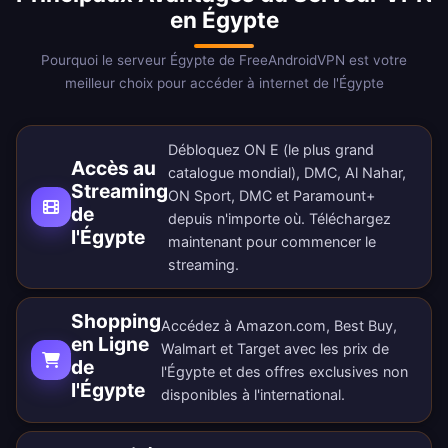
en Égypte
Pourquoi le serveur Égypte de FreeAndroidVPN est votre
meilleur choix pour accéder à internet de l'Égypte
Débloquez ON E (le plus grand
Accès au
catalogue mondial), DMC, Al Nahar,
Streaming
ON Sport, DMC et Paramount+
de
depuis n'importe où.
Téléchargez
l'Égypte
maintenant
pour commencer le
streaming.
Shopping
Accédez à Amazon.com, Best Buy,
en Ligne
Walmart et Target avec les prix de
de
l'Égypte et des offres exclusives non
l'Égypte
disponibles à l'international.