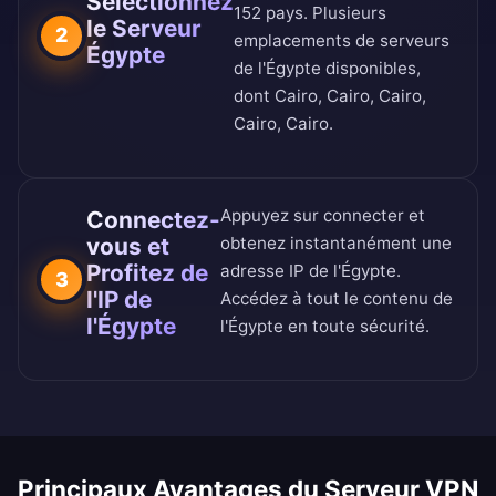
Sélectionnez
152 pays
. Plusieurs
le Serveur
2
emplacements de serveurs
Égypte
de l'Égypte disponibles,
dont Cairo, Cairo, Cairo,
Cairo, Cairo.
Appuyez sur connecter et
Connectez-
vous et
obtenez instantanément une
Profitez de
adresse IP de l'Égypte.
3
l'IP de
Accédez à tout le contenu de
l'Égypte
l'Égypte en toute sécurité.
Principaux Avantages du Serveur VPN