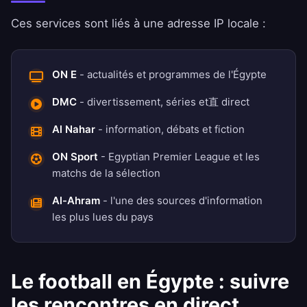
Ces services sont liés à une adresse IP locale :
ON E
- actualités et programmes de l'Égypte
DMC
- divertissement, séries et直 direct
Al Nahar
- information, débats et fiction
ON Sport
- Egyptian Premier League et les
matchs de la sélection
Al-Ahram
- l'une des sources d'information
les plus lues du pays
Le football en Égypte : suivre
les rencontres en direct