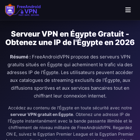
Passer au contenu principal
Serveur VPN en Égypte Gratuit -
Obtenez une IP de l'Égypte en 2026
Résumé :
FreeAndroidVPN propose des serveurs VPN
gratuits situés en Égypte qui acheminent le trafic via des
adresses IP de l'Égypte. Les utilisateurs peuvent accéder
aux catalogues de streaming exclusifs de l'Égypte, aux
diffusions sportives et aux services bancaires tout en
chiffrant leur connexion internet.
Accédez au contenu de l'Égypte en toute sécurité avec notre
serveur VPN gratuit en Égypte
. Obtenez une adresse IP de
l'Égypte instantanément avec la bande passante illimitée et le
chiffrement de niveau militaire de FreeAndroidVPN. Regardez
ON E, suivez le Egyptian Premier League et la Egyptian Premier