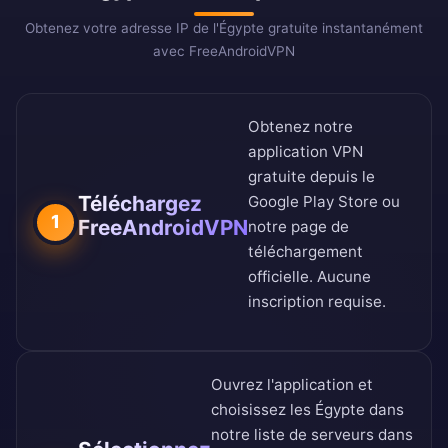
Obtenez votre adresse IP de l'Égypte gratuite instantanément
avec FreeAndroidVPN
Obtenez notre
application VPN
gratuite depuis le
Téléchargez
Google Play Store
ou
1
FreeAndroidVPN
notre
page de
téléchargement
officielle
. Aucune
inscription requise.
Ouvrez l'application et
choisissez les Égypte dans
notre
liste de serveurs dans