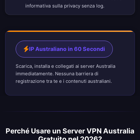
informativa sulla privacy senza log
.
IP Australiano in 60 Secondi
Scarica, installa e collegati ai server Australia
immediatamente. Nessuna barriera di
registrazione tra te e i contenuti australiani.
Perché Usare un Server VPN Australia
Gratuito nel 2026?