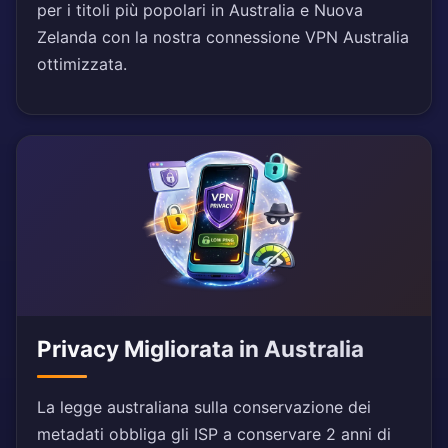
per i titoli più popolari in Australia e Nuova
Zelanda con la nostra connessione VPN Australia
ottimizzata.
Privacy Migliorata in Australia
La legge australiana sulla conservazione dei
metadati obbliga gli ISP a conservare 2 anni di