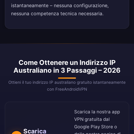
istantaneamente – nessuna configurazione,
nessuna competenza tecnica necessaria.
Come Ottenere un Indirizzo IP
Australiano in 3 Passaggi – 2026
Ottieni il tuo indirizzo IP australiano gratuito istantaneamente
con FreeAndroidVPN
Scarica la nostra app
VPN gratuita dal
Google Play Store
o
Scarica