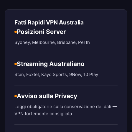
Fatti Rapidi VPN Australia
Posizioni Server
Sydney, Melbourne, Brisbane, Perth
Streaming Australiano
Stan, Foxtel, Kayo Sports, 9Now, 10 Play
Avviso sulla Privacy
Leggi obbligatorie sulla conservazione dei dati —
VPN fortemente consigliata