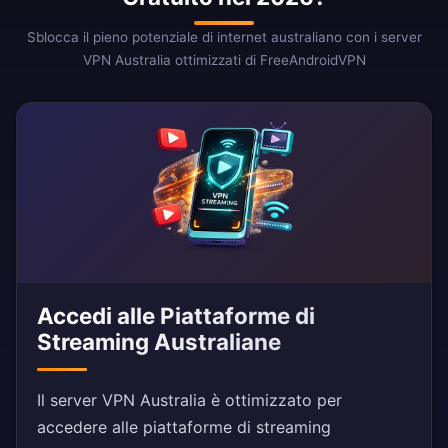
Sblocca il pieno potenziale di internet australiano con i server
VPN Australia ottimizzati di FreeAndroidVPN
Accedi alle Piattaforme di
Streaming Australiane
Il server VPN Australia è ottimizzato per
accedere alle piattaforme di streaming