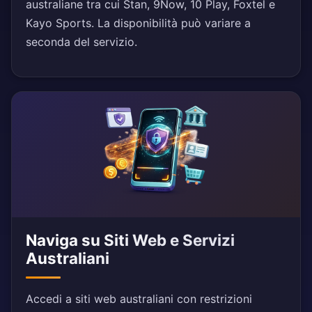
australiane tra cui Stan, 9Now, 10 Play, Foxtel e
Kayo Sports. La disponibilità può variare a
seconda del servizio.
Naviga su Siti Web e Servizi
Australiani
Accedi a siti web australiani con restrizioni