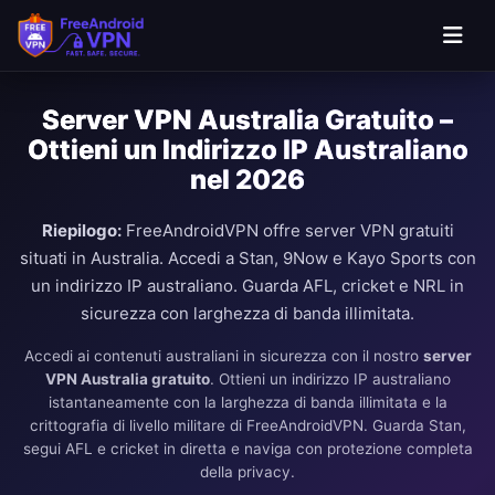
Server VPN Australia Gratuito –
Ottieni un Indirizzo IP Australiano
nel 2026
Riepilogo:
FreeAndroidVPN offre server VPN gratuiti
situati in Australia. Accedi a Stan, 9Now e Kayo Sports con
un indirizzo IP australiano. Guarda AFL, cricket e NRL in
sicurezza con larghezza di banda illimitata.
Accedi ai contenuti australiani in sicurezza con il nostro
server
VPN Australia gratuito
. Ottieni un indirizzo IP australiano
istantaneamente con la larghezza di banda illimitata e la
crittografia di livello militare di FreeAndroidVPN. Guarda Stan,
segui AFL e cricket in diretta e naviga con protezione completa
della privacy.