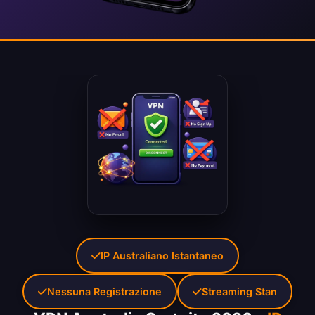
IP Australiano Istantaneo
Nessuna Registrazione
Streaming Stan