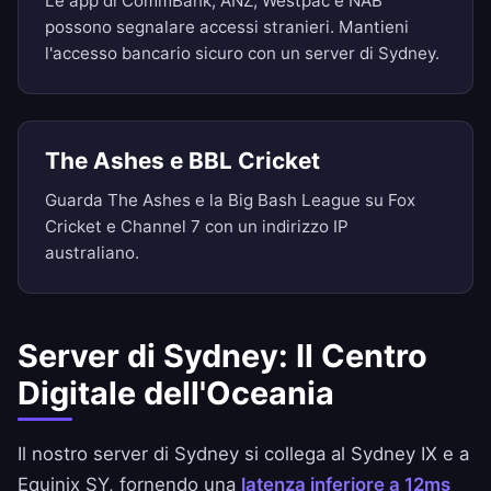
Le app di CommBank, ANZ, Westpac e NAB
possono segnalare accessi stranieri. Mantieni
l'accesso bancario sicuro con un server di Sydney.
The Ashes e BBL Cricket
Guarda The Ashes e la Big Bash League su Fox
Cricket e Channel 7 con un indirizzo IP
australiano.
Server di Sydney: Il Centro
Digitale dell'Oceania
Il nostro server di Sydney si collega al Sydney IX e a
Equinix SY, fornendo una
latenza inferiore a 12ms