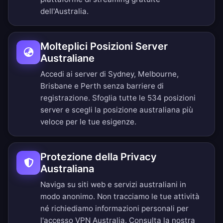
dell'Australia.
Molteplici Posizioni Server
Australiane
Accedi ai server di Sydney, Melbourne,
Brisbane e Perth senza barriere di
registrazione.
Sfoglia tutte le 534 posizioni
server
e scegli la posizione australiana più
veloce per le tue esigenze.
Protezione della Privacy
Australiana
Naviga su siti web e servizi australiani in
modo anonimo. Non tracciamo le tue attività
né richiediamo informazioni personali per
l'accesso VPN Australia. Consulta la nostra