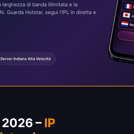
larghezza di banda illimitata e la
PN. Guarda Hotstar, segui l'IPL in diretta e
Server Indiano Alta Velocità
a 2026 –
IP