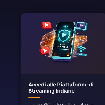
Accedi alle Piattaforme di
Streaming Indiane
Il server VPN India è ottimizzato per