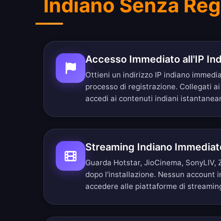
Indiano Senza Reg
Accesso Immediato all'IP In
Ottieni un indirizzo IP indiano immed
processo di registrazione. Collegati ai 
accedi ai contenuti indiani istantane
Streaming Indiano Immediat
Guarda Hotstar, JioCinema, SonyLIV, 
dopo l'installazione. Nessun account 
accedere alle piattaforme di streaming 