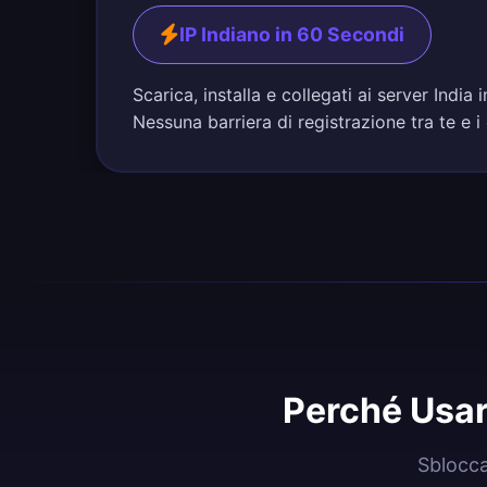
IP Indiano in 60 Secondi
Scarica, installa e collegati ai server Indi
Nessuna barriera di registrazione tra te e i 
Perché Usar
Sblocca