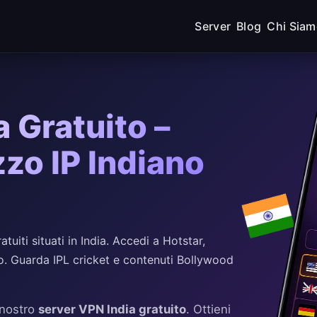
Server
Blog
Chi Sia
 Gratuito –
zzo IP Indiano
iti situati in India. Accedi a Hotstar,
o. Guarda IPL cricket e contenuti Bollywood
l nostro
server VPN India gratuito
. Ottieni