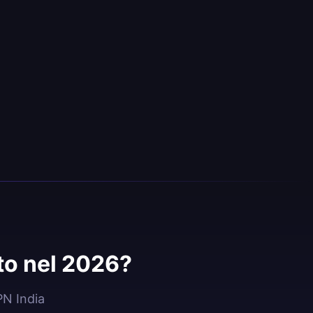
to nel 2026?
PN India