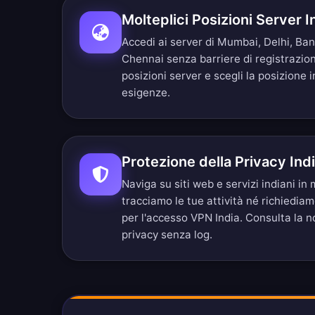
Molteplici Posizioni Server 
Accedi ai server di Mumbai, Delhi, Ba
Chennai senza barriere di registrazio
posizioni server
e scegli la posizione i
esigenze.
Protezione della Privacy Ind
Naviga su siti web e servizi indiani i
tracciamo le tue attività né richiedia
per l'accesso VPN India. Consulta la 
privacy senza log
.