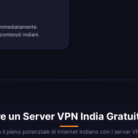
a immediatamente.
contenuti indiani.
e un Server VPN India Gratui
 il pieno potenziale di internet indiano con i server V