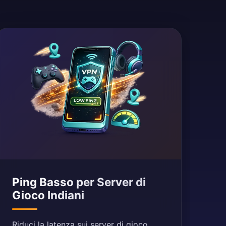
Ping Basso per Server di
Gioco Indiani
Riduci la latenza sui server di gioco