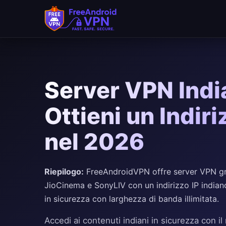
Server VPN India
Ottieni un Indiri
nel 2026
Riepilogo:
FreeAndroidVPN offre server VPN gratu
JioCinema e SonyLIV con un indirizzo IP indian
in sicurezza con larghezza di banda illimitata.
Accedi ai contenuti indiani in sicurezza con i