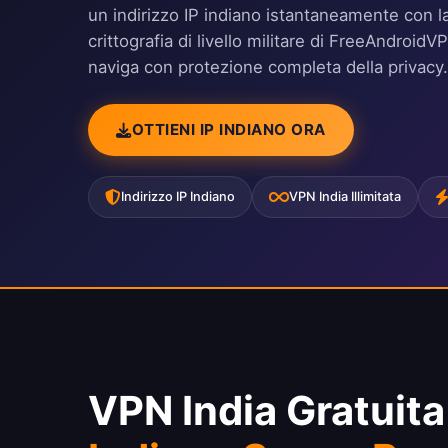
un indirizzo IP indiano istantaneamente con la 
crittografia di livello militare di FreeAndroidV
naviga con protezione completa della privacy.
OTTIENI IP INDIANO ORA
Indirizzo IP Indiano
VPN India Illimitata
VPN India Gratuit