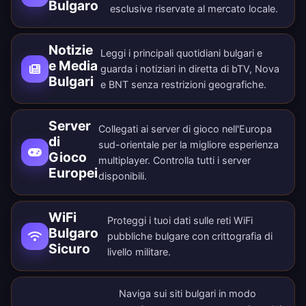
Bulgaro
esclusive riservate al mercato locale.
Notizie
Leggi i principali quotidiani bulgari e
e Media
guarda i notiziari in diretta di bTV, Nova
Bulgari
e BNT senza restrizioni geografiche.
Server
Collegati ai server di gioco nell'Europa
di
sud-orientale per la migliore esperienza
Gioco
multiplayer. Controlla tutti i
server
Europei
disponibili
.
WiFi
Proteggi i tuoi dati sulle reti WiFi
Bulgaro
pubbliche bulgare con crittografia di
Sicuro
livello militare.
Naviga sui siti bulgari in modo