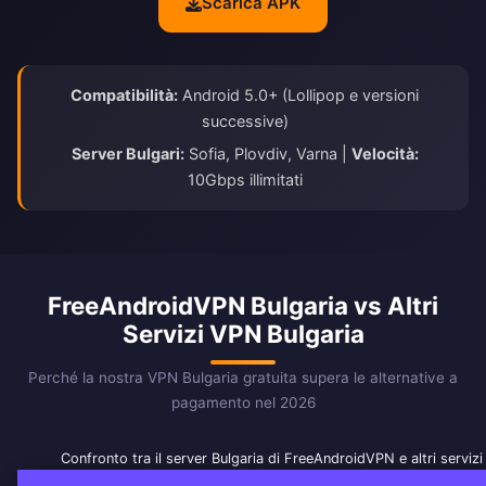
Scarica APK
Compatibilità:
Android 5.0+ (Lollipop e versioni
successive)
Server Bulgari:
Sofia, Plovdiv, Varna |
Velocità:
10Gbps illimitati
FreeAndroidVPN Bulgaria vs Altri
Servizi VPN Bulgaria
Perché la nostra VPN Bulgaria gratuita supera le alternative a
pagamento nel 2026
Confronto tra il server Bulgaria di FreeAndroidVPN e altri serviz