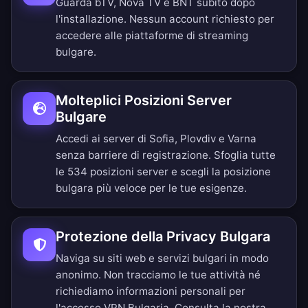
Guarda bTV, Nova TV e BNT subito dopo
l'installazione. Nessun account richiesto per
accedere alle piattaforme di streaming
bulgare.
Molteplici Posizioni Server
Bulgare
Accedi ai server di Sofia, Plovdiv e Varna
senza barriere di registrazione.
Sfoglia tutte
le 534 posizioni server
e scegli la posizione
bulgara più veloce per le tue esigenze.
Protezione della Privacy Bulgara
Naviga su siti web e servizi bulgari in modo
anonimo. Non tracciamo le tue attività né
richiediamo informazioni personali per
l'accesso VPN Bulgaria. Consulta la nostra