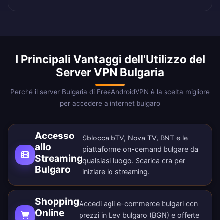
I Principali Vantaggi dell'Utilizzo del
Server VPN Bulgaria
Perché il server Bulgaria di FreeAndroidVPN è la scelta migliore
per accedere a internet bulgaro
Accesso
Sblocca bTV, Nova TV, BNT e le
allo
piattaforme on-demand bulgare da
Streaming
qualsiasi luogo.
Scarica ora
per
Bulgaro
iniziare lo streaming.
Shopping
Accedi agli e-commerce bulgari con
Online
prezzi in Lev bulgaro (BGN) e offerte