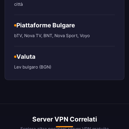
città
Piattaforme Bulgare
bTV, Nova TV, BNT, Nova Sport, Voyo
Valuta
Lev bulgaro (BGN)
Server VPN Correlati
Esplora altre posizioni server VPN gratuite