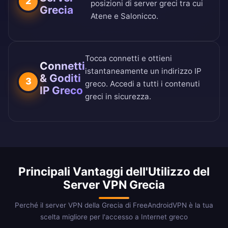
2
posizioni di server greci tra cui
Grecia
Atene e Salonicco.
Tocca connetti e ottieni
Connetti
istantaneamente un indirizzo IP
& Goditi
3
greco. Accedi a tutti i contenuti
IP Greco
greci in sicurezza.
Principali Vantaggi dell'Utilizzo del
Server VPN Grecia
Perché il server VPN della Grecia di FreeAndroidVPN è la tua
scelta migliore per l'accesso a Internet greco