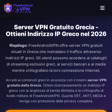
Server VPN Gratuito Grecia -
Ottieni Indirizzo IP Greco nel 2026
Riepilogo:
FreeAndroidVPN offre server VPN gratuiti
situati in Grecia che instradano il traffico attraverso
indirizzi IP greci. Gli utenti possono accedere ai cataloghi
di streaming esclusivi greci, ai servizi bancari e ai media
mentre crittografano la loro connessione Internet.
Accedi ai contenuti greci in sicurezza con il nostro
server VPN
gratuito della Grecia
. Ottieni istantaneamente un indirizzo IP
greco con la larghezza di banda illimitata e la crittografia di
livello militare di FreeAndroidVPN. Guarda ERT, ANT1, MEGA e
naviga con protezione della privacy completa.