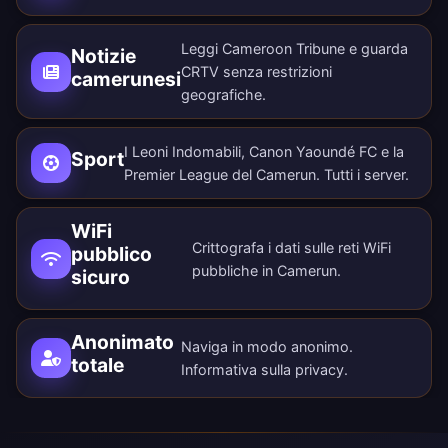
Leggi Cameroon Tribune e guarda
Notizie
CRTV senza restrizioni
camerunesi
geografiche.
I Leoni Indomabili, Canon Yaoundé FC e la
Sport
Premier League del Camerun.
Tutti i server
.
WiFi
Crittografa i dati sulle reti WiFi
pubblico
pubbliche in Camerun.
sicuro
Anonimato
Naviga in modo anonimo.
totale
Informativa sulla privacy
.