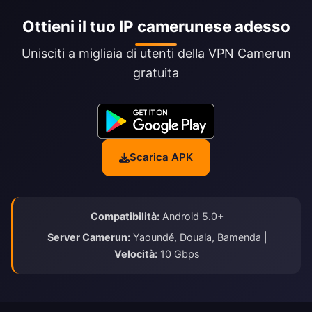
Ottieni il tuo IP camerunese adesso
Unisciti a migliaia di utenti della VPN Camerun
gratuita
Scarica APK
Compatibilità:
Android 5.0+
Server Camerun:
Yaoundé, Douala, Bamenda |
Velocità:
10 Gbps