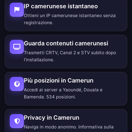
IP camerunese istantaneo
Ottieni un IP camerunese istantaneo senza
registrazione.
Guarda contenuti camerunesi
Trasmetti CRTV, Canal 2 e STV subito dopo
l'installazione.
Più posizioni in Camerun
Accedi ai server a Yaoundé, Douala e
Bamenda.
534 posizioni
.
Privacy in Camerun
Naviga in modo anonimo.
Informativa sulla