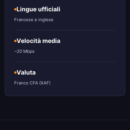
Lingue ufficiali
Francese e inglese
Velocità media
~20 Mbps
Valuta
Franco CFA (XAF)