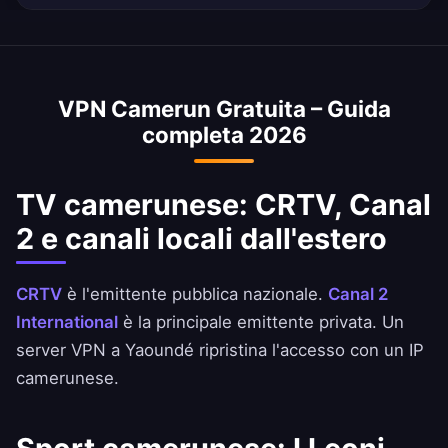
Sì. Accedi ad Afriland First Bank, SCB Camerun
e BICEC da qualsiasi luogo.
VPN Camerun Gratuita – Guida
completa 2026
TV camerunese: CRTV, Canal
2 e canali locali dall'estero
CRTV
è l'emittente pubblica nazionale.
Canal 2
International
è la principale emittente privata. Un
server VPN a Yaoundé ripristina l'accesso con un IP
camerunese.