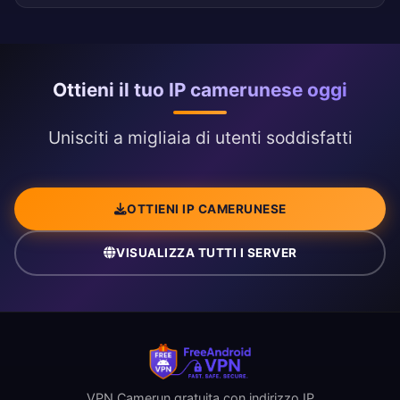
Ottieni il tuo IP camerunese oggi
Unisciti a migliaia di utenti soddisfatti
OTTIENI IP CAMERUNESE
VISUALIZZA TUTTI I SERVER
VPN Camerun gratuita con indirizzo IP