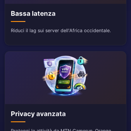
Bassa latenza
Riduci il lag sui server dell'Africa occidentale.
Privacy avanzata
Proteggi le attività da MTN Camerun, Orange