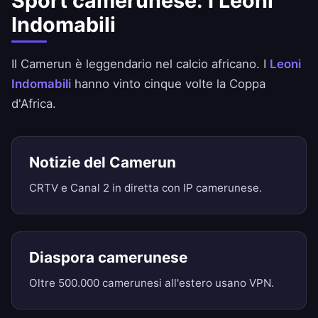
Sport camerunese: I Leoni
Indomabili
Il Camerun è leggendario nel calcio africano. I
Leoni
Indomabili
hanno vinto cinque volte la Coppa
d'Africa.
Notizie del Camerun
CRTV e Canal 2 in diretta con IP camerunese.
Diaspora camerunese
Oltre 500.000 camerunesi all'estero usano VPN.