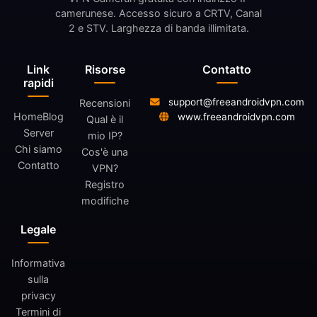
camerunese. Accesso sicuro a CRTV, Canal
2 e STV. Larghezza di banda illimitata.
Link
Risorse
Contatto
rapidi
support@freeandroidvpn.com
Recensioni
Home
Blog
www.freeandroidvpn.com
Qual è il
Server
mio IP?
Chi siamo
Cos'è una
Contatto
VPN?
Registro
modifiche
Legale
Informativa
sulla
privacy
Termini di