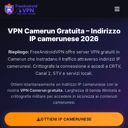
VPN Camerun Gratuita – Indirizzo
IP camerunese 2026
Riepilogo:
FreeAndroidVPN offre server VPN gratuiti in
Camerun che instradano il traffico attraverso indirizzi IP
camerunesi. Crittografa la connessione e accedi a CRTV,
Canal 2, STV e servizi locali.
Ottieni istantaneamente un indirizzo IP camerunese con la
nostra
VPN Camerun gratuita
. Larghezza di banda illimitata e
crittografia militare per accedere in sicurezza ai contenuti
camerunesi.
OTTIENI IP CAMERUNESE