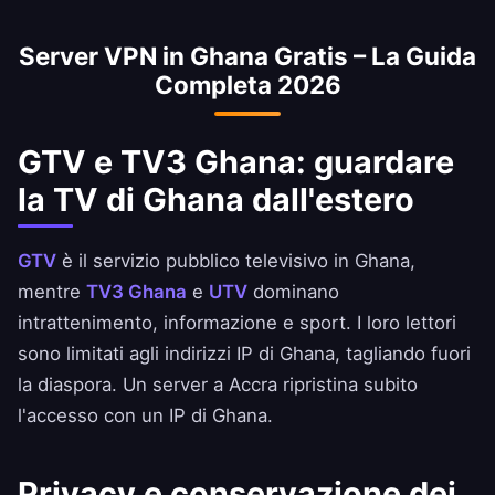
sempre le condizioni della tua banca.
Server VPN in Ghana Gratis – La Guida
Completa 2026
GTV e TV3 Ghana: guardare
la TV di Ghana dall'estero
GTV
è il servizio pubblico televisivo in Ghana,
mentre
TV3 Ghana
e
UTV
dominano
intrattenimento, informazione e sport. I loro lettori
sono limitati agli indirizzi IP di Ghana, tagliando fuori
la diaspora. Un server a Accra ripristina subito
l'accesso con un IP di Ghana.
Privacy e conservazione dei