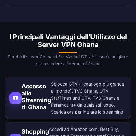
I Principali Vantaggi dell'Utilizzo del
Server VPN Ghana
Perché il server Ghana di FreeAndroidVPN è la scelta migliore
per accedere a internet di Ghana
Sblocca GTV (il catalogo più grande
Accesso
al mondo), TV3 Ghana, UTV,
allo
StarTimes und GTV, TV3 Ghana e
Streaming
Paramount+ da qualsiasi luogo.
di Ghana
Scarica ora
per iniziare lo streaming.
Accedi ad Amazon.com, Best Buy,
Shopping