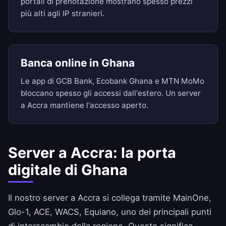
portali di prenotazione mostrano spesso prezzi
più alti agli IP stranieri.
Banca online in Ghana
Le app di GCB Bank, Ecobank Ghana e MTN MoMo
bloccano spesso gli accessi dall'estero. Un server
a Accra mantiene l'accesso aperto.
Server a Accra: la porta
digitale di Ghana
Il nostro server a Accra si collega tramite MainOne,
Glo-1, ACE, WACS, Equiano, uno dei principali punti