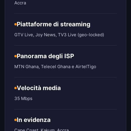
Accra
Piattaforme di streaming
GTV Live, Joy News, TV3 Live (geo-locked)
Panorama degli ISP
MTN Ghana, Telecel Ghana e AirtelTigo
Velocità media
35 Mbps
In evidenza
Cape Coast, Kakum, Accra