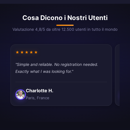
Cosa Dicono i Nostri Utenti
Valutazione 4,8/5 da oltre 12.500 utenti in tutto il mondo
★★★★★
★★
"Simple and reliable. No registration needed.
"Usin
Exactly what I was looking for."
disap
Charlotte H.
Paris, France