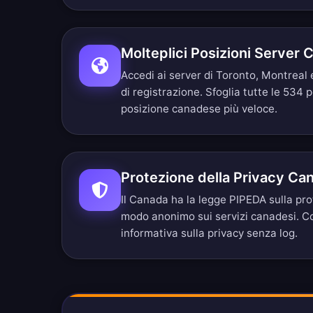
Molteplici Posizioni Server 
Accedi ai server di Toronto, Montreal
di registrazione.
Sfoglia tutte le 534 p
posizione canadese più veloce.
Protezione della Privacy Ca
Il Canada ha la legge PIPEDA sulla pro
modo anonimo sui servizi canadesi. Co
informativa sulla privacy senza log
.