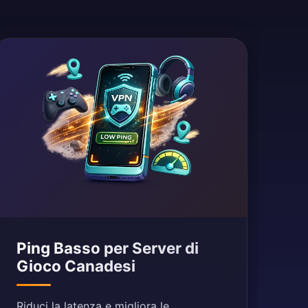
Ping Basso per Server di
Gioco Canadesi
Riduci la latenza e migliora le