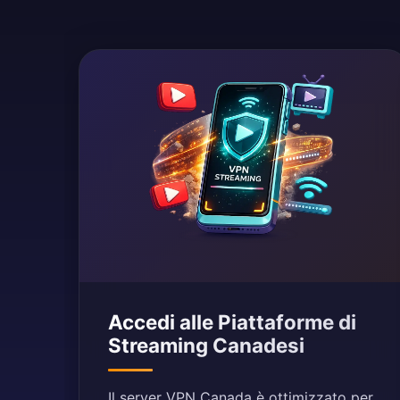
Accedi alle Piattaforme di
Streaming Canadesi
Il server VPN Canada è ottimizzato per