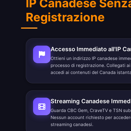
IP Canadese Senz
Registrazione
Accesso Immediato all'IP C
Ottieni un indirizzo IP canadese imm
processo di registrazione. Collegati ai
accedi ai contenuti del Canada istan
Streaming Canadese Immed
Guarda CBC Gem, CraveTV e TSN subito
Nessun account richiesto per accedere
streaming canadesi.