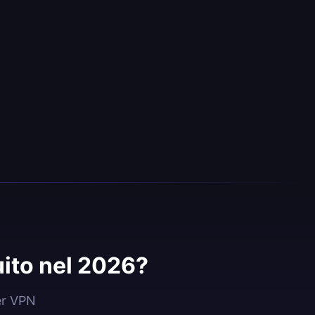
ito nel 2026?
er VPN