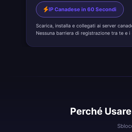
IP Canadese in 60 Secondi
Scarica, installa e collegati ai server can
Nessuna barriera di registrazione tra te e i
Perché Usare
Sbloc