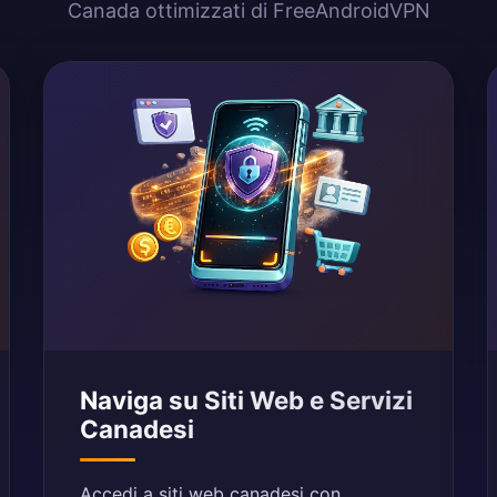
Canada ottimizzati di FreeAndroidVPN
Naviga su Siti Web e Servizi
Canadesi
Accedi a siti web canadesi con