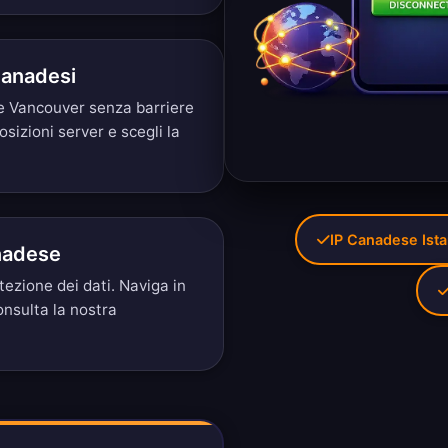
Canadesi
 e Vancouver senza barriere
osizioni server
e scegli la
IP Canadese Ist
nadese
tezione dei dati. Naviga in
nsulta la nostra