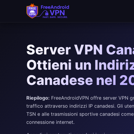
Server VPN Cana
Ottieni un Indiri
Canadese nel 2
Riepilogo:
FreeAndroidVPN offre server VPN grat
traffico attraverso indirizzi IP canadesi. Gli 
TSN e alle trasmissioni sportive canadesi come
connessione internet.