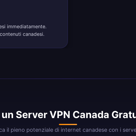
adesi immediatamente.
 contenuti canadesi.
 un Server VPN Canada Gratu
ca il pieno potenziale di internet canadese con i serv