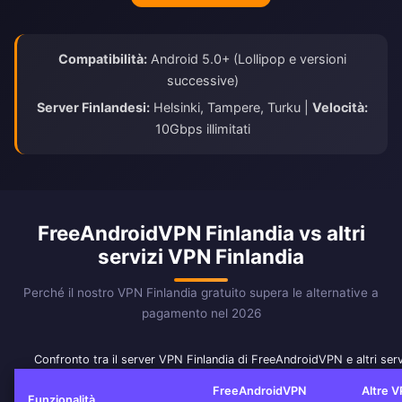
Compatibilità:
Android 5.0+ (Lollipop e versioni
successive)
Server Finlandesi:
Helsinki, Tampere, Turku |
Velocità:
10Gbps illimitati
FreeAndroidVPN Finlandia vs altri
servizi VPN Finlandia
Perché il nostro VPN Finlandia gratuito supera le alternative a
pagamento nel 2026
Confronto tra il server VPN Finlandia di FreeAndroidVPN e altri ser
FreeAndroidVPN
Altre 
Funzionalità