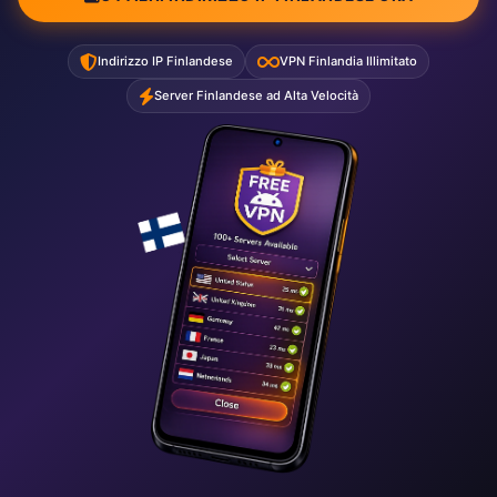
Indirizzo IP Finlandese
VPN Finlandia Illimitato
Server Finlandese ad Alta Velocità