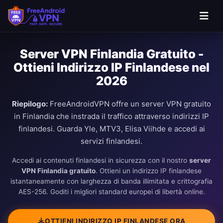
Server VPN Finlandia Gratuito -
Ottieni Indirizzo IP Finlandese nel
2026
Riepilogo:
FreeAndroidVPN offre un server VPN gratuito
in Finlandia che instrada il traffico attraverso indirizzi IP
finlandesi. Guarda Yle, MTV3, Elisa Viihde e accedi ai
servizi finlandesi.
Accedi ai contenuti finlandesi in sicurezza con il nostro
server
VPN Finlandia gratuito
. Ottieni un indirizzo IP finlandese
istantaneamente con larghezza di banda illimitata e crittografia
AES-256. Goditi i migliori standard europei di libertà online.
OTTIENI INDIRIZZO IP FINLANDESE ORA