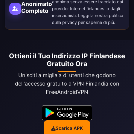
anonima senza essere tracciato dai
Anonimato
provider Internet finlandesi o dagli
Completo
inserzionisti. Leggi la nostra
politica
sulla privacy
per saperne di più.
Ottieni il Tuo Indirizzo IP Finlandese
Gratuito Ora
Unisciti a migliaia di utenti che godono
dell'accesso gratuito a VPN Finlandia con
FreeAndroidVPN
Scarica APK