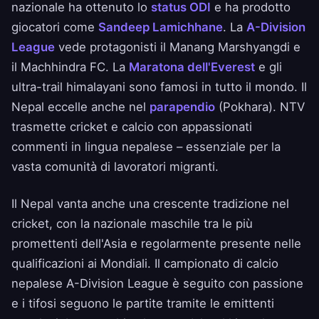
nazionale ha ottenuto lo
status ODI
e ha prodotto
giocatori come
Sandeep Lamichhane
. La
A-Division
League
vede protagonisti il Manang Marshyangdi e
il Machhindra FC. La
Maratona dell'Everest
e gli
ultra-trail himalayani sono famosi in tutto il mondo. Il
Nepal eccelle anche nel
parapendio
(Pokhara). NTV
trasmette cricket e calcio con appassionati
commenti in lingua nepalese – essenziale per la
vasta comunità di lavoratori migranti.
Il Nepal vanta anche una crescente tradizione nel
cricket, con la nazionale maschile tra le più
promettenti dell'Asia e regolarmente presente nelle
qualificazioni ai Mondiali. Il campionato di calcio
nepalese A-Division League è seguito con passione
e i tifosi seguono le partite tramite le emittenti