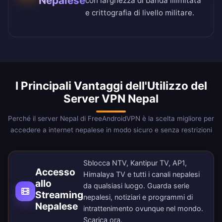
Nepalese
con larghezza di banda illimitata
e crittografia di livello militare.
I Principali Vantaggi dell'Utilizzo del
Server VPN Nepal
Perché il server Nepal di FreeAndroidVPN è la scelta migliore per
accedere a internet nepalese in modo sicuro e senza restrizioni
Sblocca NTV, Kantipur TV, AP1,
Accesso
Himalaya TV e tutti i canali nepalesi
allo
da qualsiasi luogo. Guarda serie
Streaming
nepalesi, notiziari e programmi di
Nepalese
intrattenimento ovunque nel mondo.
Scarica ora
.