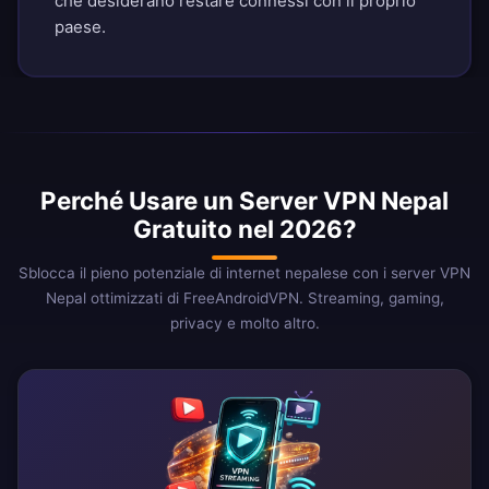
che desiderano restare connessi con il proprio
paese.
Perché Usare un Server VPN Nepal
Gratuito nel 2026?
Sblocca il pieno potenziale di internet nepalese con i server VPN
Nepal ottimizzati di FreeAndroidVPN. Streaming, gaming,
privacy e molto altro.