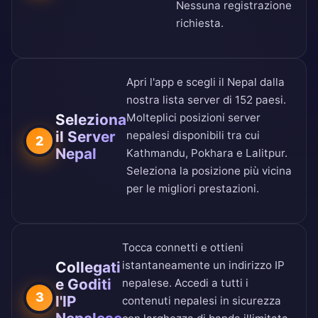
Nessuna registrazione
richiesta.
Apri l'app e scegli il Nepal dalla
nostra
lista server di 152 paesi
.
Seleziona
Molteplici posizioni server
il Server
nepalesi disponibili tra cui
2
Nepal
Kathmandu, Pokhara e Lalitpur.
Seleziona la posizione più vicina
per le migliori prestazioni.
Tocca connetti e ottieni
Collegati
istantaneamente un indirizzo IP
e Goditi
nepalese. Accedi a tutti i
3
l'IP
contenuti nepalesi in sicurezza