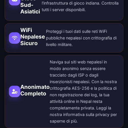
l'infrastruttura di gioco indiana. Controlla
Sud-
tutti i
server disponibili
.
Asiatici
WiFi
Proteggi i tuoi dati sulle reti WiFi
Nepalese
pubbliche nepalesi con crittografia di
Sicuro
livello militare.
Naviga sui siti web nepalesi in
modo anonimo senza essere
tracciato dagli ISP o dagli
inserzionisti nepalesi. Con la nostra
Anonimato
crittografia AES-256 e la politica di
Completo
non registrazione dei log, la tua
attività online in Nepal resta
completamente privata. Leggi la
nostra
informativa sulla privacy
per
saperne di più.