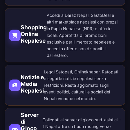
Accedi a Daraz Nepal, SastoDeal e
altri marketplace nepalesi con prezzi
Shopping
in Rupia Nepalese (NPR) e offerte
Online
locali. Approfitta di promozioni
Nepalese
esclusive per il mercato nepalese e
accedi a offerte non disponibili
dall'estero.
Leggi Setopati, Onlinekhabar, Ratopati
Notizie e
e segui le notizie nepalesi senza
Media
restrizioni. Resta aggiornato sugli
Nepalesi
eventi politici, culturali e sociali del
Nepal ovunque nel mondo.
Server
Collegati ai server di gioco sud-asiatici –
di
il Nepal offre un buon routing verso
Gioco