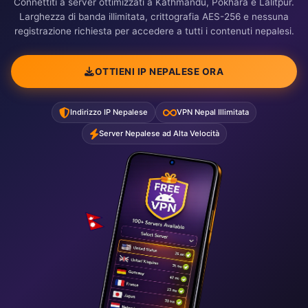
Connettiti a server ottimizzati a Kathmandu, Pokhara e Lalitpur.
Larghezza di banda illimitata, crittografia AES-256 e nessuna
registrazione richiesta per accedere a tutti i contenuti nepalesi.
OTTIENI IP NEPALESE ORA
Indirizzo IP Nepalese
VPN Nepal Illimitata
Server Nepalese ad Alta Velocità