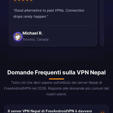
"Good alternative to paid VPNs. Connection
"Had 
drops rarely happen."
quic
Michael R.
Toronto, Canada
Domande Frequenti sulla VPN Nepal
Tutto ciò che devi sapere sull'utilizzo del server Nepal di
FreeAndroidVPN nel 2026. Risposte alle domande più comuni dei
nostri utenti.
Il server VPN Nepal di FreeAndroidVPN è davvero