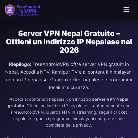
Server VPN Nepal Gratuito –
Ottieni un Indirizzo IP Nepalese nel
2026
Riepilogo:
FreeAndroidVPN offre server VPN gratuiti in
Nepal. Accedi a NTV, Kantipur TV e ai contenuti himalayani
con un IP nepalese. Guarda cricket nepalese e programmi
locali in sicurezza.
Accedi ai contenuti nepalesi con il nostro
server VPN Nepal
gratuito
. Ottieni un indirizzo IP nepalese istantaneamente con
FreeAndroidVPN. Guarda NTV in streaming, segui il cricket
nepalese e goditi i programmi himalayani con protezione
completa della privacy.