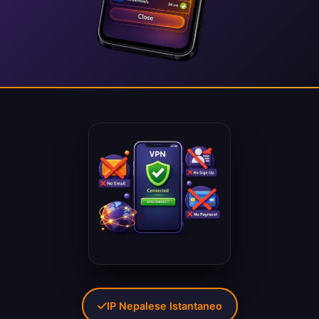
IP Nepalese Istantaneo