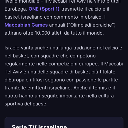
livello mondiale – il Maccabi Tel Aviv ha vinto 6 titoli
EuroLega.
ONE (Sport 1)
trasmette il calcio e il
basket israeliano con commento in ebraico. I
Maccabiah Games
annuali ("Olimpiadi ebraiche")
attirano oltre 10.000 atleti da tutto il mondo.
Israele vanta anche una lunga tradizione nel calcio e
nel basket, con squadre che competono
regolarmente nelle competizioni europee. Il Maccabi
Tel Aviv è una delle squadre di basket più titolate
d'Europa e i tifosi seguono con passione le partite
tramite le emittenti israeliane. Anche il tennis e il
nuoto hanno un seguito importante nella cultura
sportiva del paese.
Serie TV Israeliane