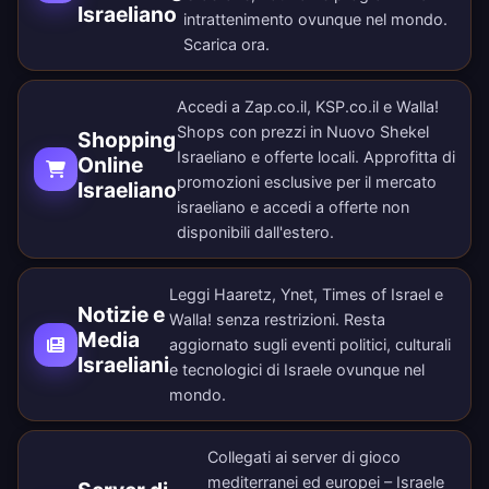
Israeliano
intrattenimento ovunque nel mondo.
Scarica ora
.
Accedi a Zap.co.il, KSP.co.il e Walla!
Shops con prezzi in Nuovo Shekel
Shopping
Israeliano e offerte locali. Approfitta di
Online
promozioni esclusive per il mercato
Israeliano
israeliano e accedi a offerte non
disponibili dall'estero.
Leggi Haaretz, Ynet, Times of Israel e
Notizie e
Walla! senza restrizioni. Resta
Media
aggiornato sugli eventi politici, culturali
Israeliani
e tecnologici di Israele ovunque nel
mondo.
Collegati ai server di gioco
mediterranei ed europei – Israele