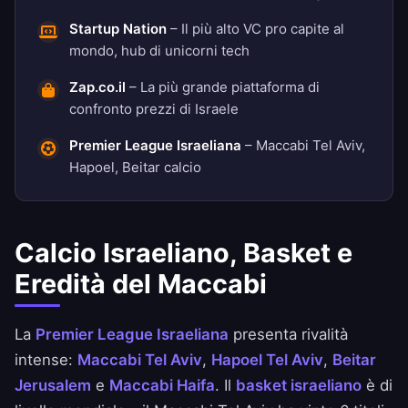
Startup Nation
– Il più alto VC pro capite al
mondo, hub di unicorni tech
Zap.co.il
– La più grande piattaforma di
confronto prezzi di Israele
Premier League Israeliana
– Maccabi Tel Aviv,
Hapoel, Beitar calcio
Calcio Israeliano, Basket e
Eredità del Maccabi
La
Premier League Israeliana
presenta rivalità
intense:
Maccabi Tel Aviv
,
Hapoel Tel Aviv
,
Beitar
Jerusalem
e
Maccabi Haifa
. Il
basket israeliano
è di