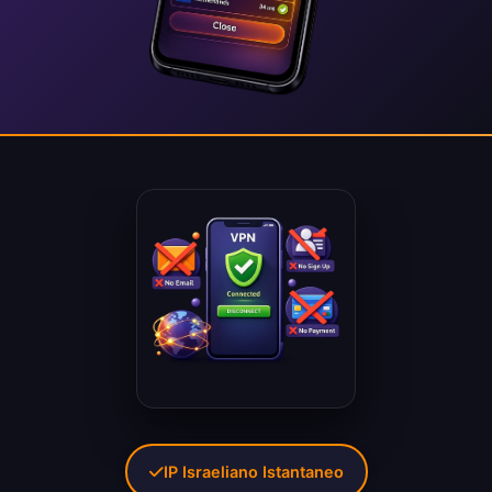
IP Israeliano Istantaneo