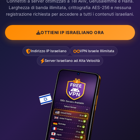
Connettiti a server ottimizzati a Tel Aviv, Gerusalemme e Haifa.
Larghezza di banda illimitata, crittografia AES-256 e nessuna
registrazione richiesta per accedere a tutti i contenuti israeliani.
OTTIENI IP ISRAELIANO ORA
Indirizzo IP Israeliano
VPN Israele Illimitata
Server Israeliano ad Alta Velocità