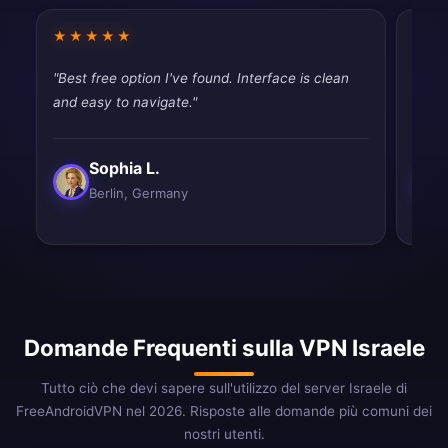
★★★★★
★★
"Best free option I've found. Interface is clean
"Best
and easy to navigate."
and e
Sophia L.
Berlin, Germany
Domande Frequenti sulla VPN Israele
Tutto ciò che devi sapere sull'utilizzo del server Israele di
FreeAndroidVPN nel 2026. Risposte alle domande più comuni dei
nostri utenti.