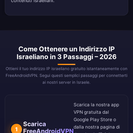
contenuti israeliani.
Come Ottenere un Indirizzo IP
Israeliano in 3 Passaggi – 2026
Ottieni il tuo indirizzo IP israeliano gratuito istantaneamente con
FreeAndroidVPN. Segui questi semplici passaggi per connetterti
ai nostri server in Israele.
Scarica la nostra app
VPN gratuita dal
Google Play Store
o
Scarica
dalla nostra
pagina di
1
FreeAndroidVPN