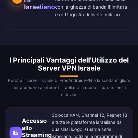
Israeliano
con larghezza di banda illimitata
e crittografia di livello militare.
I Principali Vantaggi dell'Utilizzo del
Server VPN Israele
Perché il server Israele di FreeAndroidVPN è la scelta migliore
per accedere a internet israeliano in modo sicuro e senza
restrizioni
Sblocca KAN, Channel 12, Reshet 13
Accesso
e tutte le piattaforme israeliane da
allo
qualsiasi luogo. Guarda serie
Streaming
israeliane, notiziari e programmi di