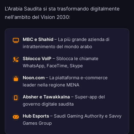
L'Arabia Saudita si sta trasformando digitalmente
nell'ambito del Vision 2030:
MBC e Shahid
– La più grande azienda di
intrattenimento del mondo arabo
Sblocco VoIP
– Sblocca le chiamate
WhatsApp, FaceTime, Skype
Noon.com
– La piattaforma e-commerce
leader nella regione MENA
Absher e Tawakkalna
– Super-app del
governo digitale saudita
Hub Esports
– Saudi Gaming Authority e Savvy
Games Group