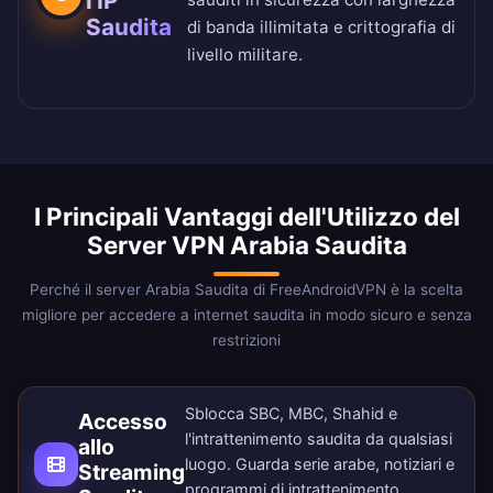
l'IP
Saudita
di banda illimitata e crittografia di
livello militare.
I Principali Vantaggi dell'Utilizzo del
Server VPN Arabia Saudita
Perché il server Arabia Saudita di FreeAndroidVPN è la scelta
migliore per accedere a internet saudita in modo sicuro e senza
restrizioni
Sblocca SBC, MBC, Shahid e
Accesso
l'intrattenimento saudita da qualsiasi
allo
luogo. Guarda serie arabe, notiziari e
Streaming
programmi di intrattenimento