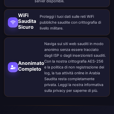
server disponibili
.
WiFi
Proteggi i tuoi dati sulle reti WiFi
Saudita
pubbliche saudite con crittografia di
Sicuro
livello militare.
Naviga sui siti web sauditi in modo
anonimo senza essere tracciato
dagli ISP o dagli inserzionisti sauditi.
Con la nostra crittografia AES-256
Anonimato
e la politica di non registrazione dei
Completo
log, la tua attività online in Arabia
Saudita resta completamente
privata. Leggi la nostra
informativa
sulla privacy
per saperne di più.