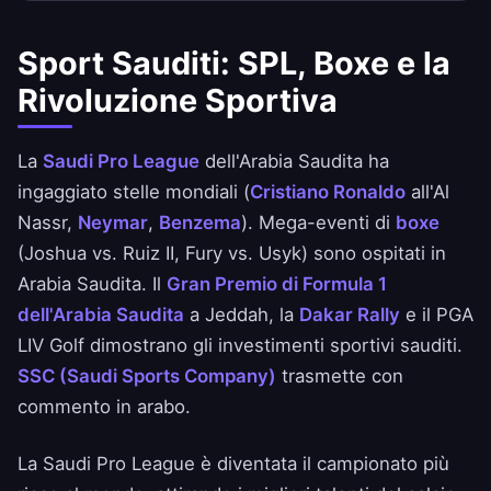
Sport Sauditi: SPL, Boxe e la
Rivoluzione Sportiva
La
Saudi Pro League
dell'Arabia Saudita ha
ingaggiato stelle mondiali (
Cristiano Ronaldo
all'Al
Nassr,
Neymar
,
Benzema
). Mega-eventi di
boxe
(Joshua vs. Ruiz II, Fury vs. Usyk) sono ospitati in
Arabia Saudita. Il
Gran Premio di Formula 1
dell'Arabia Saudita
a Jeddah, la
Dakar Rally
e il PGA
LIV Golf dimostrano gli investimenti sportivi sauditi.
SSC (Saudi Sports Company)
trasmette con
commento in arabo.
La Saudi Pro League è diventata il campionato più