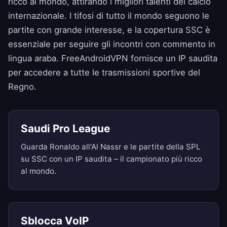
ricco al mondo, attirando i migliori talenti del calcio
internazionale. I tifosi di tutto il mondo seguono le
partite con grande interesse, e la copertura SSC è
essenziale per seguire gli incontri con commento in
lingua araba. FreeAndroidVPN fornisce un IP saudita
per accedere a tutte le trasmissioni sportive del
Regno.
Saudi Pro League
Guarda Ronaldo all'Al Nassr e le partite della SPL
su SSC con un IP saudita – il campionato più ricco
al mondo.
Sblocca VoIP