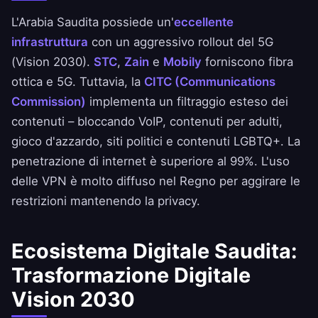
L'Arabia Saudita possiede un'
eccellente
infrastruttura
con un aggressivo rollout del 5G
(Vision 2030).
STC
,
Zain
e
Mobily
forniscono fibra
ottica e 5G. Tuttavia, la
CITC (Communications
Commission)
implementa un filtraggio esteso dei
contenuti – bloccando VoIP, contenuti per adulti,
gioco d'azzardo, siti politici e contenuti LGBTQ+. La
penetrazione di internet è superiore al 99%. L'uso
delle VPN è molto diffuso nel Regno per aggirare le
restrizioni mantenendo la privacy.
Ecosistema Digitale Saudita:
Trasformazione Digitale
Vision 2030