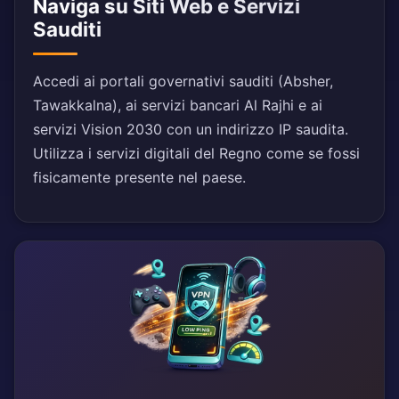
Naviga su Siti Web e Servizi
Sauditi
Accedi ai portali governativi sauditi (Absher,
Tawakkalna), ai servizi bancari Al Rajhi e ai
servizi Vision 2030 con un indirizzo IP saudita.
Utilizza i servizi digitali del Regno come se fossi
fisicamente presente nel paese.