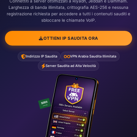
Connettiti a server ottimizzati a Riyadh, Jeddah e Dammam.
Larghezza di banda illimitata, crittografia AES-256 e nessuna
registrazione richiesta per accedere a tutti i contenuti sauditi e
sbloccare le chiamate VoIP.
OTTIENI IP SAUDITA ORA
Indirizzo IP Saudita
VPN Arabia Saudita Illimitata
Server Saudita ad Alta Velocità