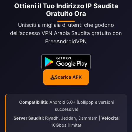
Ottieni il Tuo Indirizzo IP Saudita
Gratuito Ora
Unisciti a migliaia di utenti che godono
dell'accesso VPN Arabia Saudita gratuito con
FreeAndroidVPN
Scarica APK
Compatibilità:
Android 5.0+ (Lollipop e versioni
successive)
Server Sauditi:
Riyadh, Jeddah, Dammam |
Velocità:
10Gbps illimitati