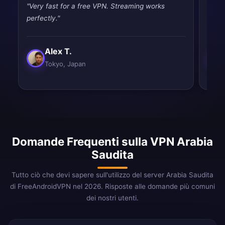
"Very fast for a free VPN. Streaming works
"Had 
perfectly."
quic
Alex T.
Tokyo, Japan
Domande Frequenti sulla VPN Arabia
Saudita
Tutto ciò che devi sapere sull'utilizzo del server Arabia Saudita
di FreeAndroidVPN nel 2026. Risposte alle domande più comuni
dei nostri utenti.