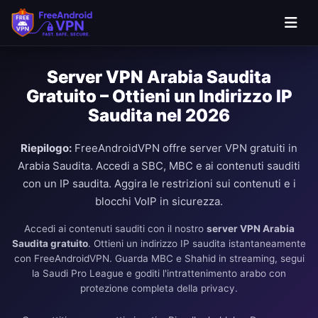
Server VPN Arabia Saudita
Gratuito – Ottieni un Indirizzo IP
Saudita nel 2026
Riepilogo:
FreeAndroidVPN offre server VPN gratuiti in
Arabia Saudita. Accedi a SBC, MBC e ai contenuti sauditi
con un IP saudita. Aggira le restrizioni sui contenuti e i
blocchi VoIP in sicurezza.
Accedi ai contenuti sauditi con il nostro
server VPN Arabia
Saudita gratuito
. Ottieni un indirizzo IP saudita istantaneamente
con FreeAndroidVPN. Guarda MBC e Shahid in streaming, segui
la Saudi Pro League e goditi l'intrattenimento arabo con
protezione completa della privacy.