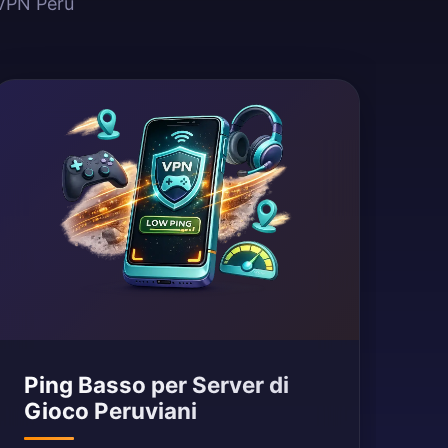
 VPN Perù
Ping Basso per Server di
Gioco Peruviani