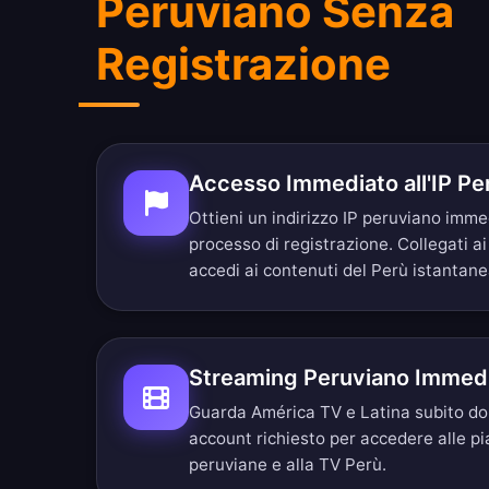
Peruviano Senza
Registrazione
Accesso Immediato all'IP Pe
Ottieni un indirizzo IP peruviano im
processo di registrazione. Collegati ai
accedi ai contenuti del Perù istantan
Streaming Peruviano Immed
Guarda América TV e Latina subito dop
account richiesto per accedere alle p
peruviane e alla TV Perù.