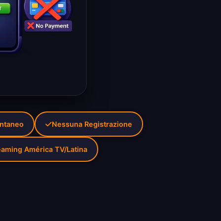
antaneo
Nessuna Registrazione
eaming América TV/Latina