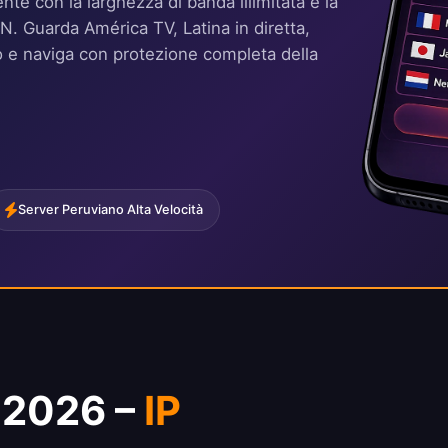
nte con la larghezza di banda illimitata e la
VPN. Guarda América TV, Latina in diretta,
ano e naviga con protezione completa della
Server Peruviano Alta Velocità
 2026 –
IP