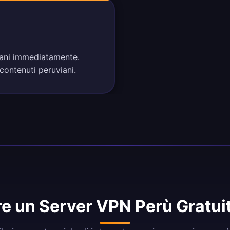
viani immediatamente.
 contenuti peruviani.
e un Server VPN Perù Gratui