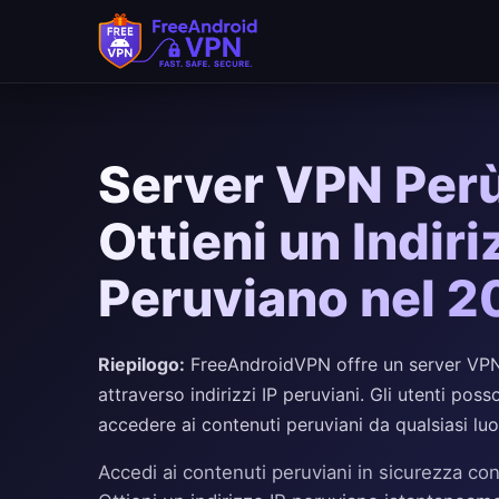
Server VPN Perù
Ottieni un Indiri
Peruviano nel 
Riepilogo:
FreeAndroidVPN offre un server VPN g
attraverso indirizzi IP peruviani. Gli utenti po
accedere ai contenuti peruviani da qualsiasi l
Accedi ai contenuti peruviani in sicurezza con