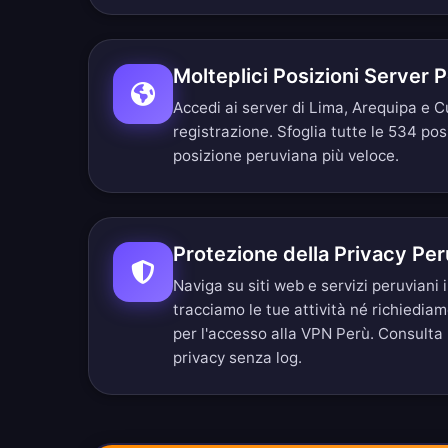
Molteplici Posizioni Server 
Accedi ai server di Lima, Arequipa e C
registrazione.
Sfoglia tutte le 534 pos
posizione peruviana più veloce.
Protezione della Privacy Pe
Naviga su siti web e servizi peruvian
tracciamo le tue attività né richiedia
per l'accesso alla VPN Perù. Consulta
privacy senza log
.