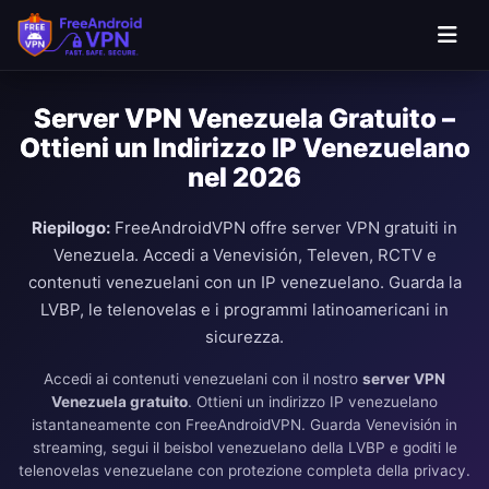
Server VPN Venezuela Gratuito –
Ottieni un Indirizzo IP Venezuelano
nel 2026
Riepilogo:
FreeAndroidVPN offre server VPN gratuiti in
Venezuela. Accedi a Venevisión, Televen, RCTV e
contenuti venezuelani con un IP venezuelano. Guarda la
LVBP, le telenovelas e i programmi latinoamericani in
sicurezza.
Accedi ai contenuti venezuelani con il nostro
server VPN
Venezuela gratuito
. Ottieni un indirizzo IP venezuelano
istantaneamente con FreeAndroidVPN. Guarda Venevisión in
streaming, segui il beisbol venezuelano della LVBP e goditi le
telenovelas venezuelane con protezione completa della privacy.