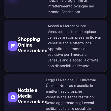
notiziari e programmi di
intrattenimento ovunque nel
mondo.
Scarica ora
.
Accedi a MercadoLibre
Venezuela e altri marketplace
venezuelani con prezzi in Bolívar
Shopping
Venezuelano e offerte locali.
Online
Approfitta di promozioni
Venezuelano
esclusive per il mercato
venezuelano e accedi a offerte
non disponibili dall'estero.
Leggi El Nacional, El Universal,
Últimas Noticias e ascolta le
Notizie e
emittenti radiofoniche
Media
venezuelane senza restrizioni.
Venezuelani
Resta aggiornato sugli eventi
politici, culturali e sociali del