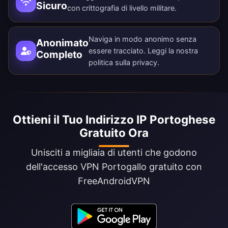
Sicuro
con crittografia di livello militare.
Naviga in modo anonimo senza
Anonimato
essere tracciato. Leggi la nostra
Completo
politica sulla privacy
.
Ottieni il Tuo Indirizzo IP Portoghese
Gratuito Ora
Unisciti a migliaia di utenti che godono
dell'accesso VPN Portogallo gratuito con
FreeAndroidVPN