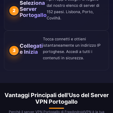
Seleziona
dal nostro
elenco di server di
Server
2
152 paesi
. Lisbona, Porto,
Portogallo
Covilhã.
Tocca connetti e ottieni
Collegati
istantaneamente un indirizzo IP
3
e Inizia
portoghese. Accedi a tutti i
contenuti in sicurezza.
Vantaggi Principali dell'Uso del Server
VPN Portogallo
Perché il server VPN Portogallo di FreeAndroidVPN è la tua