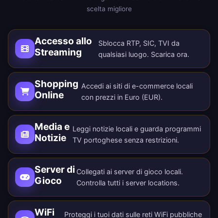
scelta migliore
Accesso allo
Sblocca RTP, SIC, TVI da
Streaming
qualsiasi luogo.
Scarica ora
.
Shopping
Accedi ai siti di e-commerce locali
Online
con prezzi in Euro (EUR).
Media e
Leggi notizie locali e guarda programmi
Notizie
TV portoghese senza restrizioni.
Server di
Collegati ai server di gioco locali.
Gioco
Controlla tutti i
server locations
.
WiFi
Proteggi i tuoi dati sulle reti WiFi pubbliche