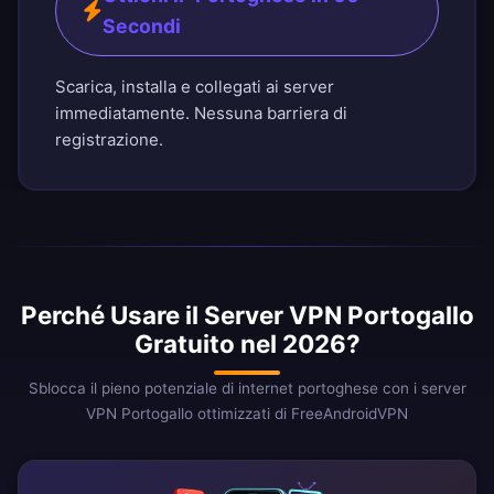
Secondi
Scarica, installa e collegati ai server
immediatamente. Nessuna barriera di
registrazione.
Perché Usare il Server VPN Portogallo
Gratuito nel 2026?
Sblocca il pieno potenziale di internet portoghese con i server
VPN Portogallo ottimizzati di FreeAndroidVPN