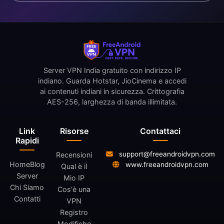
Server VPN India gratuito con indirizzo IP
indiano. Guarda Hotstar, JioCinema e accedi
ai contenuti indiani in sicurezza. Crittografia
AES-256, larghezza di banda illimitata.
Link
Risorse
Contattaci
Rapidi
support@freeandroidvpn.com
Recensioni
Home
Blog
www.freeandroidvpn.com
Qual è il
Server
Mio IP
Chi Siamo
Cos'è una
Contatti
VPN
Registro
Modifiche