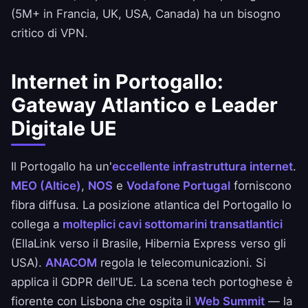
(5M+ in Francia, UK, USA, Canada) ha un bisogno
critico di VPN.
Internet in Portogallo:
Gateway Atlantico e Leader
Digitale UE
Il Portogallo ha un'
eccellente infrastruttura internet
.
MEO (Altice)
,
NOS
e
Vodafone Portugal
forniscono
fibra diffusa. La posizione atlantica del Portogallo lo
collega a
molteplici cavi sottomarini transatlantici
(EllaLink verso il Brasile, Hibernia Express verso gli
USA).
ANACOM
regola le telecomunicazioni. Si
applica il GDPR dell'UE. La scena tech portoghese è
fiorente con Lisbona che ospita il
Web Summit
— la