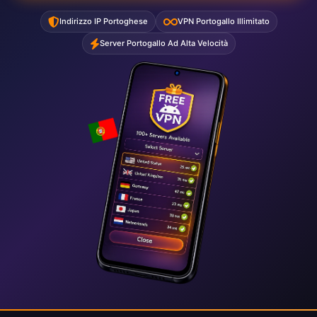
Indirizzo IP Portoghese
VPN Portogallo Illimitato
Server Portogallo Ad Alta Velocità