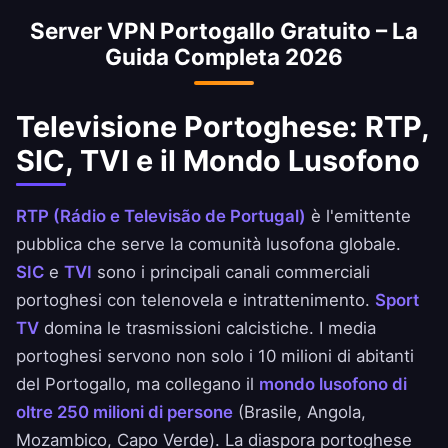
con un IP {adj}.
Server VPN Portogallo Gratuito – La
Guida Completa 2026
Televisione Portoghese: RTP,
SIC, TVI e il Mondo Lusofono
RTP (Rádio e Televisão de Portugal)
è l'emittente
pubblica che serve la comunità lusofona globale.
SIC
e
TVI
sono i principali canali commerciali
portoghesi con telenovela e intrattenimento.
Sport
TV
domina le trasmissioni calcistiche. I media
portoghesi servono non solo i 10 milioni di abitanti
del Portogallo, ma collegano il
mondo lusofono di
oltre 250 milioni di persone
(Brasile, Angola,
Mozambico, Capo Verde). La diaspora portoghese