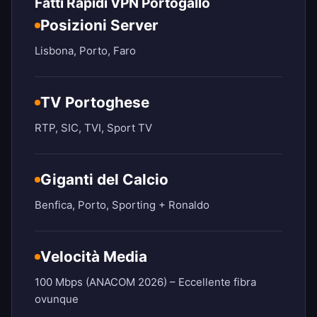
Fatti Rapidi VPN Portogallo
Posizioni Server
Lisbona, Porto, Faro
TV Portoghese
RTP, SIC, TVI, Sport TV
Giganti del Calcio
Benfica, Porto, Sporting + Ronaldo
Velocità Media
100 Mbps (ANACOM 2026) – Eccellente fibra
ovunque