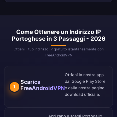
Come Ottenere un Indirizzo IP
Portoghese in 3 Passaggi - 2026
Ottieni il tuo indirizzo IP gratuito istantaneamente con
FreeAndroidVPN
Ottieni la nostra app
Scarica
dal
Google Play Store
1
FreeAndroidVPN
o dalla nostra
pagina
download ufficiale
.
Apri l'app e scegli Portogallo