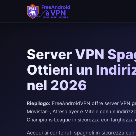
Server VPN Spag
Ottieni un Indir
nel 2026
Riepilogo:
FreeAndroidVPN offre server VPN grat
Movistar+, Atresplayer e Mitele con un indirizz
Champions League in sicurezza con larghezza di
Accedi ai contenuti spagnoli in sicurezza con 