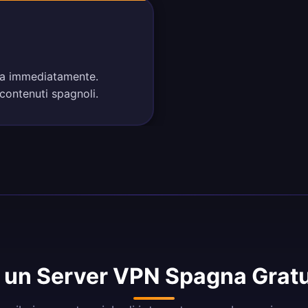
gna immediatamente.
 contenuti spagnoli.
 un Server VPN Spagna Gratu