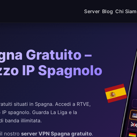
Server
Blog
Chi Sia
na Gratuito –
izzo IP Spagnolo
uiti situati in Spagna. Accedi a RTVE,
o IP spagnolo. Guarda La Liga e la
 banda illimitata.
il nostro
server VPN Spagna gratuito
.