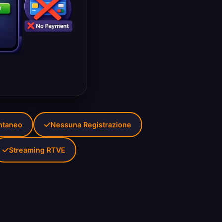
antaneo
Nessuna Registrazione
Streaming RTVE