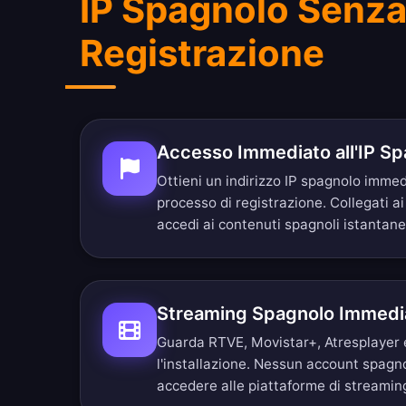
IP Spagnolo Senz
Registrazione
Accesso Immediato all'IP S
Ottieni un indirizzo IP spagnolo imm
processo di registrazione. Collegati ai
accedi ai contenuti spagnoli istantan
Streaming Spagnolo Immedi
Guarda RTVE, Movistar+, Atresplayer 
l'installazione. Nessun account spagn
accedere alle piattaforme di streamin