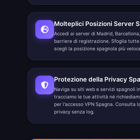
Molteplici Posizioni Server 
Accedi ai server di Madrid, Barcellona,
barriere di registrazione.
Sfoglia tutte
scegli la posizione spagnola più veloc
Protezione della Privacy Sp
Naviga su siti web e servizi spagnoli
tracciamo le tue attività né richiedia
per l'accesso VPN Spagna. Consulta l
privacy senza log
.