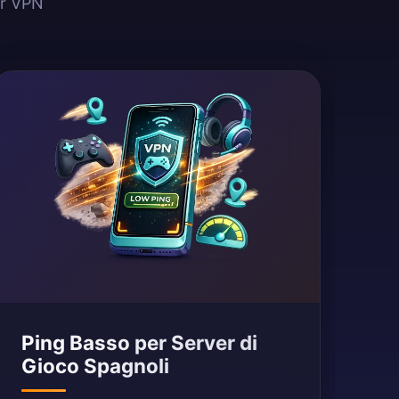
er VPN
Ping Basso per Server di
Gioco Spagnoli