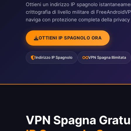
Ottieni un indirizzo IP spagnolo istantaneamen
crittografia di livello militare di FreeAndroid
naviga con protezione completa della privacy 
OTTIENI IP SPAGNOLO ORA
Indirizzo IP Spagnolo
VPN Spagna Illimitata
VPN Spagna Gratu