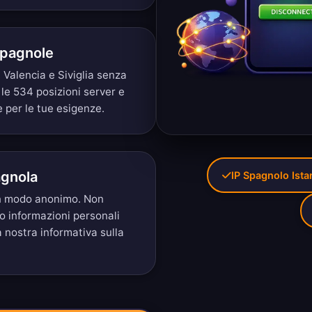
Spagnole
 Valencia e Siviglia senza
 le 534 posizioni server
e
e per le tue esigenze.
agnola
IP Spagnolo Ist
 in modo anonimo. Non
mo informazioni personali
a nostra
informativa sulla