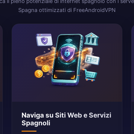
ca il pieno potenziale di internet spagnolo con i serv
Spagna ottimizzati di FreeAndroidVPN
Naviga su Siti Web e Servizi
Spagnoli