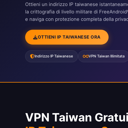
Ottieni un indirizzo IP taiwanese istantaneame
la crittografia di livello militare di FreeAndr
e naviga con protezione completa della privacy
OTTIENI IP TAIWANESE ORA
Indirizzo IP Taiwanese
VPN Taiwan Illimitata
VPN Taiwan Gratui