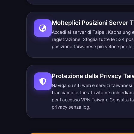
Molteplici Posizioni Server 
Accedi ai server di Taipei, Kaohsiung 
registrazione.
Sfoglia tutte le 534 pos
posizione taiwanese più veloce per le
Protezione della Privacy Ta
Naviga su siti web e servizi taiwanes
tracciamo le tue attività né richiedia
per l'accesso VPN Taiwan. Consulta l
privacy senza log
.