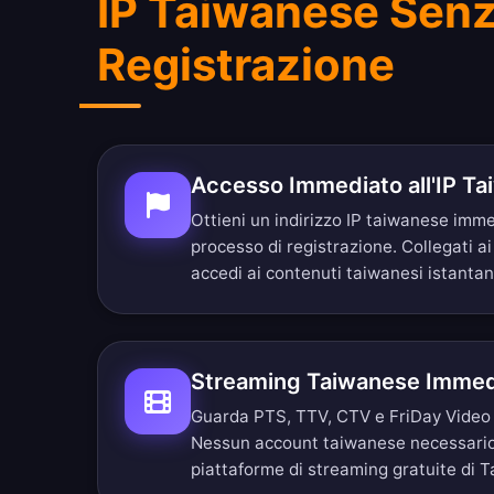
IP Taiwanese Sen
Registrazione
Accesso Immediato all'IP T
Ottieni un indirizzo IP taiwanese im
processo di registrazione. Collegati ai
accedi ai contenuti taiwanesi istant
Streaming Taiwanese Immed
Guarda PTS, TTV, CTV e FriDay Video s
Nessun account taiwanese necessario
piattaforme di streaming gratuite di T