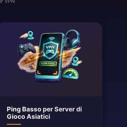
ver VPN
Ping Basso per Server di
Gioco Asiatici