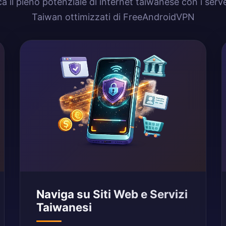
a il pieno potenziale di internet taiwanese con i ser
Taiwan ottimizzati di FreeAndroidVPN
Naviga su Siti Web e Servizi
Taiwanesi