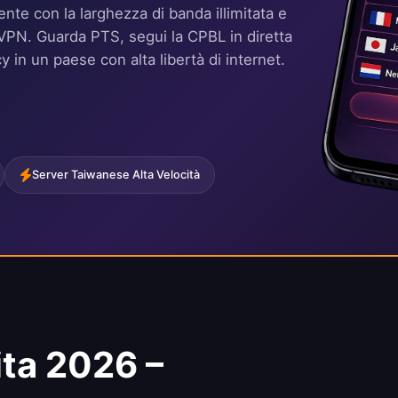
nte con la larghezza di banda illimitata e
oidVPN. Guarda PTS, segui la CPBL in diretta
 in un paese con alta libertà di internet.
Server Taiwanese Alta Velocità
ta 2026 –