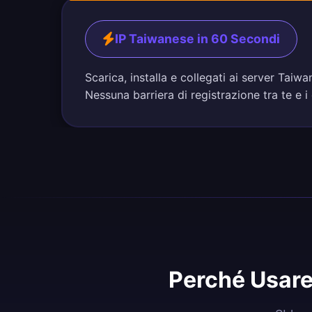
IP Taiwanese in 60 Secondi
Scarica, installa e collegati ai server Tai
Nessuna barriera di registrazione tra te e i
Perché Usare