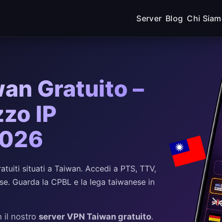
Server
Blog
Chi Sia
an Gratuito –
zzo IP
2026
uiti situati a Taiwan. Accedi a PTS, TTV,
se. Guarda la CPBL e la lega taiwanese in
 il nostro
server VPN Taiwan gratuito
.