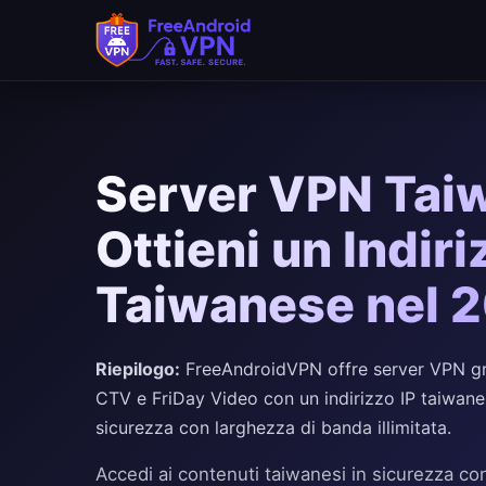
Server VPN Taiw
Ottieni un Indiri
Taiwanese nel 
Riepilogo:
FreeAndroidVPN offre server VPN grat
CTV e FriDay Video con un indirizzo IP taiwane
sicurezza con larghezza di banda illimitata.
Accedi ai contenuti taiwanesi in sicurezza con