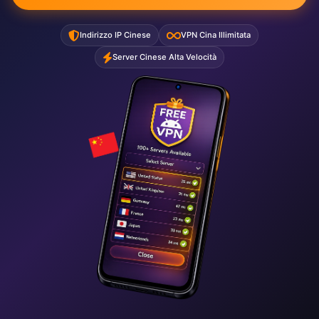
Indirizzo IP Cinese
VPN Cina Illimitata
Server Cinese Alta Velocità