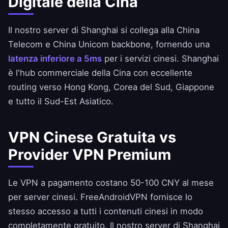
Digitale della Cina
Il nostro server di Shanghai si collega alla China
Telecom e China Unicom backbone, fornendo una
latenza inferiore a 5ms
per i servizi cinesi. Shanghai
è l'hub commerciale della Cina con eccellente
routing verso Hong Kong, Corea del Sud, Giappone
e tutto il Sud-Est Asiatico.
VPN Cinese Gratuita vs
Provider VPN Premium
Le VPN a pagamento costano 50-100 CNY al mese
per server cinesi.
FreeAndroidVPN
fornisce lo
stesso accesso a tutti i contenuti cinesi in modo
completamente gratuito. Il nostro server di Shanghai