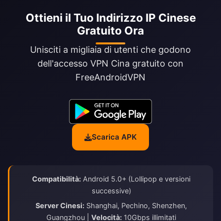
Ottieni il Tuo Indirizzo IP Cinese
Gratuito Ora
Unisciti a migliaia di utenti che godono
dell'accesso VPN Cina gratuito con
FreeAndroidVPN
Scarica APK
Compatibilità:
Android 5.0+ (Lollipop e versioni
successive)
Server Cinesi:
Shanghai, Pechino, Shenzhen,
Guangzhou |
Velocità:
10Gbps illimitati