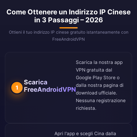
Come Ottenere un Indirizzo IP Cinese
in 3 Passaggi – 2026
Ottieni il tuo indirizzo IP cinese gratuito istantaneamente con
FreeAndroidVPN
Scarica la nostra app
VPN gratuita dal
Google Play Store
o
Scarica
dalla nostra
pagina di
1
FreeAndroidVPN
download ufficiale
.
Nessuna registrazione
richiesta.
Apri l'app e scegli Cina dalla