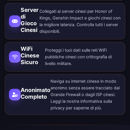
Server
Collegati ai server cinesi per Honor of
di
Kings, Genshin Impact e giochi cinesi con
Gioco
la migliore latenza. Controlla tutti i
server
Cinesi
disponibili
.
WiFi
Proteggi i tuoi dati sulle reti WiFi
Cinese
pubbliche cinesi con crittografia di
Sicuro
livello militare.
Naviga su internet cinese in modo
anonimo senza essere tracciato dal
Anonimato
Grande Firewall o dagli ISP cinesi.
Completo
Leggi la nostra
informativa sulla
privacy
per saperne di più.