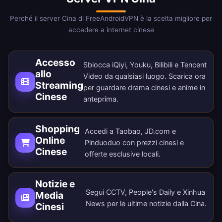
Perché il server Cina di FreeAndroidVPN è la scelta migliore per
accedere a internet cinese
Accesso
Sblocca iQiyi, Youku, Bilibili e Tencent
allo
Video da qualsiasi luogo.
Scarica ora
Streaming
per guardare drama cinesi e anime in
Cinese
anteprima.
Shopping
Accedi a Taobao, JD.com e
Online
Pinduoduo con prezzi cinesi e
Cinese
offerte esclusive locali.
Notizie e
Segui CCTV, People's Daily e Xinhua
Media
News per le ultime notizie dalla Cina.
Cinesi