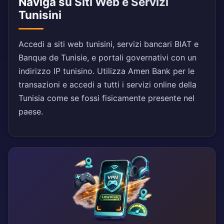
Naviga su Siti Web e Servizi
Tunisini
Accedi a siti web tunisini, servizi bancari BIAT e
Banque de Tunisie, e portali governativi con un
indirizzo IP tunisino. Utilizza Amen Bank per le
transazioni e accedi a tutti i servizi online della
Tunisia come se fossi fisicamente presente nel
paese.