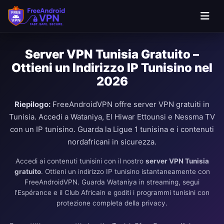
Server VPN Tunisia Gratuito –
Ottieni un Indirizzo IP Tunisino nel
2026
Riepilogo:
FreeAndroidVPN offre server VPN gratuiti in
Tunisia. Accedi a Wataniya, El Hiwar Ettounsi e Nessma TV
con un IP tunisino. Guarda la Ligue 1 tunisina e i contenuti
nordafricani in sicurezza.
Accedi ai contenuti tunisini con il nostro
server VPN Tunisia
gratuito
. Ottieni un indirizzo IP tunisino istantaneamente con
FreeAndroidVPN. Guarda Wataniya in streaming, segui
l'Espérance e il Club Africain e goditi i programmi tunisini con
protezione completa della privacy.