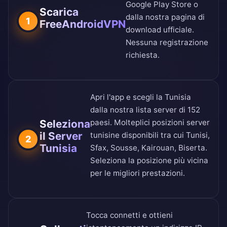
Google Play Store
o
Scarica
dalla nostra
pagina di
1
FreeAndroidVPN
download ufficiale
.
Nessuna registrazione
richiesta.
Apri l'app e scegli la Tunisia
dalla nostra
lista server di 152
Seleziona
paesi
. Molteplici posizioni server
il Server
tunisine disponibili tra cui Tunisi,
2
Tunisia
Sfax, Sousse, Kairouan, Biserta.
Seleziona la posizione più vicina
per le migliori prestazioni.
Tocca connetti e ottieni