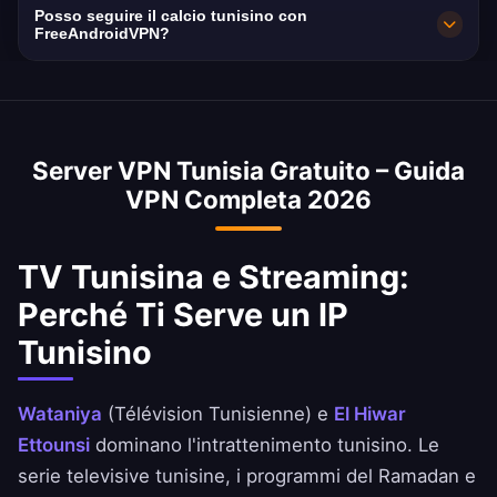
Eccellente a 10Gbps. La Tunisia ha una media
Posso seguire il calcio tunisino con
preferita nell'app per prestazioni ottimali in
applicato dall'INPDP (Instance Nationale de
di 25 Mbps con infrastruttura in fibra ottica in
FreeAndroidVPN?
base alla tua posizione e alle tue esigenze.
Protection des Données Personnelles). La
espansione tramite Tunisie Telecom e Ooredoo
Sì, la nostra VPN Tunisia dà accesso alla
Tunisi è la posizione più grande, seguita da
nostra politica di non registrazione dei log
Tunisia. Il nostro server di Tunisi offre
copertura della Ligue 1 tunisina – il massimo
Sfax per il sud e Sousse per la costa del Sahel.
aggiunge ulteriore sicurezza.
connessioni ottimizzate per tutto il Nord Africa
campionato di calcio della Tunisia. Wataniya e
e il Mediterraneo.
Server VPN Tunisia Gratuito – Guida
altri canali sportivi trasmettono le partite
VPN Completa 2026
dell'Espérance Sportive de Tunis, del Club
Africain e delle competizioni di handball
tunisino. Il calcio è la passione nazionale della
TV Tunisina e Streaming:
Tunisia.
Perché Ti Serve un IP
Tunisino
Wataniya
(Télévision Tunisienne) e
El Hiwar
Ettounsi
dominano l'intrattenimento tunisino. Le
serie televisive tunisine, i programmi del Ramadan e