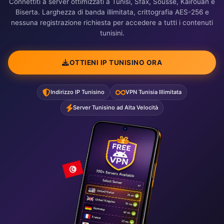
Connettiti a server ottimizzati a Tunisi, Sfax, Sousse, Kairouan e
Biserta. Larghezza di banda illimitata, crittografia AES-256 e
nessuna registrazione richiesta per accedere a tutti i contenuti
tunisini.
OTTIENI IP TUNISINO ORA
Indirizzo IP Tunisino
VPN Tunisia Illimitata
Server Tunisino ad Alta Velocità