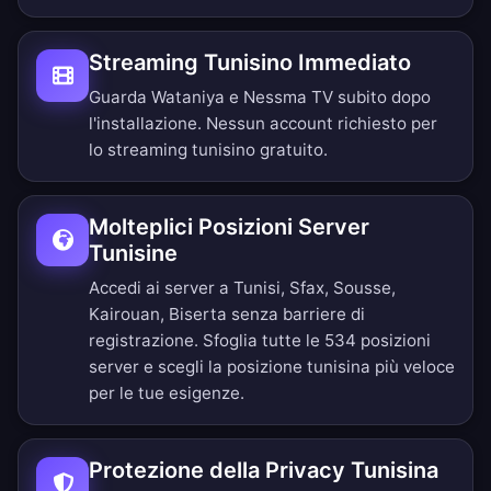
Streaming Tunisino Immediato
Guarda Wataniya e Nessma TV subito dopo
l'installazione. Nessun account richiesto per
lo streaming tunisino gratuito.
Molteplici Posizioni Server
Tunisine
Accedi ai server a Tunisi, Sfax, Sousse,
Kairouan, Biserta senza barriere di
registrazione.
Sfoglia tutte le 534 posizioni
server
e scegli la posizione tunisina più veloce
per le tue esigenze.
Protezione della Privacy Tunisina