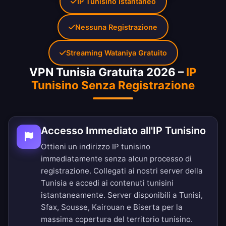
IP Tunisino Istantaneo
Nessuna Registrazione
Streaming Wataniya Gratuito
VPN Tunisia Gratuita 2026 –
IP
Tunisino Senza Registrazione
Accesso Immediato all'IP Tunisino
Ottieni un indirizzo IP tunisino
immediatamente senza alcun processo di
registrazione. Collegati ai nostri server della
Tunisia e accedi ai contenuti tunisini
istantaneamente. Server disponibili a Tunisi,
Sfax, Sousse, Kairouan e Biserta per la
massima copertura del territorio tunisino.