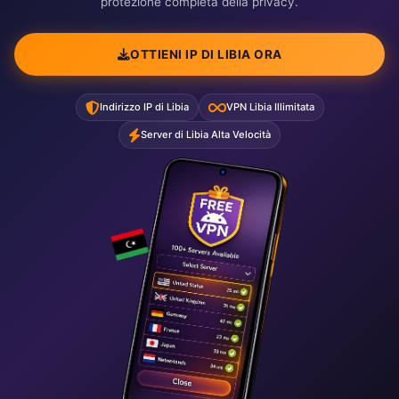
protezione completa della privacy.
OTTIENI IP DI LIBIA ORA
Indirizzo IP di Libia
VPN Libia Illimitata
Server di Libia Alta Velocità