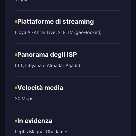
Piattaforme di streaming
Libya Al-Ahrar Live, 218 TV (geo-locked)
Panorama degli ISP
LTT, Libyana e Almadar Aljadid
Velocità media
20 Mbps
In evidenza
Leptis Magna, Ghadames