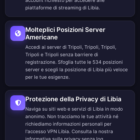
account richiesto per accedere alle
piattaforme di streaming di Libia.
Molteplici Posizioni Server
Americane
Accedi ai server di Tripoli, Tripoli, Tripoli,
Tripoli e Tripoli senza barriere di
registrazione.
Sfoglia tutte le 534 posizioni
server
e scegli la posizione di Libia più veloce
per le tue esigenze.
Protezione della Privacy di Libia
Naviga su siti web e servizi di Libia in modo
anonimo. Non tracciamo le tue attività né
richiediamo informazioni personali per
l'accesso VPN Libia. Consulta la nostra
informativa sulla privacy senza log
.