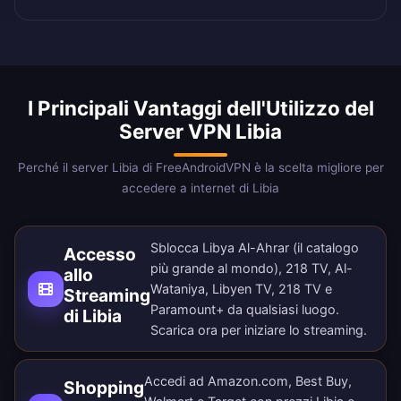
I Principali Vantaggi dell'Utilizzo del
Server VPN Libia
Perché il server Libia di FreeAndroidVPN è la scelta migliore per
accedere a internet di Libia
Sblocca Libya Al-Ahrar (il catalogo
Accesso
più grande al mondo), 218 TV, Al-
allo
Wataniya, Libyen TV, 218 TV e
Streaming
Paramount+ da qualsiasi luogo.
di Libia
Scarica ora
per iniziare lo streaming.
Accedi ad Amazon.com, Best Buy,
Shopping