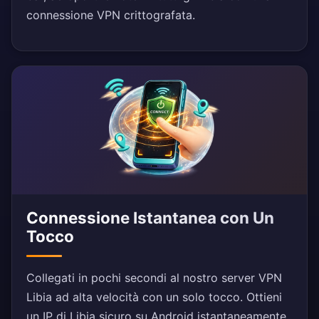
connessione VPN crittografata.
Connessione Istantanea con Un
Tocco
Collegati in pochi secondi al nostro server VPN
Libia ad alta velocità con un solo tocco. Ottieni
un IP di Libia sicuro su Android istantaneamente