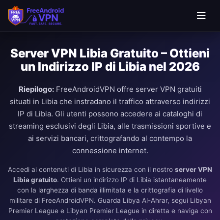
Server VPN Libia Gratuito – Ottieni
un Indirizzo IP di Libia nel 2026
Riepilogo:
FreeAndroidVPN offre server VPN gratuiti
situati in Libia che instradano il traffico attraverso indirizzi
IP di Libia. Gli utenti possono accedere ai cataloghi di
streaming esclusivi degli Libia, alle trasmissioni sportive e
ai servizi bancari, crittografando al contempo la
connessione internet.
Accedi ai contenuti di Libia in sicurezza con il nostro
server VPN
Libia gratuito
. Ottieni un indirizzo IP di Libia istantaneamente
con la larghezza di banda illimitata e la crittografia di livello
militare di FreeAndroidVPN. Guarda Libya Al-Ahrar, segui Libyan
Premier League e Libyan Premier League in diretta e naviga con