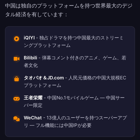
中国は独自のプラットフォームを持つ世界最大のデジ
タル経済を有しています：
iQIYI
- 独占ドラマを持つ中国最大のストリーミ
ングプラットフォーム
Bilibili
- 弾幕コメント付きのアニメ、ゲーム、若
者文化
タオバオ＆JD.com
- 人民元価格の中国大規模EC
プラットフォーム
王者栄耀
- 中国No.1モバイルゲーム — 中国サー
バー限定
WeChat
- 13億人のユーザーを持つスーパーアプ
リ — フル機能には中国IPが必要