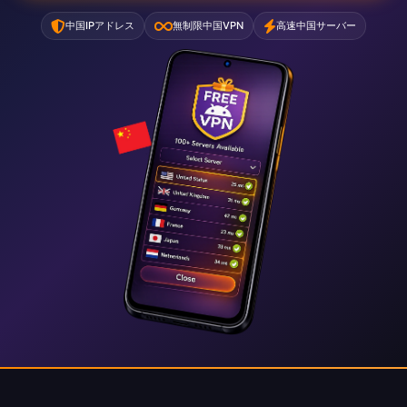
中国IPアドレス
無制限中国VPN
高速中国サーバー