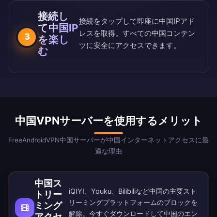
接続し
接続をタップして即座に中国IPアド
て中国IP
レスを取得。すべての中国コンテン
3
を楽し
ツに安全にアクセスできます。
む
中国VPNサーバーを使用するメリット
FreeAndroidVPN中国サーバーが中国インターネットアクセスに最
適な理由
中国ス
iQIYI、Youku、Bilibiliなど中国の主要スト
トリー
リーミングプラットフォームのブロックを
ミング
解除。
今すぐダウンロード
して中国のエン
アクセ