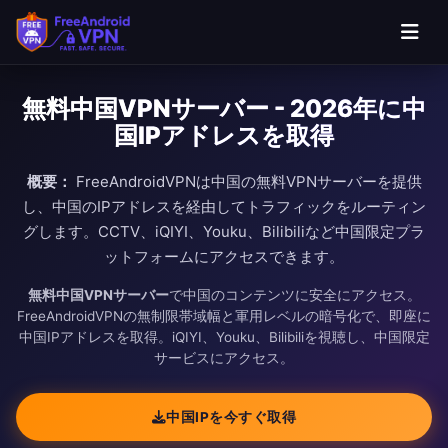
無料中国VPNサーバー - 2026年に中
国IPアドレスを取得
概要：
FreeAndroidVPNは中国の無料VPNサーバーを提供
し、中国のIPアドレスを経由してトラフィックをルーティン
グします。CCTV、iQIYI、Youku、Bilibiliなど中国限定プラ
ットフォームにアクセスできます。
無料中国VPNサーバー
で中国のコンテンツに安全にアクセス。
FreeAndroidVPNの無制限帯域幅と軍用レベルの暗号化で、即座に
中国IPアドレスを取得。iQIYI、Youku、Bilibiliを視聴し、中国限定
サービスにアクセス。
中国IPを今すぐ取得