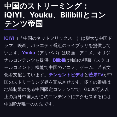
中国のストリーミング：
iQIYI、Youku、Bilibiliとコン
テンツ帝国
iQIYI
（「中国のネットフリックス」）は膨大な中国ド
ラマ、映画、バラエティ番組のライブラリを提供して
います。
Youku
（アリババ）は映画、アニメ、オリジ
ナルコンテンツを提供。
Bilibili
は独自の弾幕（スクロ
ールコメント）機能で中国のアニメ、ゲーム、若者文
化を支配しています。
テンセントビデオ
と
芒果TV
が中
国のストリーミング界を完成させます。多くの番組は
地域制限のある中国限定コンテンツで、6,000万人以
上の海外中国人がこのコンテンツにアクセスするには
中国IPが唯一の方法です。