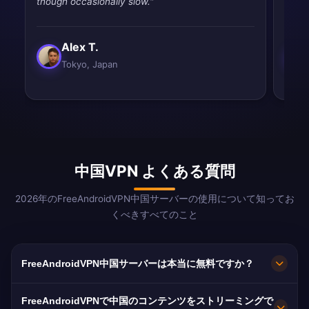
though occasionally slow."
and e
Alex T.
Tokyo, Japan
中国VPN よくある質問
2026年のFreeAndroidVPN中国サーバーの使用について知ってお
くべきすべてのこと
FreeAndroidVPN中国サーバーは本当に無料ですか？
はい！FreeAndroidVPN中国サーバーは100%無料
FreeAndroidVPNで中国のコンテンツをストリーミングで