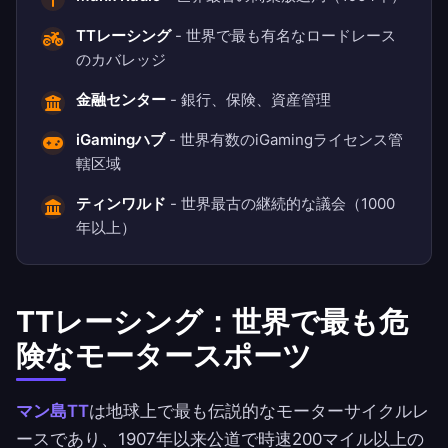
TTレーシング
- 世界で最も有名なロードレース
のカバレッジ
金融センター
- 銀行、保険、資産管理
iGamingハブ
- 世界有数のiGamingライセンス管
轄区域
ティンワルド
- 世界最古の継続的な議会（1000
年以上）
TTレーシング：世界で最も危
険なモータースポーツ
マン島TT
は地球上で最も伝説的なモーターサイクルレ
ースであり、1907年以来公道で時速200マイル以上の