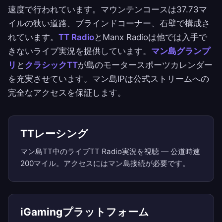
速度で行われています。マウンテンコースは37.73マ
イルの狭い道路、ブラインドコーナー、石壁で構成さ
れています。
TT Radio
とManx Radioは他では入手で
きないライブ実況を提供しています。
マン島グランプ
リ
と
クラシックTT
が島のモータースポーツカレンダー
を充実させています。マン島IPは公式ストリームへの
完全なアクセスを保証します。
TTレーシング
マン島TT中のライブTT Radio実況を視聴 — 公道時速
200マイル。アクセスにはマン島接続が必要です。
iGamingプラットフォーム