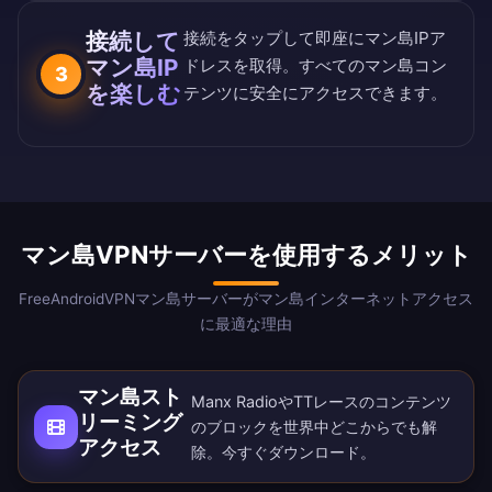
接続して
接続をタップして即座にマン島IPア
マン島IP
ドレスを取得。すべてのマン島コン
3
を楽しむ
テンツに安全にアクセスできます。
マン島VPNサーバーを使用するメリット
FreeAndroidVPNマン島サーバーがマン島インターネットアクセス
に最適な理由
マン島スト
Manx RadioやTTレースのコンテンツ
リーミング
のブロックを世界中どこからでも解
アクセス
除。
今すぐダウンロード
。