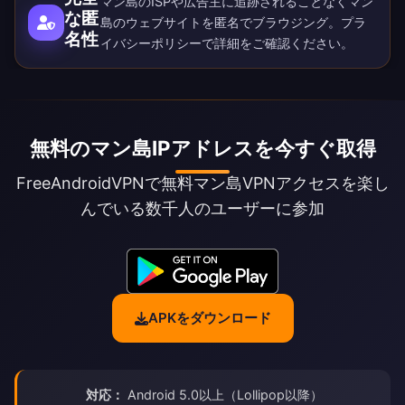
マン島のISPや広告主に追跡されることなくマン
な匿
島のウェブサイトを匿名でブラウジング。
プラ
名性
イバシーポリシー
で詳細をご確認ください。
無料のマン島IPアドレスを今すぐ取得
FreeAndroidVPNで無料マン島VPNアクセスを楽し
んでいる数千人のユーザーに参加
APKをダウンロード
対応：
Android 5.0以上（Lollipop以降）