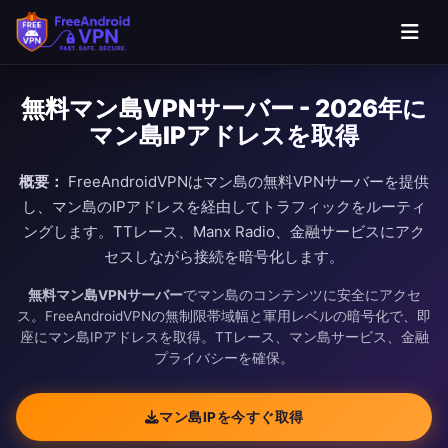
無料マン島VPNサーバー - 2026年に
マン島IPアドレスを取得
概要：
FreeAndroidVPNはマン島の無料VPNサーバーを提供
し、マン島のIPアドレスを経由してトラフィックをルーティ
ングします。TTレース、Manx Radio、金融サービスにアク
セスしながら接続を暗号化します。
無料マン島VPNサーバー
でマン島のコンテンツに安全にアクセ
ス。FreeAndroidVPNの無制限帯域幅と軍用レベルの暗号化で、即
座にマン島IPアドレスを取得。TTレース、マン島サービス、金融
プライバシーを確保。
マン島IPを今すぐ取得