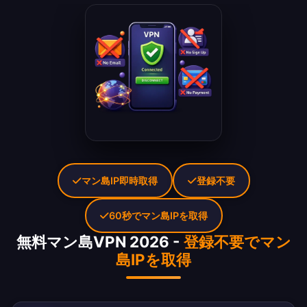
マン島IP即時取得
登録不要
60秒でマン島IPを取得
無料マン島VPN 2026 -
登録不要でマン
島IPを取得