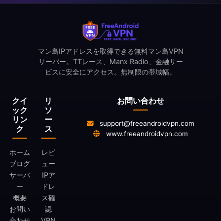
マン島IPアドレスを取得できる無料マン島VPN
サーバー。TTレース、Manx Radio、金融サー
ビスに安全にアクセス。無制限の帯域幅。
クイ
リ
お問い合わせ
ック
ソ
リン
ー
support@freeandroidvpn.com
ク
ス
www.freeandroidvpn.com
ホーム
レビ
ブログ
ュー
サーバ
IPア
ー
ドレ
概要
ス確
お問い
認
合わせ
VPN