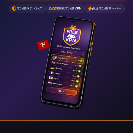
マン島IPアドレス
無制限マン島VPN
高速マン島サーバー