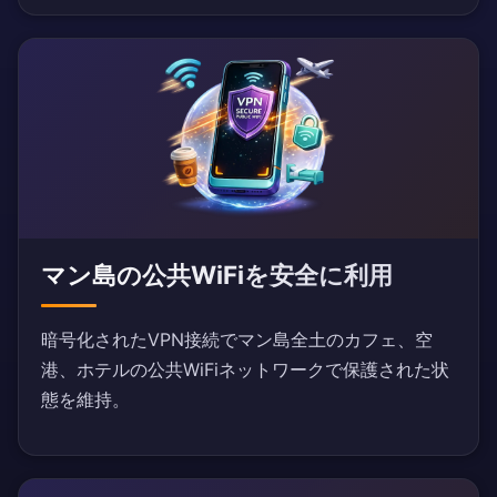
マン島の公共WiFiを安全に利用
暗号化されたVPN接続でマン島全土のカフェ、空
港、ホテルの公共WiFiネットワークで保護された状
態を維持。