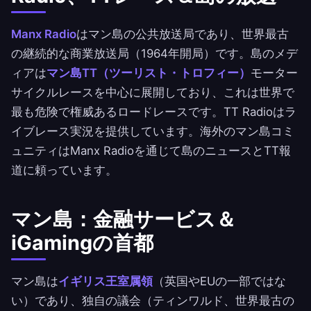
Manx Radio
はマン島の公共放送局であり、世界最古
の継続的な商業放送局（1964年開局）です。島のメデ
ィアは
マン島TT（ツーリスト・トロフィー）
モーター
サイクルレースを中心に展開しており、これは世界で
最も危険で権威あるロードレースです。TT Radioはラ
イブレース実況を提供しています。海外のマン島コミ
ュニティはManx Radioを通じて島のニュースとTT報
道に頼っています。
マン島：金融サービス＆
iGamingの首都
マン島は
イギリス王室属領
（英国やEUの一部ではな
い）であり、独自の議会（ティンワルド、世界最古の