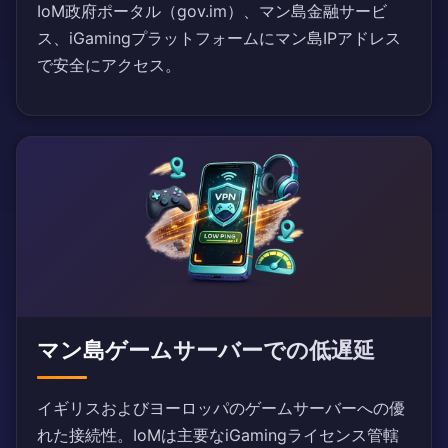
IoM政府ポータル（gov.im）、マン島金融サービ
ス、iGamingプラットフォームにマン島IPアドレス
で安全にアクセス。
マン島ゲームサーバーでの低遅延
イギリスおよびヨーロッパのゲームサーバーへの優
れた接続性。IoMは主要なiGamingライセンス管轄