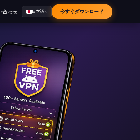
い合わせ
今すぐダウンロード
日本語