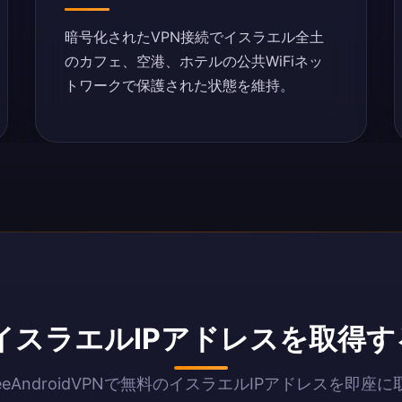
暗号化されたVPN接続でイスラエル全土
のカフェ、空港、ホテルの公共WiFiネッ
トワークで保護された状態を維持。
スラエルIPアドレスを取得する方
reeAndroidVPNで無料のイスラエルIPアドレスを即座に