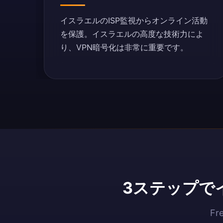
イスラエルのISP監視からオンライン活動
を保護。イスラエルの高度な技術力によ
り、VPN暗号化は非常に重要です。
3ステップでイ
F