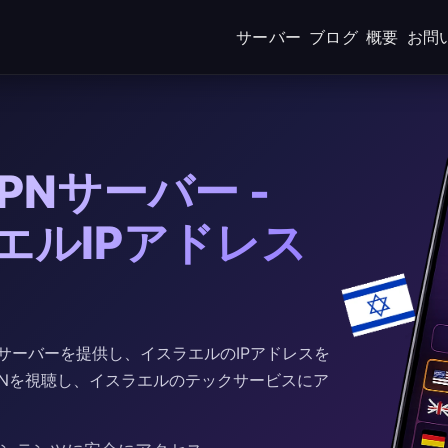
サーバー
ブログ
概要
お問
Nサーバー -
エルIPアドレス
VPNサーバーを提供し、イスラエルのIPアドレスを
ANを視聴し、イスラエルのテックサービスにア