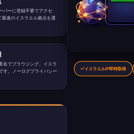
点
ーバーに登録不要でアクセ
て最速のイスラエル拠点を選
護
匿名でブラウジング。イスラ
イスラエルIP即時取得
です。
ノーログプライバシー