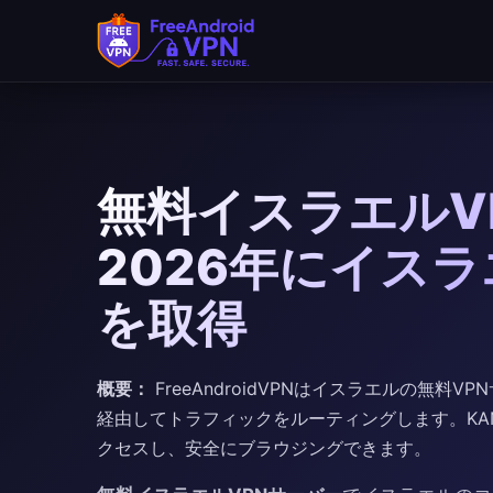
無料イスラエルVP
2026年にイスラ
を取得
概要：
FreeAndroidVPNはイスラエルの無料
経由してトラフィックをルーティングします。K
クセスし、安全にブラウジングできます。