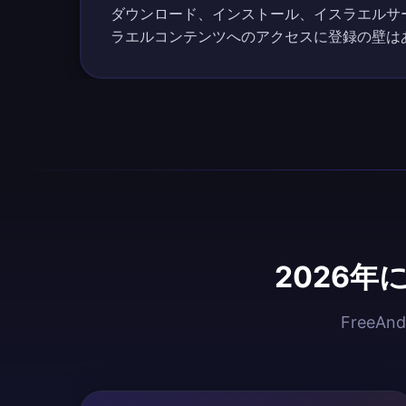
ダウンロード、インストール、イスラエルサ
ラエルコンテンツへのアクセスに登録の壁は
2026
Free