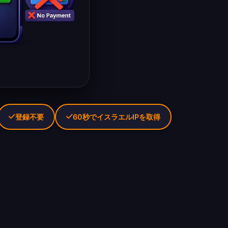
登録不要
60秒でイスラエルIPを取得