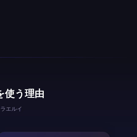
を使う理由
スラエルイ