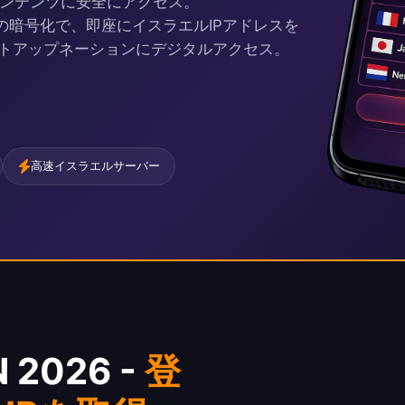
ンテンツに安全にアクセス。
ベルの暗号化で、即座にイスラエルIPアドレスを
タートアップネーションにデジタルアクセス。
高速イスラエルサーバー
2026 -
登