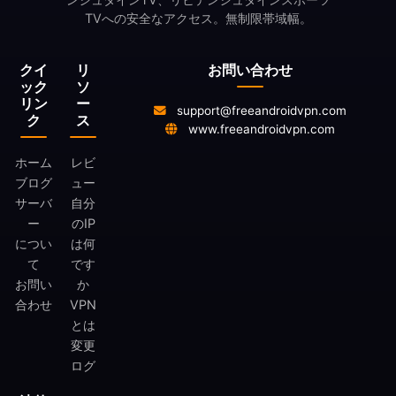
TVへの安全なアクセス。無制限帯域幅。
クイ
リ
お問い合わせ
ック
ソ
リン
ー
support@freeandroidvpn.com
ク
ス
www.freeandroidvpn.com
ホーム
レビ
ブログ
ュー
サーバ
自分
ー
のIP
につい
は何
て
です
お問い
か
合わせ
VPN
とは
変更
ログ