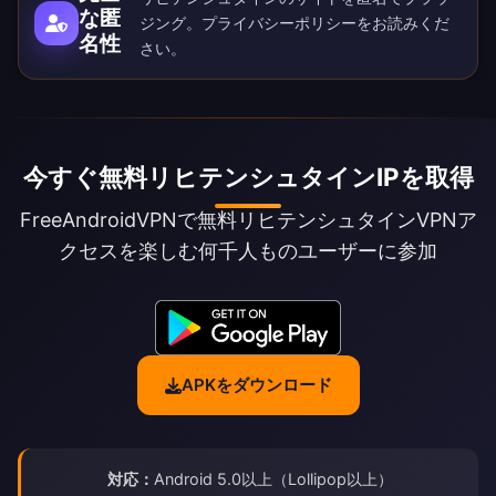
な匿
ジング。
プライバシーポリシー
をお読みくだ
名性
さい。
今すぐ無料リヒテンシュタインIPを取得
FreeAndroidVPNで無料リヒテンシュタインVPNア
クセスを楽しむ何千人ものユーザーに参加
APKをダウンロード
対応：
Android 5.0以上（Lollipop以上）