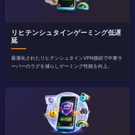
リヒテンシュタインゲーミング低遅
延
最適化されたリヒテンシュタインVPN接続で中東サ
ーバーのラグを減らしゲーミング性能を向上。