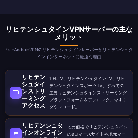
リヒテンシュタインVPNサーバーの主な
メリット
FreeAndroidVPNのリヒテンシュタインサーバーがリヒテンシュタ
インインターネットに最適な理由
リヒテン
1 FLTV、リヒテンシュタインTV、リヒ
シュタイ
テンシュタインスポーツTV、すべての
ンストリ
主要リヒテンシュタインストリーミング
ーミング
プラットフォームをアンロック。
今すぐ
アクセス
ダウンロード
。
リヒテンシュタ
地元価格でリヒテンシュタイン
インオンライン
のeコマースサイトや地元マー