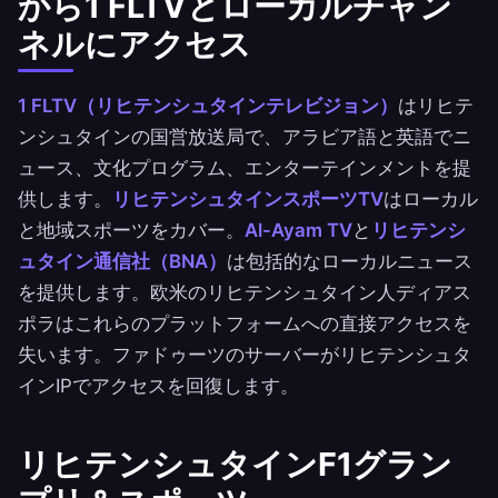
から1 FLTVとローカルチャン
ネルにアクセス
1 FLTV（リヒテンシュタインテレビジョン）
はリヒテ
ンシュタインの国営放送局で、アラビア語と英語でニ
ュース、文化プログラム、エンターテインメントを提
供します。
リヒテンシュタインスポーツTV
はローカル
と地域スポーツをカバー。
Al-Ayam TV
と
リヒテンシ
ュタイン通信社（BNA）
は包括的なローカルニュース
を提供します。欧米のリヒテンシュタイン人ディアス
ポラはこれらのプラットフォームへの直接アクセスを
失います。ファドゥーツのサーバーがリヒテンシュタ
インIPでアクセスを回復します。
リヒテンシュタインF1グラン