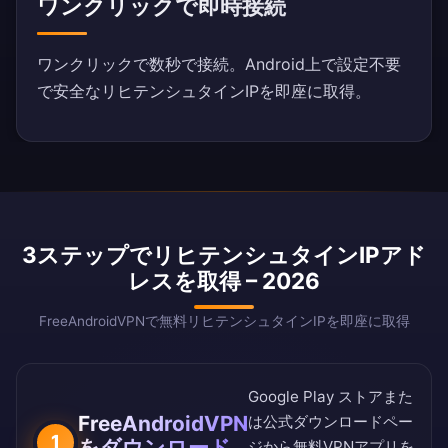
ワンクリックで即時接続
ワンクリックで数秒で接続。Android上で設定不要
で安全なリヒテンシュタインIPを即座に取得。
3ステップでリヒテンシュタインIPアド
レスを取得 – 2026
FreeAndroidVPNで無料リヒテンシュタインIPを即座に取得
Google Play ストア
また
FreeAndroidVPN
は
公式ダウンロードペー
1
をダウンロード
ジ
から無料VPNアプリを