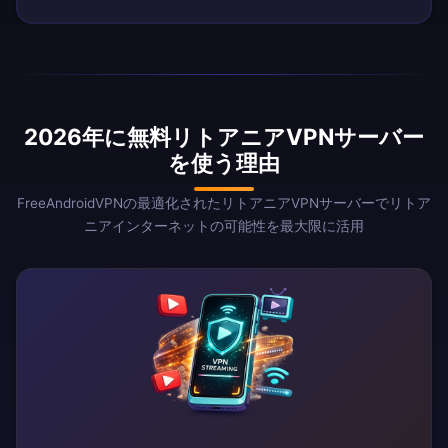
2026年に無料リトアニアVPNサーバー
を使う理由
FreeAndroidVPNの最適化されたリトアニアVPNサーバーでリトア
ニアインターネットの可能性を最大限に活用