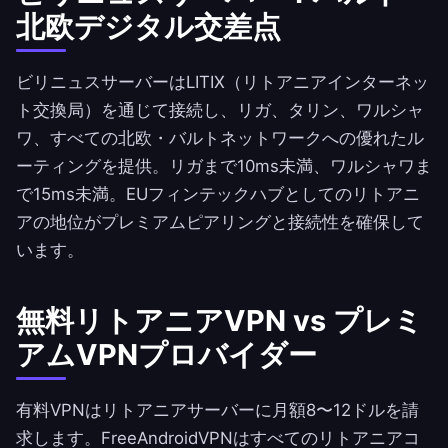
北欧デジタル交差点
ビリニュスサーバーはLITIX（リトアニアインターネッ
ト交換局）を通じて接続し、リガ、タリン、ワルシャ
ワ、すべての北欧・バルトネットワークへの優れたル
ーティングを提供。リガまで10ms未満、ワルシャワま
で15ms未満。EUフィンテックハブとしてのリトアニ
アの地位がプレミアムピアリングと接続性を確保して
います。
無料リトアニアVPN vs プレミ
アムVPNプロバイダー
有料VPNはリトアニアサーバーに月額8〜12ドルを請
求します。
FreeAndroidVPN
はすべてのリトアニアコ