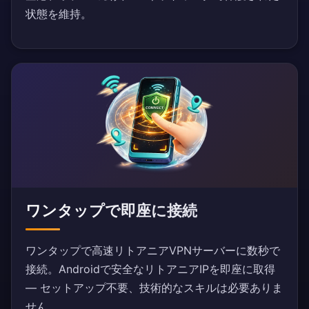
状態を維持。
ワンタップで即座に接続
ワンタップで高速リトアニアVPNサーバーに数秒で
接続。Androidで安全なリトアニアIPを即座に取得
— セットアップ不要、技術的なスキルは必要ありま
せん。