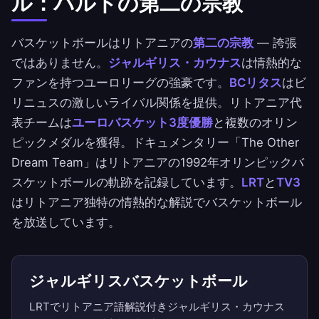
ル：バルトの第二の宗教
バスケットボールはリトアニアの
第二の宗教
— 誇張
ではありません。
ジャルギリス・カウナス
は情熱的な
ファンを持つユーロリーグの強豪です。
BCリタス
はビ
リニュスの激しいライバル関係を提供。リトアニア代
表チームは
ユーロバスケット3度優勝
と複数のオリン
ピックメダルを獲得。ドキュメンタリー「The Other
Dream Team」はリトアニアの1992年オリンピックバ
スケットボールの軌跡を記録しています。
LRT
と
TV3
はリトアニア独特の情熱的な解説でバスケットボール
を放送しています。
ジャルギリスバスケットボール
LRTでリトアニア語解説付きジャルギリス・カウナス