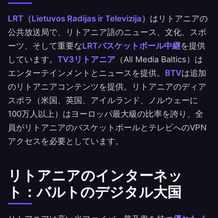
LRT（Lietuvos Radijas ir Televizija）
はリトアニアの
公共放送局で、リトアニア語のニュース、文化、スポ
ーツ、そして重要な
LRTバスケットボール中継
を提供
しています。
TV3リトアニア
（All Media Baltics）は
エンターテインメントとニュースを提供。
BTV
は追加
のリトアニアコンテンツを提供。リトアニアのディア
スポラ（米国、英国、アイルランド、ノルウェーに
100万人以上）はヨーロッパ最大級の比率を誇り、全
員がリトアニアのバスケットボールとテレビへのVPN
アクセスを必要としています。
リトアニアのインターネッ
ト：バルトのデジタル大国