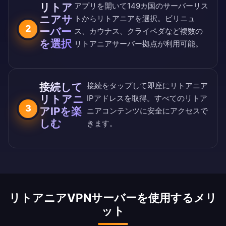
リトア
アプリを開いて
149カ国のサーバーリス
ニアサ
ト
からリトアニアを選択。ビリニュ
2
ーバー
ス、カウナス、クライペダなど複数の
を選択
リトアニアサーバー拠点が利用可能。
接続して
接続をタップして即座にリトアニア
リトアニ
IPアドレスを取得。すべてのリトア
3
アIPを楽
ニアコンテンツに安全にアクセスで
しむ
きます。
リトアニアVPNサーバーを使用するメリ
ット