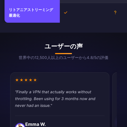
リトアニアストリーミング
はい
不明
最適化
ユーザーの声
世界中の12,500人以上のユーザーから4.8/5の評価
★★★★★
★★
"Finally a VPN that actually works without
"Had 
throttling. Been using for 3 months now and
quic
never had an issue."
Emma W.