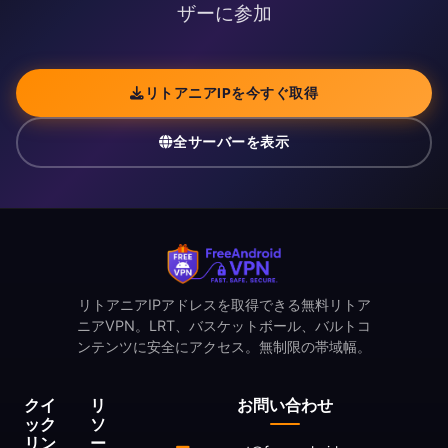
ザーに参加
リトアニアIPを今すぐ取得
全サーバーを表示
リトアニアIPアドレスを取得できる無料リトア
ニアVPN。LRT、バスケットボール、バルトコ
ンテンツに安全にアクセス。無制限の帯域幅。
クイ
リ
お問い合わせ
ック
ソ
リン
ー