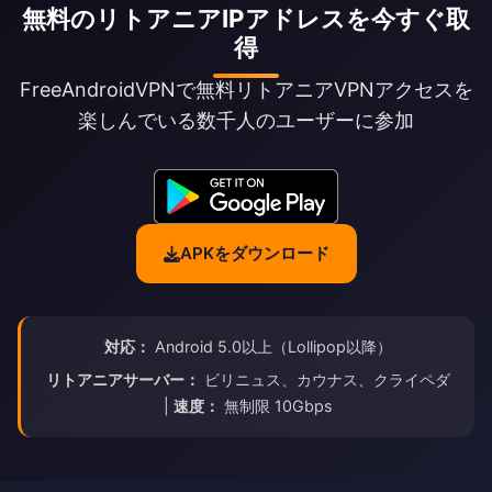
無料のリトアニアIPアドレスを今すぐ取
得
FreeAndroidVPNで無料リトアニアVPNアクセスを
楽しんでいる数千人のユーザーに参加
APKをダウンロード
対応：
Android 5.0以上（Lollipop以降）
リトアニアサーバー：
ビリニュス、カウナス、クライペダ
|
速度：
無制限 10Gbps