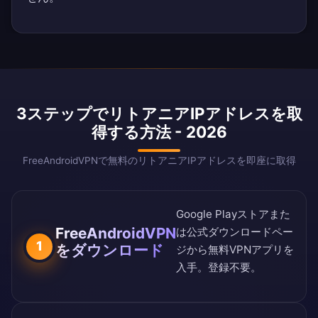
3ステップでリトアニアIPアドレスを取
得する方法 - 2026
FreeAndroidVPNで無料のリトアニアIPアドレスを即座に取得
Google Playストア
また
FreeAndroidVPN
は
公式ダウンロードペー
1
をダウンロード
ジ
から無料VPNアプリを
入手。登録不要。