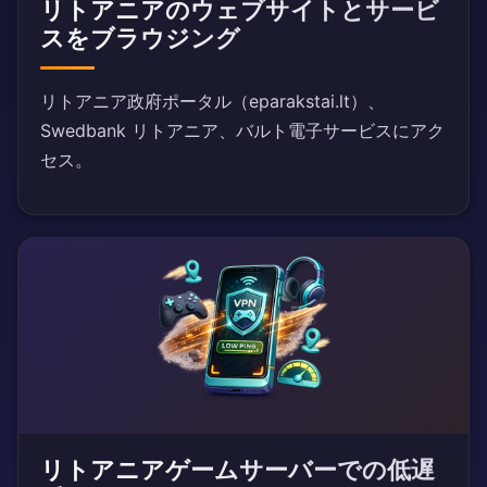
リトアニアのウェブサイトとサービ
スをブラウジング
リトアニア政府ポータル（eparakstai.lt）、
Swedbank リトアニア、バルト電子サービスにアク
セス。
リトアニアゲームサーバーでの低遅