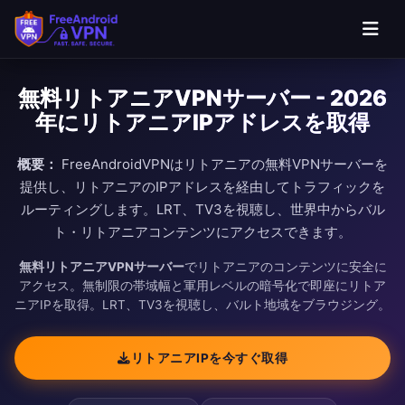
無料リトアニアVPNサーバー - 2026
年にリトアニアIPアドレスを取得
概要：
FreeAndroidVPNはリトアニアの無料VPNサーバーを
提供し、リトアニアのIPアドレスを経由してトラフィックを
ルーティングします。LRT、TV3を視聴し、世界中からバル
ト・リトアニアコンテンツにアクセスできます。
無料リトアニアVPNサーバー
でリトアニアのコンテンツに安全に
アクセス。無制限の帯域幅と軍用レベルの暗号化で即座にリトア
ニアIPを取得。LRT、TV3を視聴し、バルト地域をブラウジング。
リトアニアIPを今すぐ取得