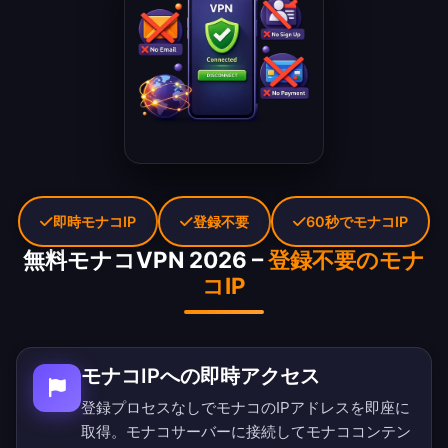
即時モナコIP
登録不要
60秒でモナコIP
無料モナコVPN 2026 –
登録不要のモナ
コIP
モナコIPへの即時アクセス
登録プロセスなしでモナコのIPアドレスを即座に
取得。モナコサーバーに接続してモナココンテン