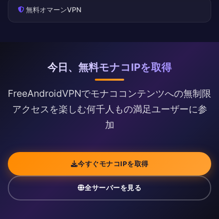
無料オマーンVPN
今日、無料モナコIPを取得
FreeAndroidVPNでモナココンテンツへの無制限
アクセスを楽しむ何千人もの満足ユーザーに参
加
今すぐモナコIPを取得
全サーバーを見る