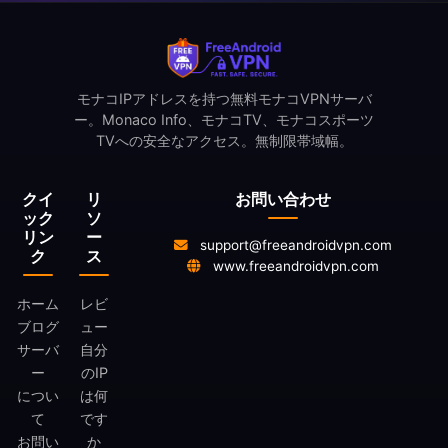
モナコIPアドレスを持つ無料モナコVPNサーバ
ー。Monaco Info、モナコTV、モナコスポーツ
TVへの安全なアクセス。無制限帯域幅。
クイ
リ
お問い合わせ
ック
ソ
リン
ー
support@freeandroidvpn.com
ク
ス
www.freeandroidvpn.com
ホーム
レビ
ブログ
ュー
サーバ
自分
ー
のIP
につい
は何
て
です
お問い
か