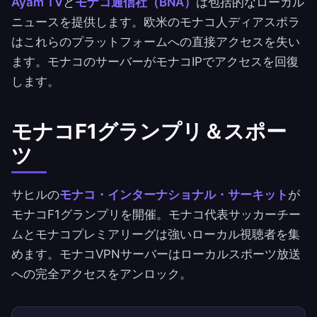
Ayam TV
と
モナコ通信社（BNA）
は包括的なローカル
ニュースを提供します。欧米のモナコ人ディアスポラ
はこれらのプラットフォームへの直接アクセスを失い
ます。モナコのサーバーがモナコIPでアクセスを回復
します。
モナコF1グランプリ＆スポー
ツ
サヒルの
モナコ・インターナショナル・サーキット
が
モナコF1グランプリを開催。モナコ代表サッカーチー
ムとモナコプレミアリーグは強いローカル視聴者を集
めます。モナコVPNサーバーはローカルスポーツ放送
への完全アクセスをアンロック。