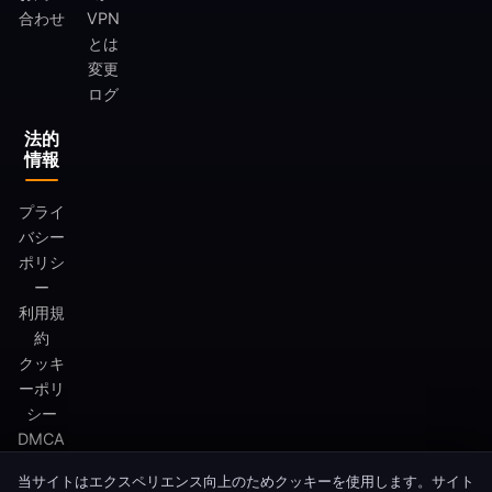
合わせ
VPN
とは
変更
ログ
法的
情報
プライ
バシー
ポリシ
ー
利用規
約
クッキ
ーポリ
シー
DMCA
当サイトはエクスペリエンス向上のためクッキーを使用します。サイト