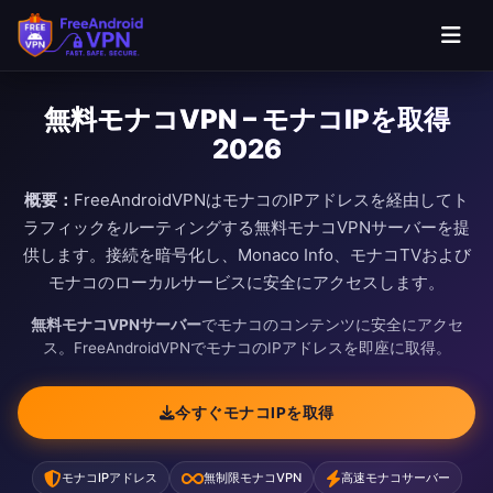
無料モナコVPN – モナコIPを取得
2026
概要：
FreeAndroidVPNはモナコのIPアドレスを経由してト
ラフィックをルーティングする無料モナコVPNサーバーを提
供します。接続を暗号化し、Monaco Info、モナコTVおよび
モナコのローカルサービスに安全にアクセスします。
無料モナコVPNサーバー
でモナコのコンテンツに安全にアクセ
ス。FreeAndroidVPNでモナコのIPアドレスを即座に取得。
今すぐモナコIPを取得
モナコIPアドレス
無制限モナコVPN
高速モナコサーバー