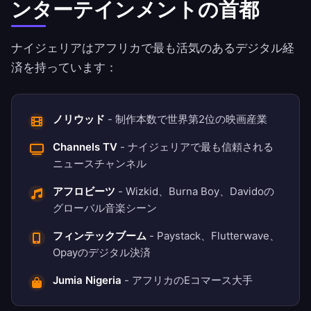
ンターテインメントの首都
ナイジェリアはアフリカで最も活気のあるデジタル経
済を持っています：
ノリウッド
- 制作本数で世界第2位の映画産業
Channels TV
- ナイジェリアで最も信頼される
ニュースチャンネル
アフロビーツ
- Wizkid、Burna Boy、Davidoの
グローバル音楽シーン
フィンテックブーム
- Paystack、Flutterwave、
Opayのデジタル決済
Jumia Nigeria
- アフリカのEコマース大手