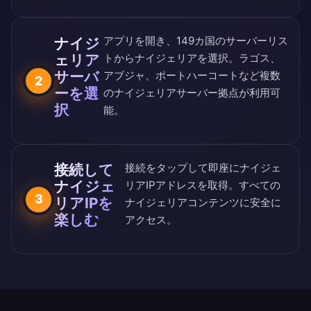
アプリを開き、
149カ国のサーバーリス
ナイジ
ェリア
ト
からナイジェリアを選択。ラゴス、
サーバ
アブジャ、ポートハーコートなど複数
2
ーを選
のナイジェリアサーバー拠点が利用可
択
能。
接続して
接続をタップして即座にナイジェ
ナイジェ
リアIPアドレスを取得。すべての
3
リアIPを
ナイジェリアコンテンツに安全に
楽しむ
アクセス。