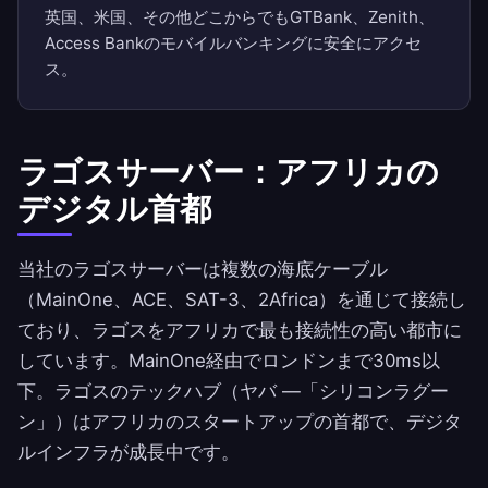
英国、米国、その他どこからでもGTBank、Zenith、
Access Bankのモバイルバンキングに安全にアクセ
ス。
ラゴスサーバー：アフリカの
デジタル首都
当社のラゴスサーバーは複数の海底ケーブル
（MainOne、ACE、SAT-3、2Africa）を通じて接続し
ており、ラゴスをアフリカで最も接続性の高い都市に
しています。MainOne経由でロンドンまで30ms以
下。ラゴスのテックハブ（ヤバ —「シリコンラグー
ン」）はアフリカのスタートアップの首都で、デジタ
ルインフラが成長中です。