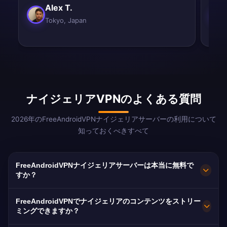
Alex T.
Tokyo, Japan
ナイジェリアVPNのよくある質問
2026年のFreeAndroidVPNナイジェリアサーバーの利用について
知っておくべきすべて
FreeAndroidVPNナイジェリアサーバーは本当に無料で
すか？
はい！FreeAndroidVPNナイジェリアサーバーは
FreeAndroidVPNでナイジェリアのコンテンツをストリー
100%無料です。海外在住の1,500万人以上のナイ
ミングできますか？
ジェリア人にとって不可欠なサービスです。