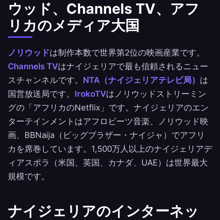
ウッド、Channels TV、アフ
リカのメディア大国
ノリウッド
は制作本数で世界第2位の映画産業です。
Channels TV
はナイジェリアで最も信頼されるニュー
スチャンネルです。
NTA（ナイジェリアテレビ局）
は
国営放送局です。
IrokoTV
はノリウッドストリーミン
グの「アフリカのNetflix」です。ナイジェリアのエン
ターテインメントはアフロビーツ音楽、ノリウッド映
画、BBNaija（ビッグブラザー・ナイジャ）でアフリ
カを席巻しています。1,500万人以上のナイジェリアデ
ィアスポラ（米国、英国、カナダ、UAE）は世界最大
規模です。
ナイジェリアのインターネッ