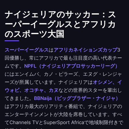
ナイジェリアのサッカー：ス
ーパーイーグルスとアフリカ
のスポーツ大国
スーパーイーグルス
は
アフリカネイションズカップ
3
回優勝し、常にアフリカで最も注目度の高い代表チー
ムです。
NPFL（ナイジェリアプロサッカーリーグ）
にはエンイムバ、カノ・ピラーズ、エヌグ・レンジャ
ーズが所属しています。ナイジェリアは
オシメン、イ
ウォビ、オコチャ、カヌ
などの世界的スターを輩出し
てきました。
BBNaija（ビッグブラザー・ナイジャ）
はアフリカ最大のリアリティ番組で、ナイジェリアの
エンターテインメントが大陸を席巻しています。すべ
てChannels TVとSuperSport Africaで地域制限付きで