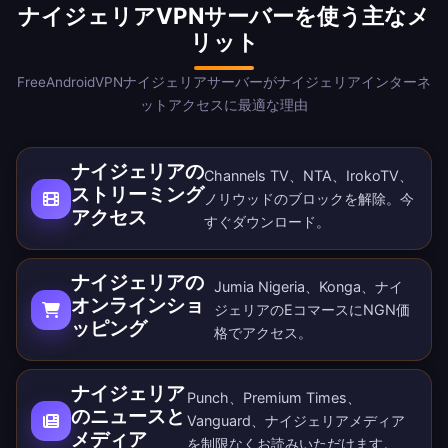
ナイジェリアVPNサーバーを使う主なメ
リット
FreeAndroidVPNナイジェリアサーバーがナイジェリアインターネ
ットアクセスに最適な理由
ナイジェリアの
Channels TV、NTA、IrokoTV、
ストリーミング
ノリウッドのブロックを解除。
今
アクセス
すぐダウンロード
。
ナイジェリアの
Jumia Nigeria、Konga、ナイ
オンラインショ
ジェリアのEコマースにNGN価
ッピング
格でアクセス。
ナイジェリア
Punch、Premium Times、
のニュースと
Vanguard、ナイジェリアメディア
メディア
を制限なくお読みいただけます。