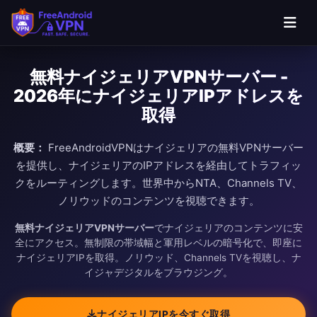
無料ナイジェリアVPNサーバー -
2026年にナイジェリアIPアドレスを
取得
概要：
FreeAndroidVPNはナイジェリアの無料VPNサーバー
を提供し、ナイジェリアのIPアドレスを経由してトラフィッ
クをルーティングします。世界中からNTA、Channels TV、
ノリウッドのコンテンツを視聴できます。
無料ナイジェリアVPNサーバー
でナイジェリアのコンテンツに安
全にアクセス。無制限の帯域幅と軍用レベルの暗号化で、即座に
ナイジェリアIPを取得。ノリウッド、Channels TVを視聴し、ナ
イジャデジタルをブラウジング。
ナイジェリアIPを今すぐ取得