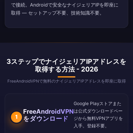
で接続。Androidで安全なナイジェリアIPを即座に
取得 — セットアップ不要、技術知識不要。
3ステップでナイジェリアIPアドレスを
取得する方法 - 2026
FreeAndroidVPNで無料のナイジェリアIPアドレスを即座に取得
Google Playストア
また
FreeAndroidVPN
は
公式ダウンロードペー
1
をダウンロード
ジ
から無料VPNアプリを
入手。登録不要。