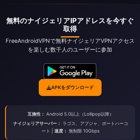
無料のナイジェリアIPアドレスを今すぐ
取得
FreeAndroidVPNで無料ナイジェリアVPNアクセス
を楽しむ数千人のユーザーに参加
APKをダウンロード
互換性：
Android 5.0以上（Lollipop以降）
ナイジェリアサーバー：
ラゴス、アブジャ、ポートハーコ
ート |
速度：
無制限 10Gbps