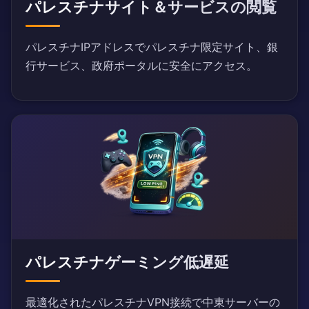
パレスチナサイト＆サービスの閲覧
パレスチナIPアドレスでパレスチナ限定サイト、銀
行サービス、政府ポータルに安全にアクセス。
パレスチナゲーミング低遅延
最適化されたパレスチナVPN接続で中東サーバーの