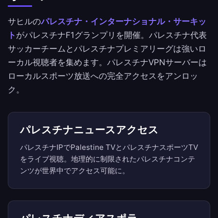
サヒルの
パレスチナ・インターナショナル・サーキッ
ト
がパレスチナF1グランプリを開催。パレスチナ代表
サッカーチームとパレスチナプレミアリーグは強いロ
ーカル視聴者を集めます。パレスチナVPNサーバーは
ローカルスポーツ放送への完全アクセスをアンロッ
ク。
パレスチナニュースアクセス
パレスチナIPでPalestine TVとパレスチナスポーツTV
をライブ視聴。地理的に制限されたパレスチナコンテ
ンツが世界中でアクセス可能に。