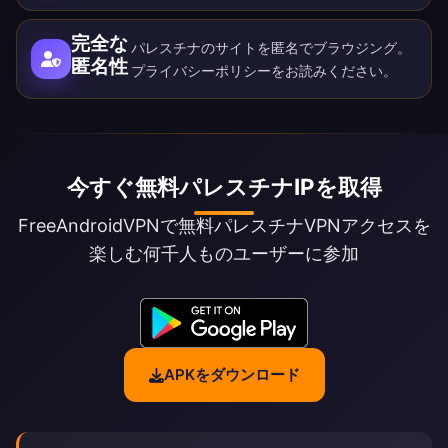
完全な
パレスチナのサイトを匿名でブラウジング。
匿名性
プライバシーポリシー
をお読みください。
今すぐ無料パレスチナIPを取得
FreeAndroidVPNで無料パレスチナVPNアクセスを
楽しむ何千人ものユーザーに参加
APKをダウンロード