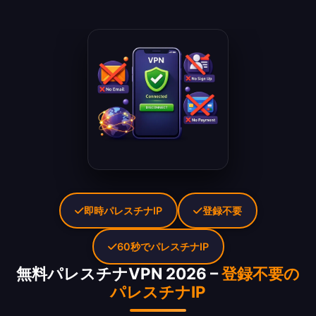
即時パレスチナIP
登録不要
60秒でパレスチナIP
無料パレスチナVPN 2026 –
登録不要の
パレスチナIP