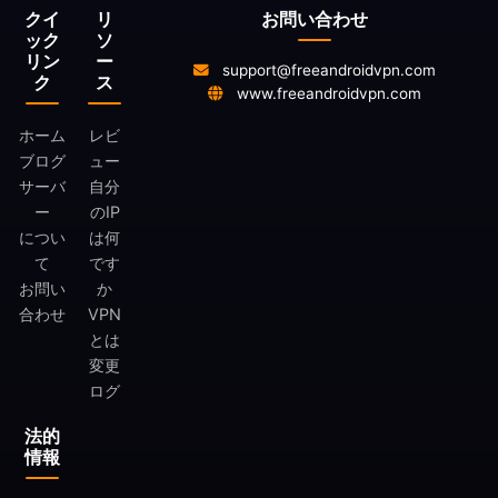
クイ
リ
お問い合わせ
ック
ソ
リン
ー
support@freeandroidvpn.com
ク
ス
www.freeandroidvpn.com
ホーム
レビ
ブログ
ュー
サーバ
自分
ー
のIP
につい
は何
て
です
お問い
か
合わせ
VPN
とは
変更
ログ
法的
情報