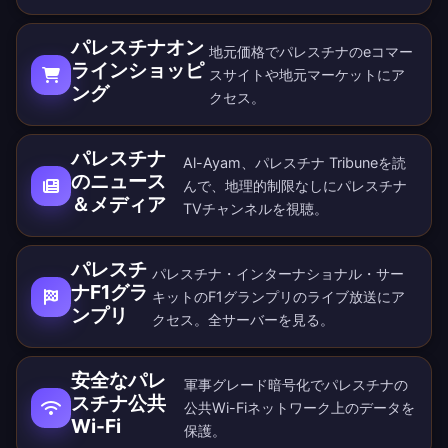
パレスチナオン
地元価格でパレスチナのeコマー
ラインショッピ
スサイトや地元マーケットにア
ング
クセス。
パレスチナ
Al-Ayam、パレスチナ Tribuneを読
のニュース
んで、地理的制限なしにパレスチナ
＆メディア
TVチャンネルを視聴。
パレスチ
パレスチナ・インターナショナル・サー
ナF1グラ
キットのF1グランプリのライブ放送にア
ンプリ
クセス。全
サーバー
を見る。
安全なパレ
軍事グレード暗号化でパレスチナの
スチナ公共
公共Wi-Fiネットワーク上のデータを
Wi-Fi
保護。