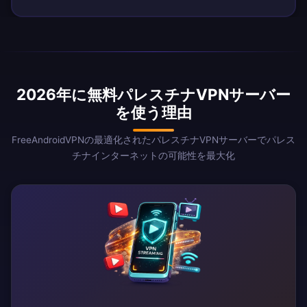
2026年に無料パレスチナVPNサーバー
を使う理由
FreeAndroidVPNの最適化されたパレスチナVPNサーバーでパレス
チナインターネットの可能性を最大化