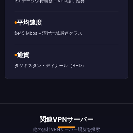
ISPデータ保持義務 – VPN強く推奨
平均速度
約45 Mbps – 湾岸地域最速クラス
通貨
タジキスタン・ディナール（BHD）
関連VPNサーバー
他の無料VPNサーバー場所を探索