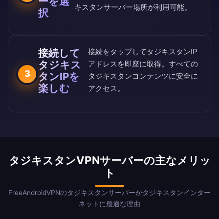
ーを選
キスタンサーバー場所が利用可能。
択
接続して
接続をタップしてタジキスタンIP
タジキス
アドレスを即座に取得。すべての
3
タンIPを
タジキスタンコンテンツに安全に
楽しむ
アクセス。
タジキスタンVPNサーバーの主なメリッ
ト
FreeAndroidVPNのタジキスタンサーバーがタジキスタンインター
ネットに最適な理由