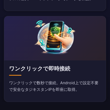
ワンクリックで即時接続
ワンクリックで数秒で接続。Android上で設定不要
で安全なタジキスタンIPを即座に取得。