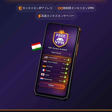
タジキスタンIPアドレス
無制限タジキスタンVPN
高速タジキスタンサーバー