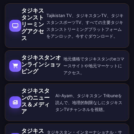
タジキス
Tajikistan TV、タジキスタンTV、タジキ
タンスト
スタンスポーツTV、すべての主要タジキ
リーミン
スタンストリーミングプラットフォーム
グアクセ
をアンロック。
今すぐダウンロード
。
ス
タジキスタンオ
地元価格でタジキスタンのeコマ
ンラインショッ
ースサイトや地元マーケットに
ピング
アクセス。
タジキスタ
Al-Ayam、タジキスタン Tribuneを
ンのニュー
読んで、地理的制限なしにタジキス
ス＆メディ
タンTVチャンネルを視聴。
ア
タジキス
タジキスタン・インターナショナル・サ