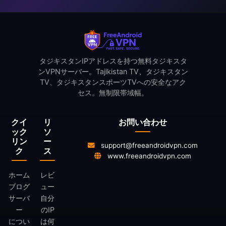
タジキスタンIPアドレスを持つ無料タジキスタ
ンVPNサーバー。Tajikistan TV、タジキスタン
TV、タジキスタンスポーツTVへの安全なアク
セス。無制限帯域幅。
クイ
リ
お問い合わせ
ック
ソ
リン
ー
support@freeandroidvpn.com
ク
ス
www.freeandroidvpn.com
ホーム
レビ
ブログ
ュー
サーバ
自分
ー
のIP
につい
は何