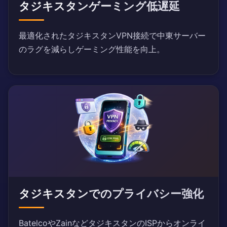
タジキスタンゲーミング低遅延
最適化されたタジキスタンVPN接続で中東サーバー
のラグを減らしゲーミング性能を向上。
タジキスタンでのプライバシー強化
BatelcoやZainなどタジキスタンのISPからオンライ