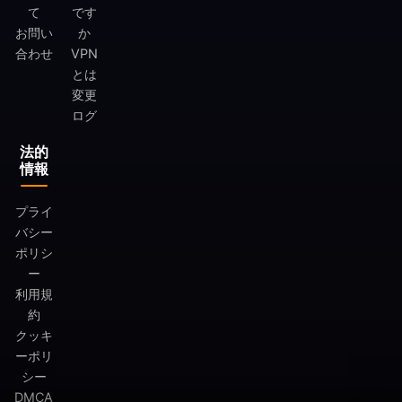
て
です
お問い
か
合わせ
VPN
とは
変更
ログ
法的
情報
プライ
バシー
ポリシ
ー
利用規
約
クッキ
ーポリ
シー
DMCA