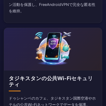
ン活動を保護し、FreeAndroidVPNで完全な匿名性
を維持。
タジキスタンの公共Wi-Fiセキュリ
ティ
ドゥシャンベのカフェ、タジキスタン国際空港やホ
テルの公共Wi-Fiネットワークでデータを保護。