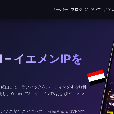
サーバー
ブログ
について
お問
 – イエメンIPを
アドレスを経由してトラフィックをルーティングする無料
、Yemen TV、イエメンTVおよびイエメン
に安全にアクセス。FreeAndroidVPNで