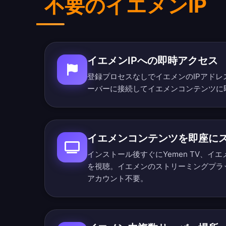
不要のイエメンIP
イエメンIPへの即時アクセス
登録プロセスなしでイエメンのIPアド
ーバーに接続してイエメンコンテンツに
イエメンコンテンツを即座に
インストール後すぐにYemen TV、イ
を視聴。イエメンのストリーミングプラ
アカウント不要。