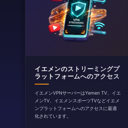
イエメンのストリーミングプ
ラットフォームへのアクセス
イエメンVPNサーバーはYemen TV、イエ
メンTV、イエメンスポーツTVなどイエメ
ンプラットフォームへのアクセスに最適
化されています。