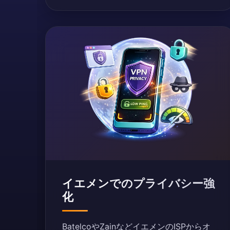
イエメンでのプライバシー強
化
BatelcoやZainなどイエメンのISPからオ