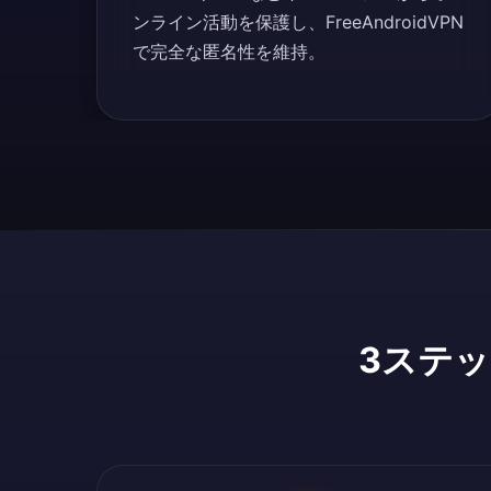
ンライン活動を保護し、FreeAndroidVPN
で完全な匿名性を維持。
3ステッ