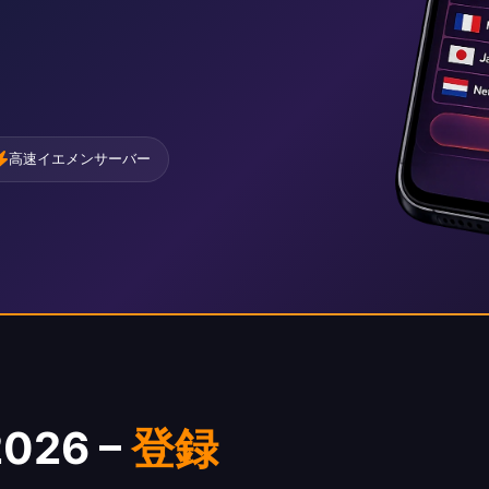
高速イエメンサーバー
26 –
登録