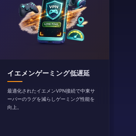
イエメンゲーミング低遅延
最適化されたイエメンVPN接続で中東サ
ーバーのラグを減らしゲーミング性能を
向上。