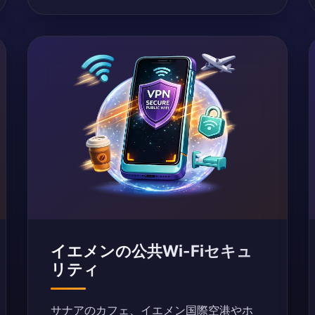
イエメンの公共Wi-Fiセキュ
リティ
サナアのカフェ、イエメン国際空港やホ