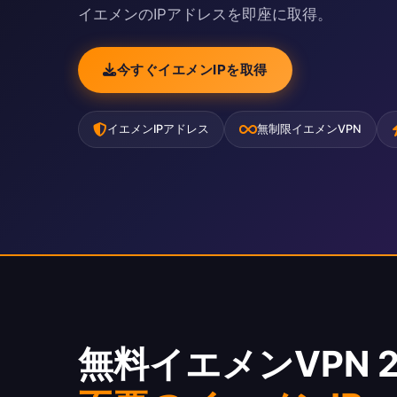
イエメンのIPアドレスを即座に取得。
今すぐイエメンIPを取得
イエメンIPアドレス
無制限イエメンVPN
無料イエメンVPN 20