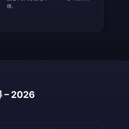
得。
 2026