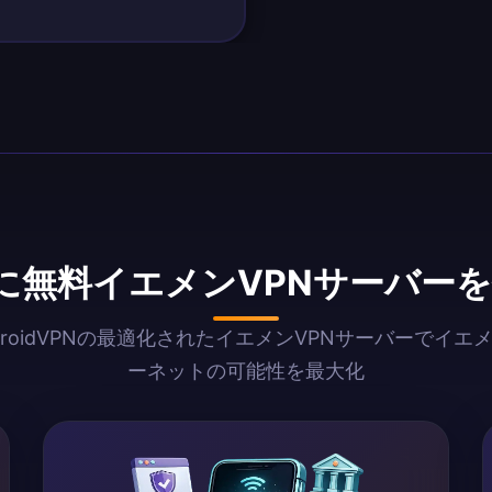
年に無料イエメンVPNサーバー
AndroidVPNの最適化されたイエメンVPNサーバーでイエ
ーネットの可能性を最大化