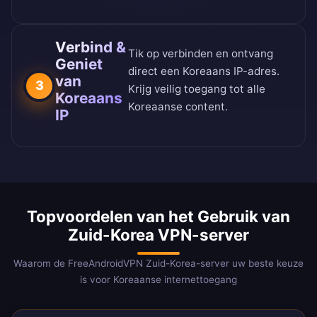
Verbind &
Tik op verbinden en ontvang
Geniet
direct een Koreaans IP-adres.
van
3
Krijg veilig toegang tot alle
Koreaans
Koreaanse content.
IP
Topvoordelen van het Gebruik van
Zuid-Korea VPN-server
Waarom de FreeAndroidVPN Zuid-Korea-server uw beste keuze
is voor Koreaanse internettoegang