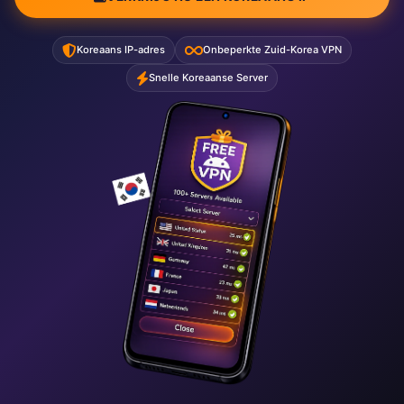
Koreaans IP-adres
Onbeperkte Zuid-Korea VPN
Snelle Koreaanse Server