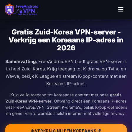
Gratis Zuid-Korea VPN-server -
Verkrijg een Koreaans IP-adres in
2026
Samenvatting:
FreeAndroidVPN biedt gratis VPN-servers
in heel Zuid-Korea. Krijg toegang tot K-drama op Tving en
Wavve, bekijk K-League en stream K-pop-content met een
Koreaans IP-adres.
Krijg veilig toegang tot Koreaanse content met onze
gratis
Zuid-Korea VPN-server
. Ontvang direct een Koreaans IP-adres
met FreeAndroidVPN. Stream K-drama's, bekijk K-pop-optredens
en geniet van 's werelds snelste internet met volledige privacy.
VERKRIJG NU EEN KOREAANS IP