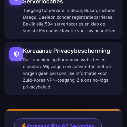
Serverlocaties
Toegang tot servers in Seoul, Busan, Incheon,
Daegu, Daejeon zonder registratiebarrières.
Bekijk alle 534 serverlocaties
en kies de
snelste Koreaanse locatie voor uw behoeften.
Koreaanse Privacybescherming
Surf anoniem op Koreaanse websites en
diensten. Wij volgen uw activiteiten niet en
vragen geen persoonlijke informatie voor
Zuid-Korea VPN-toegang. Zie ons
no-logs
privacybeleid
.
Koreaans IP in 60 Seconden