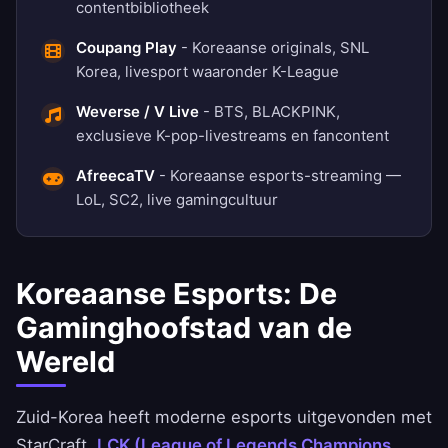
contentbibliotheek
Coupang Play
- Koreaanse originals, SNL
Korea, livesport waaronder K-League
Weverse / V Live
- BTS, BLACKPINK,
exclusieve K-pop-livestreams en fancontent
AfreecaTV
- Koreaanse esports-streaming —
LoL, SC2, live gamingcultuur
Koreaanse Esports: De
Gaminghoofstad van de
Wereld
Zuid-Korea heeft moderne esports uitgevonden met
StarCraft.
LCK (League of Legends Champions