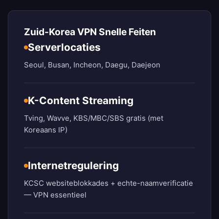
Zuid-Korea VPN Snelle Feiten
Serverlocaties
Seoul, Busan, Incheon, Daegu, Daejeon
K-Content Streaming
Tving, Wavve, KBS/MBC/SBS gratis (met
Koreaans IP)
Internetregulering
KCSC websiteblokkades + echte-naamverificatie
— VPN essentieel