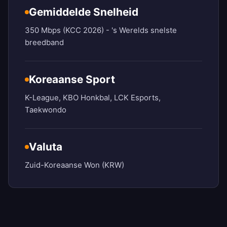
Gemiddelde Snelheid
350 Mbps (KCC 2026) - 's Werelds snelste
breedband
Koreaanse Sport
K-League, KBO Honkbal, LCK Esports,
Taekwondo
Valuta
Zuid-Koreaanse Won (KRW)