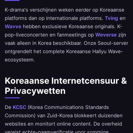
K-drama's verschijnen weken eerder op Koreaanse
platforms dan op internationale platforms.
Tving
en
Wavve
hebben exclusieve Koreaanse originals. K-
pop-liveconcerten en fanmeetings op
Weverse
zijn
vaak alleen in Korea beschikbaar. Onze Seoul-server
ontgrendelt het complete Koreaanse Hallyu Wave-
ecosysteem.
Koreaanse Internetcensuur &
Privacywetten
De
KCSC
(Korea Communications Standards
Commission) van Zuid-Korea blokkeert duizenden
websites en monitort online content. De overheid
vereist echte-naamverificatie voor sommige