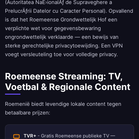
(Autoritatea NaÈ›ionalÄƒ de Supraveghere a
PrelucrÄƒrii Datelor cu Caracter Personal). Opvallend
is dat het Roemeense Grondwettelijk Hof een
verplichte wet voor gegevensbewaring
ongrondwettelijk verklaarde — een bewijs van
sterke gerechtelijke privacytoewijding. Een VPN
voegt versleuteling toe voor volledige privacy.
Roemeense Streaming: TV,
Voetbal & Regionale Content
Roemenië biedt levendige lokale content tegen
betaalbare prijzen:
TVR+
- Gratis Roemeense publieke TV —