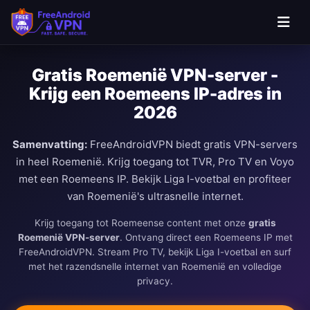
Ga naar hoofdinhoud
Gratis Roemenië VPN-server -
Krijg een Roemeens IP-adres in
2026
Samenvatting:
FreeAndroidVPN biedt gratis VPN-servers
in heel Roemenië. Krijg toegang tot TVR, Pro TV en Voyo
met een Roemeens IP. Bekijk Liga I-voetbal en profiteer
van Roemenië's ultrasnelle internet.
Krijg toegang tot Roemeense content met onze
gratis
Roemenië VPN-server
. Ontvang direct een Roemeens IP met
FreeAndroidVPN. Stream Pro TV, bekijk Liga I-voetbal en surf
met het razendsnelle internet van Roemenië en volledige
privacy.