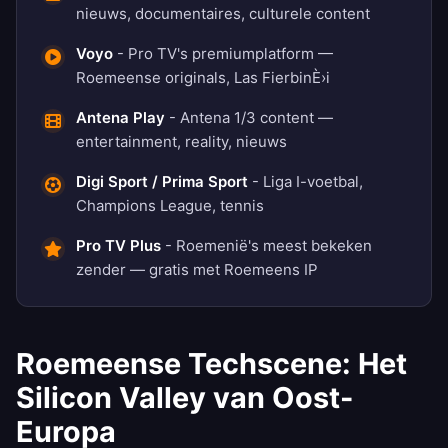
nieuws, documentaires, culturele content
Voyo
- Pro TV's premiumplatform —
Roemeense originals, Las FierbinÈ›i
Antena Play
- Antena 1/3 content —
entertainment, reality, nieuws
Digi Sport / Prima Sport
- Liga I-voetbal,
Champions League, tennis
Pro TV Plus
- Roemenië's meest bekeken
zender — gratis met Roemeens IP
Roemeense Techscene: Het
Silicon Valley van Oost-
Europa