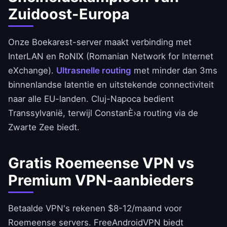
Zuidoost-Europa
Onze Boekarest-server maakt verbinding met
InterLAN en RoNIX (Romanian Network for Internet
eXchange).
Ultrasnelle routing
met minder dan 3ms
binnenlandse latentie en uitstekende connectiviteit
naar alle EU-landen. Cluj-Napoca bedient
Transsylvanië, terwijl ConstanÈ›a routing via de
Zwarte Zee biedt.
Gratis Roemeense VPN vs
Premium VPN-aanbieders
Betaalde VPN's rekenen $8-12/maand voor
Roemeense servers.
FreeAndroidVPN
biedt