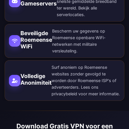
snelste gemiddelde breedband
Gameservers
ter wereld. Bekijk alle
serverlocaties
.
Bescherm uw gegevens op
Beveiligde
Roemeense openbare WiFi-
Roemeense
netwerken met militaire
WiFi
versleuteling.
Surf anoniem op Roemeense
websites zonder gevolgd te
Volledige
worden door Roemeense ISP's of
Anonimiteit
adverteerders. Lees ons
privacybeleid
voor meer informatie.
Download Gratis VPN voor een