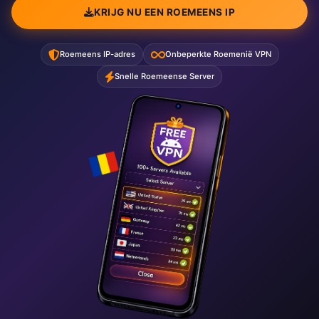
KRIJG NU EEN ROEMEENS IP
Roemeens IP-adres
Onbeperkte Roemenië VPN
Snelle Roemeense Server