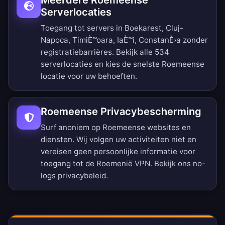
Meerdere Roemeense
Serverlocaties
Toegang tot servers in Boekarest, Cluj-
Napoca, TimiÈ™oara, IaÈ™i, ConstanÈ›a zonder
registratiebarrières.
Bekijk alle 534
serverlocaties
en kies de snelste Roemeense
locatie voor uw behoeften.
Roemeense Privacybescherming
Surf anoniem op Roemeense websites en
diensten. Wij volgen uw activiteiten niet en
vereisen geen persoonlijke informatie voor
toegang tot de Roemenië VPN. Bekijk ons
no-
logs privacybeleid
.