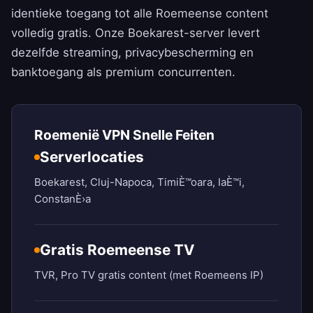
identieke toegang tot alle Roemeense content
volledig gratis. Onze Boekarest-server levert
dezelfde streaming, privacybescherming en
banktoegang als premium concurrenten.
Roemenië VPN Snelle Feiten
Serverlocaties
Boekarest, Cluj-Napoca, TimiÈ™oara, IaÈ™i,
ConstanÈ›a
Gratis Roemeense TV
TVR, Pro TV gratis content (met Roemeens IP)