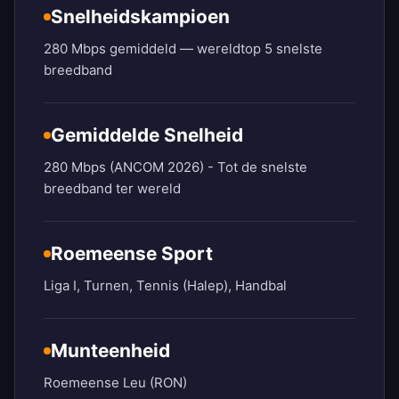
Snelheidskampioen
280 Mbps gemiddeld — wereldtop 5 snelste
breedband
Gemiddelde Snelheid
280 Mbps (ANCOM 2026) - Tot de snelste
breedband ter wereld
Roemeense Sport
Liga I, Turnen, Tennis (Halep), Handbal
Munteenheid
Roemeense Leu (RON)