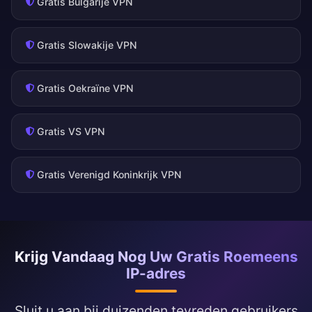
Gratis Bulgarije VPN
Gratis Slowakije VPN
Gratis Oekraïne VPN
Gratis VS VPN
Gratis Verenigd Koninkrijk VPN
Krijg Vandaag Nog Uw Gratis Roemeens
IP-adres
Sluit u aan bij duizenden tevreden gebruikers