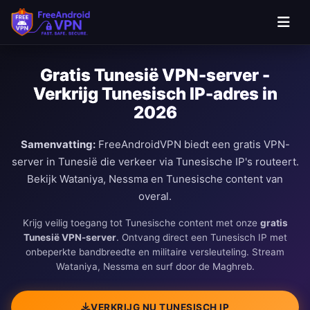
Ga naar hoofdinhoud
Gratis Tunesië VPN-server -
Verkrijg Tunesisch IP-adres in
2026
Samenvatting:
FreeAndroidVPN biedt een gratis VPN-
server in Tunesië die verkeer via Tunesische IP's routeert.
Bekijk Wataniya, Nessma en Tunesische content van
overal.
Krijg veilig toegang tot Tunesische content met onze
gratis
Tunesië VPN-server
. Ontvang direct een Tunesisch IP met
onbeperkte bandbreedte en militaire versleuteling. Stream
Wataniya, Nessma en surf door de Maghreb.
VERKRIJG NU TUNESISCH IP