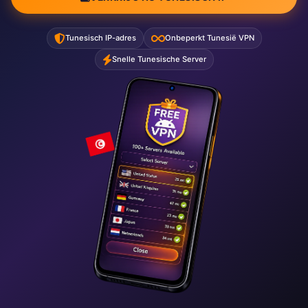
Tunesisch IP-adres
Onbeperkt Tunesië VPN
Snelle Tunesische Server