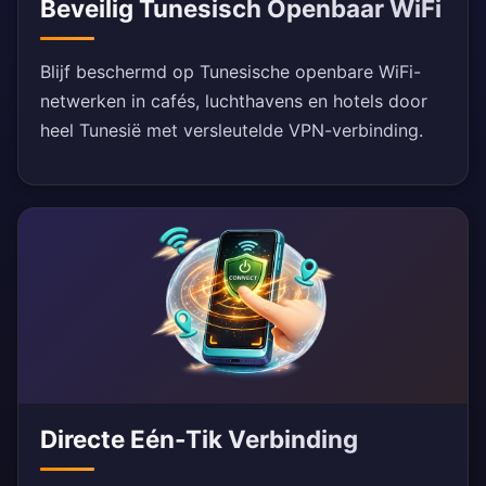
Beveilig Tunesisch Openbaar WiFi
Blijf beschermd op Tunesische openbare WiFi-
netwerken in cafés, luchthavens en hotels door
heel Tunesië met versleutelde VPN-verbinding.
Directe Eén-Tik Verbinding