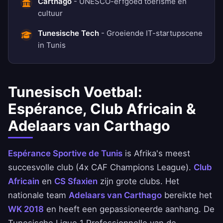
Carthago
- UNESCO-erfgoed toerisme en
cultuur
Tunesische Tech
- Groeiende IT-startupscene
in Tunis
Tunesisch Voetbal:
Espérance, Club Africain &
Adelaars van Carthago
Espérance Sportive de Tunis
is Afrika's meest
succesvolle club (4x CAF Champions League).
Club
Africain
en
CS Sfaxien
zijn grote clubs. Het
nationale team
Adelaars van Carthago
bereikte het
WK 2018
en heeft een gepassioneerde aanhang. De