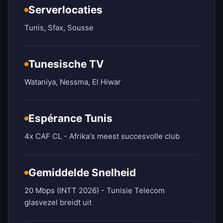
Serverlocaties
Tunis, Sfax, Sousse
Tunesische TV
Wataniya, Nessma, El Hiwar
Espérance Tunis
4x CAF CL - Afrika's meest succesvolle club
Gemiddelde Snelheid
20 Mbps (INTT 2026) - Tunisie Telecom
glasvezel breidt uit