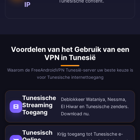
Tunesische content.
IP
Voordelen van het Gebruik van een
VPN in Tunesië
Waarom de FreeAndroidVPN Tunesië-server uw beste keuze is
voor Tunesische internettoegang
Tunesische
Deblokkeer Wataniya, Nessma,
Streaming
El Hiwar en Tunesische zenders.
Toegang
Download nu
.
Tunesisch
Krijg toegang tot Tunesische e-
Online