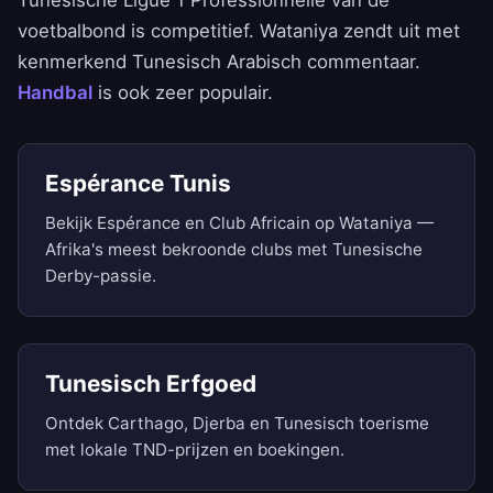
Tunesische Ligue 1 Professionnelle van de
voetbalbond is competitief. Wataniya zendt uit met
kenmerkend Tunesisch Arabisch commentaar.
Handbal
is ook zeer populair.
Espérance Tunis
Bekijk Espérance en Club Africain op Wataniya —
Afrika's meest bekroonde clubs met Tunesische
Derby-passie.
Tunesisch Erfgoed
Ontdek Carthago, Djerba en Tunesisch toerisme
met lokale TND-prijzen en boekingen.