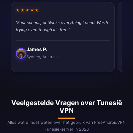
★★★★★
★★
"Fast speeds, unblocks everything I need. Worth
"Fina
trying even though it's free."
throt
never
James P.
Sydney, Australia
Veelgestelde Vragen over Tunesië
VPN
Alles wat u moet weten over het gebruik van FreeAndroidVPN
Tunesië-server in 2026