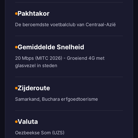
Pakhtakor
De beroemdste voetbalclub van Centraal-Azië
Gemiddelde Snelheid
20 Mbps (MITC 2026) - Groeiend 4G met
glasvezel in steden
Zijderoute
Samarkand, Buchara erfgoedtoerisme
Valuta
Oezbeekse Som (UZS)