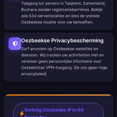
Toegang tot servers in Tasjkent, Samarkand,
Buchara zonder registratiebarrières.
Bekijk
alle 534 serverlocaties
en kies de snelste
Oezbeekse locatie voor uw behoeften.
Oezbeekse Privacybescherming
Surf anoniem op Oezbeekse websites en
diensten. Wij tracken uw activiteiten niet en
vereisen geen persoonlijke informatie voor
Oezbekistan VPN-toegang. Zie ons
geen-logs
privacybeleid
.
Verkrijg Oezbeeks IP in 60