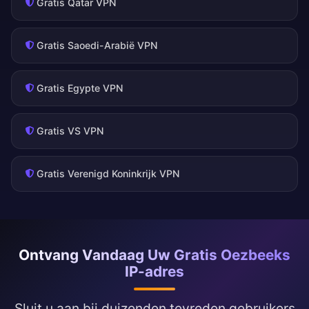
Gratis Qatar VPN
Gratis Saoedi-Arabië VPN
Gratis Egypte VPN
Gratis VS VPN
Gratis Verenigd Koninkrijk VPN
Ontvang Vandaag Uw Gratis Oezbeeks
IP-adres
Sluit u aan bij duizenden tevreden gebruikers