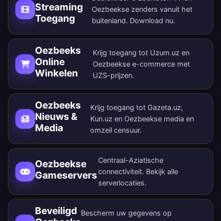
Streaming
Oezbeekse zenders vanuit het
Toegang
buitenland.
Download nu
.
Oezbeeks
Krijg toegang tot Uzum.uz en
Online
Oezbeekse e-commerce met
Winkelen
UZS-prijzen.
Oezbeeks
Krijg toegang tot Gazeta.uz,
Nieuws &
Kun.uz en Oezbeekse media en
Media
omzeil censuur.
Centraal-Aziatische
Oezbeekse
connectiviteit. Bekijk alle
Gameservers
serverlocaties
.
Beveiligd
Bescherm uw gegevens op