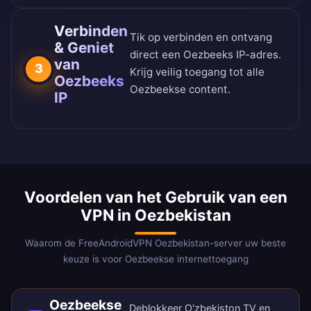
Verbinden
Tik op verbinden en ontvang
& Geniet
direct een Oezbeeks IP-adres.
van
3
Krijg veilig toegang tot alle
Oezbeeks
Oezbeekse content.
IP
Voordelen van het Gebruik van een
VPN in Oezbekistan
Waarom de FreeAndroidVPN Oezbekistan-server uw beste
keuze is voor Oezbeekse internettoegang
Oezbeekse
Deblokkeer O'zbekiston TV en