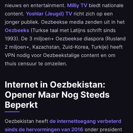
nieuws en entertainment.
Milliy TV
biedt nationale
content.
Yoshlar (Jeugd) TV
richt zich op een
jonger publiek. Oezbeekse media zenden uit in het
Oezbeeks
(Turkse taal met Latijns schrift sinds
1993). De 3 miljoen+ Oezbeekse diaspora (Rusland
2 miljoen+, Kazachstan, Zuid-Korea, Turkije) heeft
VPN nodig voor Oezbeekstalige content en om
thuis censuur te omzeilen.
Internet in Oezbekistan:
Opener Maar Nog Steeds
Beperkt
Oezbekistan heeft
de internettoegang verbeterd
sinds de hervormingen van 2016
onder president