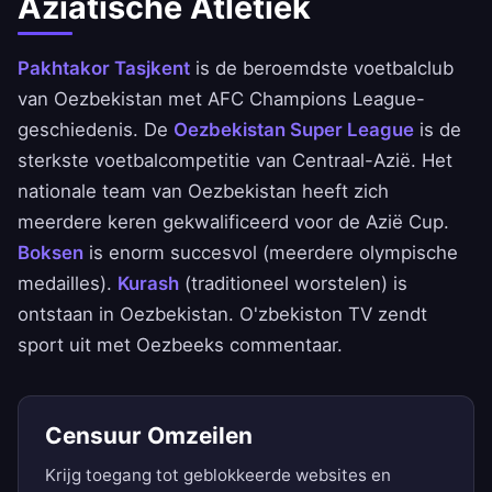
Aziatische Atletiek
Pakhtakor Tasjkent
is de beroemdste voetbalclub
van Oezbekistan met AFC Champions League-
geschiedenis. De
Oezbekistan Super League
is de
sterkste voetbalcompetitie van Centraal-Azië. Het
nationale team van Oezbekistan heeft zich
meerdere keren gekwalificeerd voor de Azië Cup.
Boksen
is enorm succesvol (meerdere olympische
medailles).
Kurash
(traditioneel worstelen) is
ontstaan in Oezbekistan. O'zbekiston TV zendt
sport uit met Oezbeeks commentaar.
Censuur Omzeilen
Krijg toegang tot geblokkeerde websites en