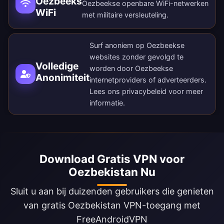
Oezbeeks
Oezbeekse openbare WiFi-netwerken
WiFi
met militaire versleuteling.
Surf anoniem op Oezbeekse
websites zonder gevolgd te
Volledige
worden door Oezbeekse
Anonimiteit
internetproviders of adverteerders.
Lees ons
privacybeleid
voor meer
informatie.
Download Gratis VPN voor
Oezbekistan Nu
Sluit u aan bij duizenden gebruikers die genieten
van gratis Oezbekistan VPN-toegang met
FreeAndroidVPN