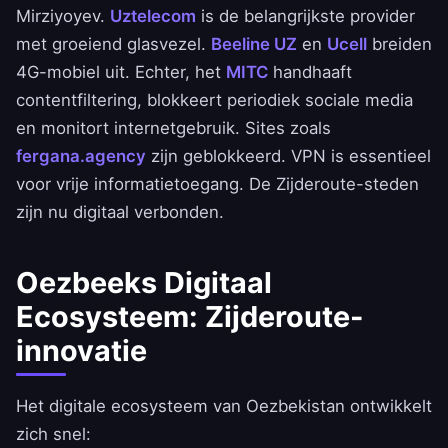
Mirziyoyev.
Uztelecom
is de belangrijkste provider
met groeiend glasvezel.
Beeline UZ
en
Ucell
breiden
4G-mobiel uit. Echter, het
MITC
handhaaft
contentfiltering, blokkeert periodiek sociale media
en monitort internetgebruik. Sites zoals
fergana.agency
zijn geblokkeerd. VPN is essentieel
voor vrije informatietoegang. De Zijderoute-steden
zijn nu digitaal verbonden.
Oezbeeks Digitaal
Ecosysteem: Zijderoute-
innovatie
Het digitale ecosysteem van Oezbekistan ontwikkelt
zich snel: