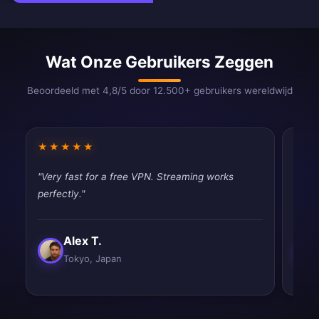
Wat Onze Gebruikers Zeggen
Beoordeeld met 4,8/5 door 12.500+ gebruikers wereldwijd
★★★★★
★★
"Very fast for a free VPN. Streaming works
"Work
perfectly."
satisf
Alex T.
Tokyo, Japan