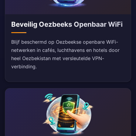
Beveilig Oezbeeks Openbaar WiFi
Blijf beschermd op Oezbeekse openbare WiFi-
netwerken in cafés, luchthavens en hotels door
heel Oezbekistan met versleutelde VPN-
verbinding.