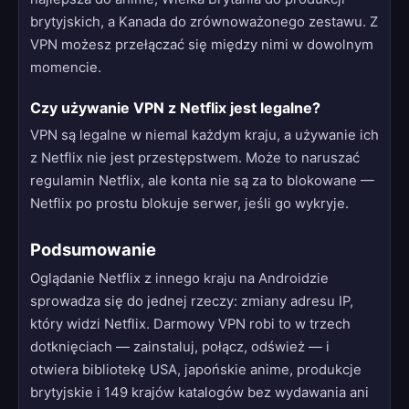
brytyjskich, a Kanada do zrównoważonego zestawu. Z
VPN możesz przełączać się między nimi w dowolnym
momencie.
Czy używanie VPN z Netflix jest legalne?
VPN są legalne w niemal każdym kraju, a używanie ich
z Netflix nie jest przestępstwem. Może to naruszać
regulamin Netflix, ale konta nie są za to blokowane —
Netflix po prostu blokuje serwer, jeśli go wykryje.
Podsumowanie
Oglądanie Netflix z innego kraju na Androidzie
sprowadza się do jednej rzeczy: zmiany adresu IP,
który widzi Netflix. Darmowy VPN robi to w trzech
dotknięciach — zainstaluj, połącz, odśwież — i
otwiera bibliotekę USA, japońskie anime, produkcje
brytyjskie i 149 krajów katalogów bez wydawania ani