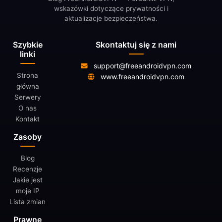
wskazówki dotyczące prywatności i
aktualizacje bezpieczeństwa.
Szybkie
Skontaktuj się z nami
linki
support@freeandroidvpn.com
Strona
www.freeandroidvpn.com
główna
Serwery
O nas
Kontakt
Zasoby
Blog
Recenzje
Jakie jest
moje IP
Lista zmian
Prawne