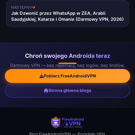
NASTĘPNY
Jak Dzwonić przez WhatsApp w ZEA, Arabii
Saudyjskiej, Katarze i Omanie (Darmowy VPN, 2026)
Chroń swojego Androida teraz
Darmowy VPN — bez rejestracji, bez logów, bez limitów.
Pobierz FreeAndroidVPN
Strona główna bloga
Blog FreeAndroidVPN — Poradniki VPN,