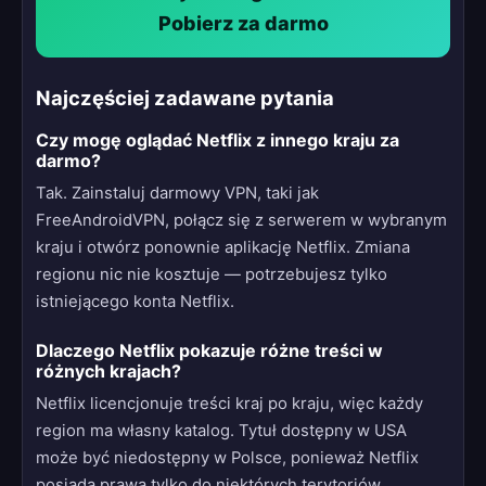
Pobierz za darmo
Najczęściej zadawane pytania
Czy mogę oglądać Netflix z innego kraju za
darmo?
Tak. Zainstaluj darmowy VPN, taki jak
FreeAndroidVPN, połącz się z serwerem w wybranym
kraju i otwórz ponownie aplikację Netflix. Zmiana
regionu nic nie kosztuje — potrzebujesz tylko
istniejącego konta Netflix.
Dlaczego Netflix pokazuje różne treści w
różnych krajach?
Netflix licencjonuje treści kraj po kraju, więc każdy
region ma własny katalog. Tytuł dostępny w USA
może być niedostępny w Polsce, ponieważ Netflix
posiada prawa tylko do niektórych terytoriów.