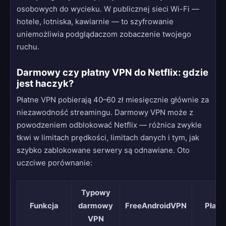
osobowych do wycieku. W publicznej sieci Wi-Fi —
hotele, lotniska, kawiarnie — to szyfrowanie
uniemożliwia podglądaczom zobaczenie twojego
ruchu.
Darmowy czy płatny VPN do Netflix: gdzie
jest haczyk?
Płatne VPN pobierają 40–60 zł miesięcznie głównie za
niezawodność streamingu. Darmowy VPN może z
powodzeniem odblokować Netflix — różnica zwykle
tkwi w limitach prędkości, limitach danych i tym, jak
szybko zablokowane serwery są odnawiane. Oto
uczciwe porównanie:
Typowy
Funkcja
darmowy
FreeAndroidVPN
Płatn
VPN