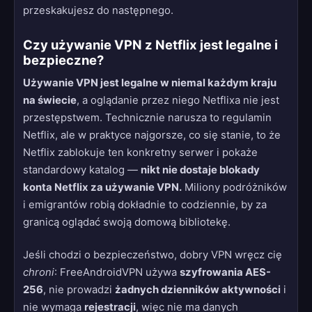
przeskakujesz do następnego.
Czy używanie VPN z Netflix jest legalne i
bezpieczne?
Używanie VPN jest legalne w niemal każdym kraju
na świecie
, a oglądanie przez niego Netflixa nie jest
przestępstwem. Technicznie narusza to regulamin
Netflix, ale w praktyce najgorsze, co się stanie, to że
Netflix zablokuje ten konkretny serwer i pokaże
standardowy katalog —
nikt nie dostaje blokady
konta Netflix za używanie VPN.
Miliony podróżników
i emigrantów robią dokładnie to codziennie, by za
granicą oglądać swoją domową bibliotekę.
Jeśli chodzi o bezpieczeństwo, dobry VPN wręcz cię
chroni
: FreeAndroidVPN używa
szyfrowania AES-
256
, nie prowadzi
żadnych dzienników aktywności
i
nie wymaga
rejestracji
, więc nie ma danych