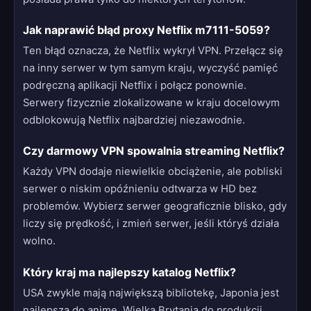
Jak naprawić błąd proxy Netflix m7111-5059?
Ten błąd oznacza, że Netflix wykrył VPN. Przełącz się
na inny serwer w tym samym kraju, wyczyść pamięć
podręczną aplikacji Netflix i połącz ponownie.
Serwery fizycznie zlokalizowane w kraju docelowym
odblokowują Netflix najbardziej niezawodnie.
Czy darmowy VPN spowalnia streaming Netflix?
Każdy VPN dodaje niewielkie obciążenie, ale pobliski
serwer o niskim opóźnieniu odtwarza w HD bez
problemów. Wybierz serwer geograficznie blisko, gdy
liczy się prędkość, i zmień serwer, jeśli któryś działa
wolno.
Który kraj ma najlepszy katalog Netflix?
USA zwykle mają największą bibliotekę, Japonia jest
najlepsza do anime, Wielka Brytania do produkcji