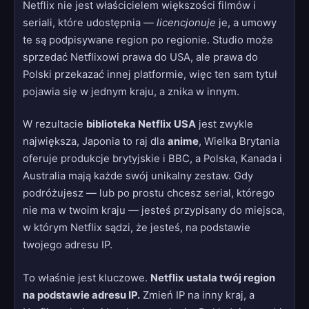
Netflix nie jest właścicielem większości filmów i
seriali, które udostępnia —
licencjonuje
je, a umowy
te są podpisywane region po regionie. Studio może
sprzedać Netflixowi prawa do USA, ale prawa do
Polski przekazać innej platformie, więc ten sam tytuł
pojawia się w jednym kraju, a znika w innym.
W rezultacie
biblioteka Netflix USA
jest zwykle
największa, Japonia to raj dla
anime
, Wielka Brytania
oferuje produkcje brytyjskie i BBC, a Polska, Kanada i
Australia mają każde swój unikalny zestaw. Gdy
podróżujesz — lub po prostu chcesz serial, którego
nie ma w twoim kraju — jesteś przypisany do miejsca,
w którym Netflix sądzi, że jesteś, na podstawie
twojego adresu IP.
To właśnie jest kluczowe.
Netflix ustala twój region
na podstawie adresu IP.
Zmień IP na inny kraj, a