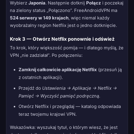
Wybierz
Japonia
. Następnie dotknij
Połącz
i poczekaj
na zielony status „Połączono”. FreeAndroidVPN ma
524 serwery w 149 krajach
, więc niemal każdy
wyobrażalny region Netflix jest o jedno dotknięcie.
Krok 3 — Otwórz Netflix ponownie i odśwież
To krok, który większość pomija — i dlatego myślą, że
VPN „nie zadziałał”. Po połączeniu:
Zamknij całkowicie aplikację Netflix
(przesuń ją
z ostatnich aplikacji).
Przejdź do
Ustawienia → Aplikacje → Netflix →
Pamięć → Wyczyść pamięć podręczną
.
Otwórz Netflix i przeglądaj — katalog odpowiada
teraz twojemu krajowi VPN.
Wskazówka: wyszukaj tytuł, o którym wiesz, że jest