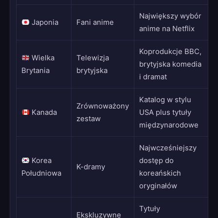
Największy wybór
Japonia
Fani anime
anime na Netflix
Koprodukcje BBC,
Wielka
Telewizja
brytyjska komedia
Brytania
brytyjska
i dramat
Katalog w stylu
Zrównoważony
Kanada
USA plus tytuły
zestaw
międzynarodowe
Najwcześniejszy
Korea
dostęp do
K-dramy
Południowa
koreańskich
oryginałów
Tytuły
Ekskluzywne