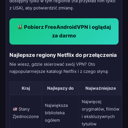
dostępny tylko w tym regionie (na przykład film tylko
z USA), aby potwierdzić zmianę.
Pobierz FreeAndroidVPN i oglądaj
za darmo
Najlepsze regiony Netflix do przełączenia
Nie wiesz, gdzie skierować swój VPN? Oto
najpopularniejsze katalogi Netflix i z czego słyną:
Kraj
Najlepszy do
Najważniejsze
Najwięcej
Największa
Stany
oryginałów, filmów
biblioteka
Zjednoczone
i ekskluzywnych
ogółem
tytułów