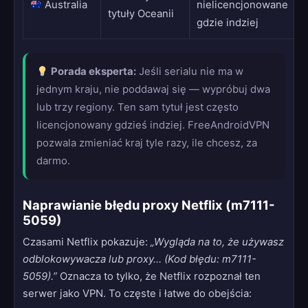
Australia
nielicencjonowane
tytuły Oceanii
gdzie indziej
Porada eksperta:
Jeśli serialu nie ma w
jednym kraju, nie poddawaj się — wypróbuj dwa
lub trzy regiony. Ten sam tytuł jest często
licencjonowany gdzieś indziej. FreeAndroidVPN
pozwala zmieniać kraj tyle razy, ile chcesz, za
darmo.
Naprawianie błędu proxy Netflix (m7111-
5059)
Czasami Netflix pokazuje:
„Wygląda na to, że używasz
odblokowywacza lub proxy… (Kod błędu: m7111-
5059).”
Oznacza to tylko, że Netflix rozpoznał ten
serwer jako VPN. To częste i łatwe do obejścia: