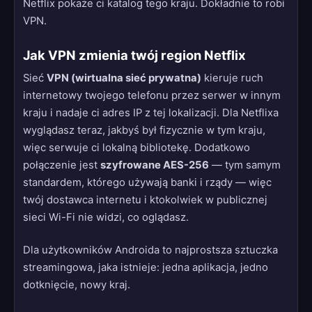
Netflix pokaże ci katalog tego kraju. Dokładnie to robi
VPN.
Jak VPN zmienia twój region Netflix
Sieć
VPN (wirtualna sieć prywatna)
kieruje ruch
internetowy twojego telefonu przez serwer w innym
kraju i nadaje ci adres IP z tej lokalizacji. Dla Netflixa
wyglądasz teraz, jakbyś był fizycznie w tym kraju,
więc serwuje ci lokalną bibliotekę. Dodatkowo
połączenie jest
szyfrowane AES-256
— tym samym
standardem, którego używają banki i rządy — więc
twój dostawca internetu i ktokolwiek w publicznej
sieci Wi-Fi nie widzi, co oglądasz.
Dla użytkowników Androida to najprostsza sztuczka
streamingowa, jaka istnieje: jedna aplikacja, jedno
dotknięcie, nowy kraj.