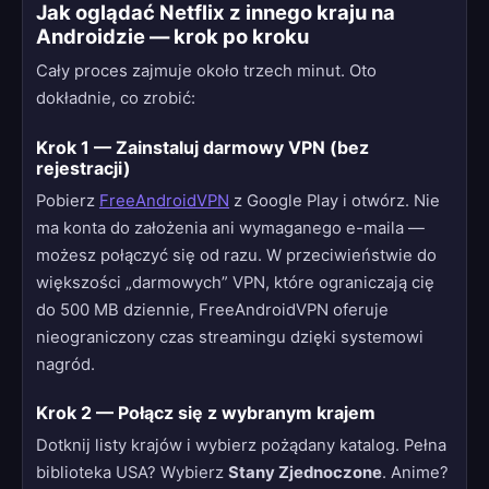
Jak oglądać Netflix z innego kraju na
Androidzie — krok po kroku
Cały proces zajmuje około trzech minut. Oto
dokładnie, co zrobić:
Krok 1 — Zainstaluj darmowy VPN (bez
rejestracji)
Pobierz
FreeAndroidVPN
z Google Play i otwórz. Nie
ma konta do założenia ani wymaganego e-maila —
możesz połączyć się od razu. W przeciwieństwie do
większości „darmowych” VPN, które ograniczają cię
do 500 MB dziennie, FreeAndroidVPN oferuje
nieograniczony czas streamingu dzięki systemowi
nagród.
Krok 2 — Połącz się z wybranym krajem
Dotknij listy krajów i wybierz pożądany katalog. Pełna
biblioteka USA? Wybierz
Stany Zjednoczone
. Anime?