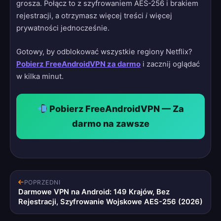
grosza. Połącz to z szyfrowaniem AES-256 i brakiem
rejestracji, a otrzymasz więcej treści
i
więcej
prywatności jednocześnie.
Gotowy, by odblokować wszystkie regiony Netflix?
Pobierz FreeAndroidVPN za darmo
i zacznij oglądać
w kilka minut.
Pobierz FreeAndroidVPN — Za
darmo na zawsze
POPRZEDNI
Darmowe VPN na Android: 149 Krajów, Bez
Rejestracji, Szyfrowanie Wojskowe AES-256 (2026)