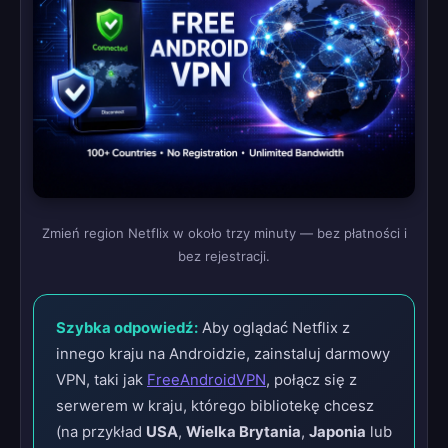
Zmień region Netflix w około trzy minuty — bez płatności i
bez rejestracji.
Szybka odpowiedź:
Aby oglądać Netflix z
innego kraju na Androidzie, zainstaluj darmowy
VPN, taki jak
FreeAndroidVPN
, połącz się z
serwerem w kraju, którego bibliotekę chcesz
(na przykład
USA
,
Wielka Brytania
,
Japonia
lub