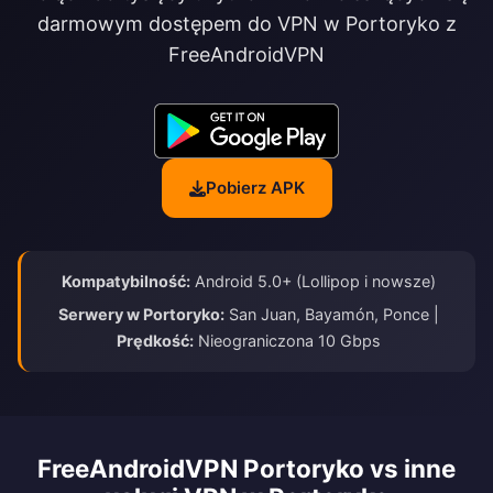
darmowym dostępem do VPN w Portoryko z
FreeAndroidVPN
Pobierz APK
Kompatybilność:
Android 5.0+ (Lollipop i nowsze)
Serwery w Portoryko:
San Juan, Bayamón, Ponce |
Prędkość:
Nieograniczona 10 Gbps
FreeAndroidVPN Portoryko vs inne