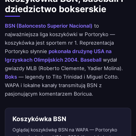
dziedzictwo bokserskie
BSN (Baloncesto Superior Nacional)
to
najważniejsza liga koszykówki w Portoryko —
koszykówka jest sportem nr 1. Reprezentacja
Portoryko słynnie
pokonała drużynę USA na
Igrzyskach Olimpijskich 2004
.
Baseball
wydał
gwiazdy MLB (Roberto Clemente, Yadier Molina).
Boks
— legendy to Tito Trinidad i Miguel Cotto.
WAPA i lokalne kanały transmitują BSN z
pasjonującym komentarzem Boricua.
Koszykówka BSN
Oglądaj koszykówkę BSN na WAPA — Portoryko