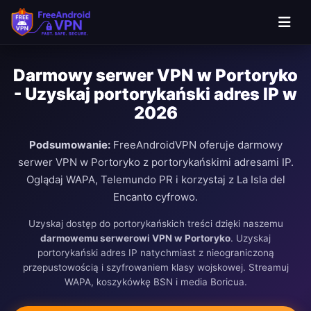
Darmowy serwer VPN w Portoryko
- Uzyskaj portorykański adres IP w
2026
Podsumowanie:
FreeAndroidVPN oferuje darmowy
serwer VPN w Portoryko z portorykańskimi adresami IP.
Oglądaj WAPA, Telemundo PR i korzystaj z La Isla del
Encanto cyfrowo.
Uzyskaj dostęp do portorykańskich treści dzięki naszemu
darmowemu serwerowi VPN w Portoryko
. Uzyskaj
portorykański adres IP natychmiast z nieograniczoną
przepustowością i szyfrowaniem klasy wojskowej. Streamuj
WAPA, koszykówkę BSN i media Boricua.