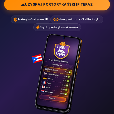
UZYSKAJ PORTORYKAŃSKI IP TERAZ
Portorykański adres IP
Nieograniczony VPN Portoryko
Szybki portorykański serwer