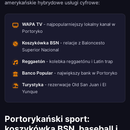
amerykańskie hybrydowe usługi cyfrowe:
WAPA TV
- najpopularniejszy lokalny kanał w
Portoryko
Koszykówka BSN
- relacje z Baloncesto
Superior Nacional
Reggaetón
- kolebka reggaetónu i Latin trap
Banco Popular
- największy bank w Portoryko
Turystyka
- rezerwacje Old San Juan i El
Yunque
Portorykański sport:
koszykówka BSN, baseball i