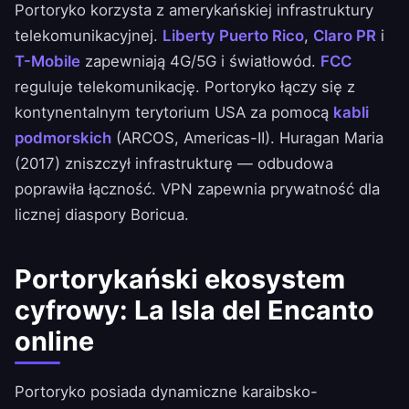
Portoryko korzysta z amerykańskiej infrastruktury
telekomunikacyjnej.
Liberty Puerto Rico
,
Claro PR
i
T-Mobile
zapewniają 4G/5G i światłowód.
FCC
reguluje telekomunikację. Portoryko łączy się z
kontynentalnym terytorium USA za pomocą
kabli
podmorskich
(ARCOS, Americas-II). Huragan Maria
(2017) zniszczył infrastrukturę — odbudowa
poprawiła łączność. VPN zapewnia prywatność dla
licznej diaspory Boricua.
Portorykański ekosystem
cyfrowy: La Isla del Encanto
online
Portoryko posiada dynamiczne karaibsko-