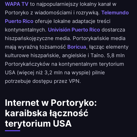
WAPA TV
to najpopularniejszy lokalny kanał w
Portoryko z wiadomościami i rozrywką.
Telemundo
Puerto Rico
oferuje lokalne adaptacje treści
kontynentalnych.
Univisión Puerto Rico
dostarcza
hiszpańskojęzyczne media. Portorykańskie media
mają wyraźną tożsamość
Boricua
, łącząc elementy
kulturowe hiszpańskie, angielskie i Taíno. 5,8 mln
Portorykańczyków na kontynentalnym terytorium
USA (więcej niż 3,2 mln na wyspie) pilnie
potrzebuje dostępu przez VPN.
Internet w Portoryko:
karaibska łączność
terytorium USA