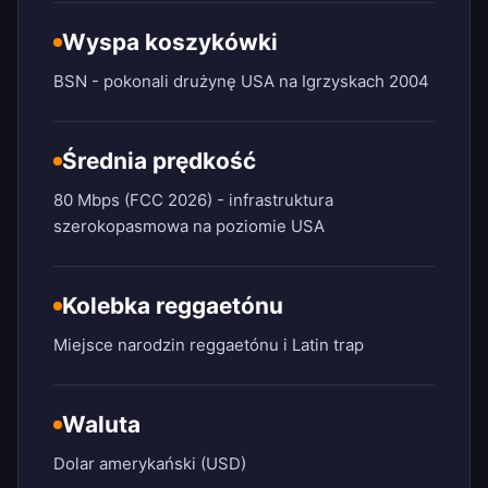
Wyspa koszykówki
BSN - pokonali drużynę USA na Igrzyskach 2004
Średnia prędkość
80 Mbps (FCC 2026) - infrastruktura
szerokopasmowa na poziomie USA
Kolebka reggaetónu
Miejsce narodzin reggaetónu i Latin trap
Waluta
Dolar amerykański (USD)