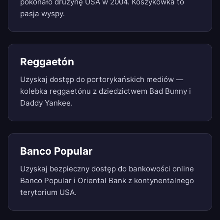
pokonało drużynę USA w 2004. Koszykówka to
pasja wyspy.
Reggaetón
Uzyskaj dostęp do portorykańskich mediów —
kolebka reggaetónu z dziedzictwem Bad Bunny i
Daddy Yankee.
Banco Popular
Uzyskaj bezpieczny dostęp do bankowości online
Banco Popular i Oriental Bank z kontynentalnego
terytorium USA.