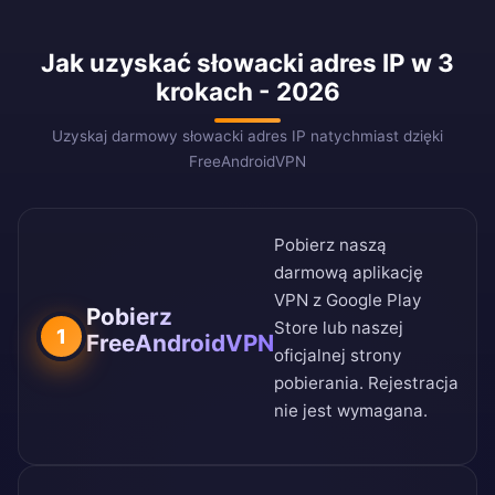
Jak uzyskać słowacki adres IP w 3
krokach - 2026
Uzyskaj darmowy słowacki adres IP natychmiast dzięki
FreeAndroidVPN
Pobierz naszą
darmową aplikację
VPN z
Google Play
Pobierz
Store
lub naszej
1
FreeAndroidVPN
oficjalnej strony
pobierania
. Rejestracja
nie jest wymagana.