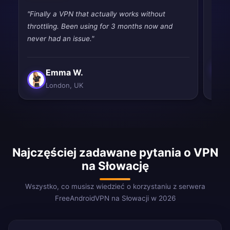
"Finally a VPN that actually works without
"Pret
throttling. Been using for 3 months now and
priva
never had an issue."
Emma W.
London, UK
Najczęściej zadawane pytania o VPN
na Słowację
Wszystko, co musisz wiedzieć o korzystaniu z serwera
FreeAndroidVPN na Słowacji w 2026