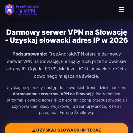
Darmowy serwer VPN na Słowację
- Uzyskaj słowacki adres IP w 2026
Podsumowanie:
FreeAndroidVPN oferuje darmowy
serwer VPN na Słowację, kierujący ruch przez słowackie
adresy IP. Oglądaj RTVS, Markíza, JOJ i słowackie treści z
dowolnego miejsca na świecie.
Uzyskaj bezpieczny dostęp do słowackich treści dzięki naszemu
darmowemu serwerowi VPN na Słowację
. Natychmiast
otrzymaj słowacki adres IP z nieograniczoną przepustowością i
szyfrowaniem klasy wojskowej. Streamuj Markíza, RTVS i
przeglądaj Europę Środkową.
UZYSKAJ SŁOWACKI IP TERAZ