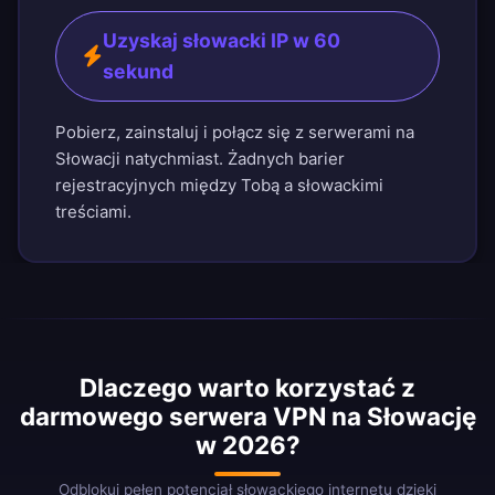
Uzyskaj słowacki IP w 60
sekund
Pobierz, zainstaluj i połącz się z serwerami na
Słowacji natychmiast. Żadnych barier
rejestracyjnych między Tobą a słowackimi
treściami.
Dlaczego warto korzystać z
darmowego serwera VPN na Słowację
w 2026?
Odblokuj pełen potencjał słowackiego internetu dzięki