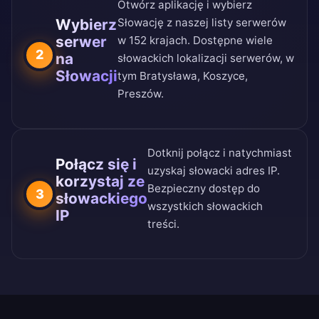
Otwórz aplikację i wybierz
Wybierz
Słowację z naszej
listy serwerów
serwer
w 152 krajach
. Dostępne wiele
2
na
słowackich lokalizacji serwerów, w
Słowacji
tym Bratysława, Koszyce,
Preszów.
Dotknij połącz i natychmiast
Połącz się i
uzyskaj słowacki adres IP.
korzystaj ze
Bezpieczny dostęp do
3
słowackiego
wszystkich słowackich
IP
treści.