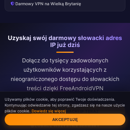
Darmowy VPN na Wielką Brytanię
Uzyskaj swój darmowy słowacki adres
IP już dziś
Dołącz do tysięcy zadowolonych
użytkowników korzystających z
nieograniczonego dostępu do słowackich
treści dzięki FreeAndroidVPN
Używamy plików cookie, aby poprawić Twoje doświadczenia.
Kontynuując odwiedzanie tej strony, zgadzasz się na nasze użycie
plików cookie.
Dowiedz się więcej
UZYSKAJ SŁOWACKI IP TERAZ
Zgoda na pliki cookie
AKCEPTUJĘ
ZOBACZ WSZYSTKIE SERWERY