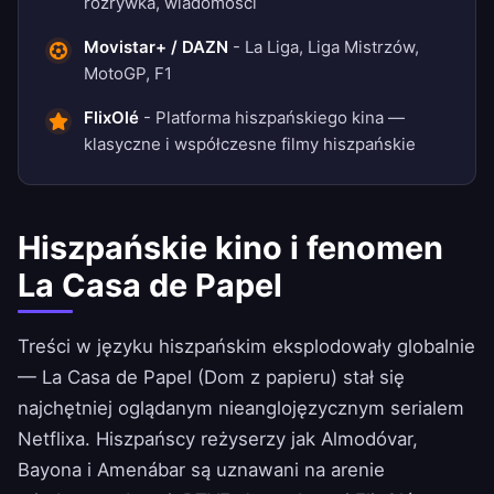
rozrywka, wiadomości
Movistar+ / DAZN
- La Liga, Liga Mistrzów,
MotoGP, F1
FlixOlé
- Platforma hiszpańskiego kina —
klasyczne i współczesne filmy hiszpańskie
Hiszpańskie kino i fenomen
La Casa de Papel
Treści w języku hiszpańskim eksplodowały globalnie
— La Casa de Papel (Dom z papieru) stał się
najchętniej oglądanym nieanglojęzycznym serialem
Netflixa. Hiszpańscy reżyserzy jak Almodóvar,
Bayona i Amenábar są uznawani na arenie