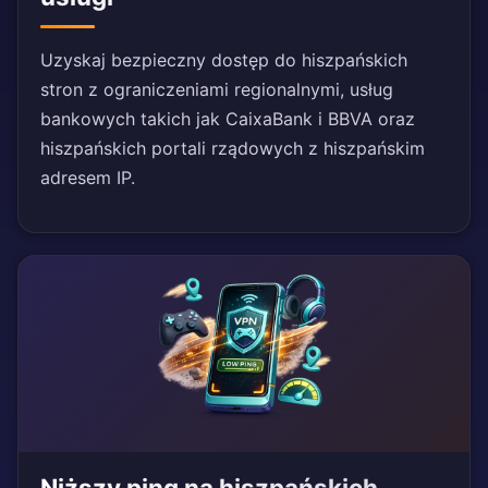
Uzyskaj bezpieczny dostęp do hiszpańskich
stron z ograniczeniami regionalnymi, usług
bankowych takich jak CaixaBank i BBVA oraz
hiszpańskich portali rządowych z hiszpańskim
adresem IP.
Niższy ping na hiszpańskich