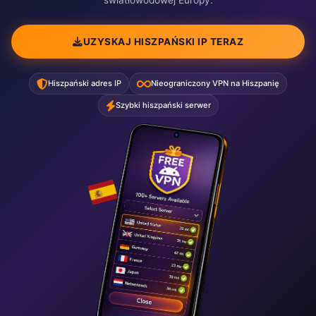
światłowodowej Europy.
UZYSKAJ HISZPAŃSKI IP TERAZ
Hiszpański adres IP
Nieograniczony VPN na Hiszpanię
Szybki hiszpański serwer