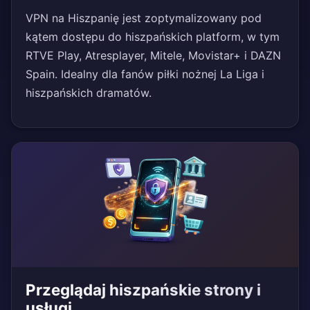
VPN na Hiszpanię jest zoptymalizowany pod
kątem dostępu do hiszpańskich platform, w tym
RTVE Play, Atresplayer, Mitele, Movistar+ i DAZN
Spain. Idealny dla fanów piłki nożnej La Liga i
hiszpańskich dramatów.
Przeglądaj hiszpańskie strony i
usługi