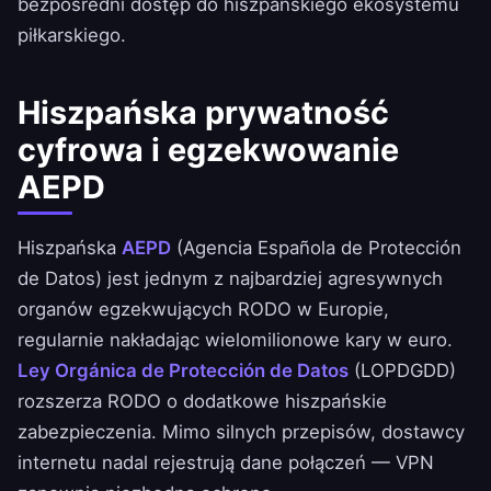
bezpośredni dostęp do hiszpańskiego ekosystemu
piłkarskiego.
Hiszpańska prywatność
cyfrowa i egzekwowanie
AEPD
Hiszpańska
AEPD
(Agencia Española de Protección
de Datos) jest jednym z najbardziej agresywnych
organów egzekwujących RODO w Europie,
regularnie nakładając wielomilionowe kary w euro.
Ley Orgánica de Protección de Datos
(LOPDGDD)
rozszerza RODO o dodatkowe hiszpańskie
zabezpieczenia. Mimo silnych przepisów, dostawcy
internetu nadal rejestrują dane połączeń — VPN