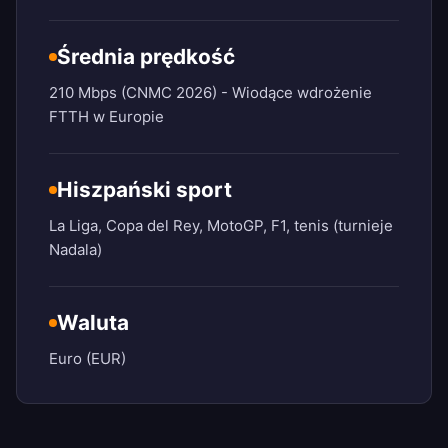
Średnia prędkość
210 Mbps (CNMC 2026) - Wiodące wdrożenie
FTTH w Europie
Hiszpański sport
La Liga, Copa del Rey, MotoGP, F1, tenis (turnieje
Nadala)
Waluta
Euro (EUR)