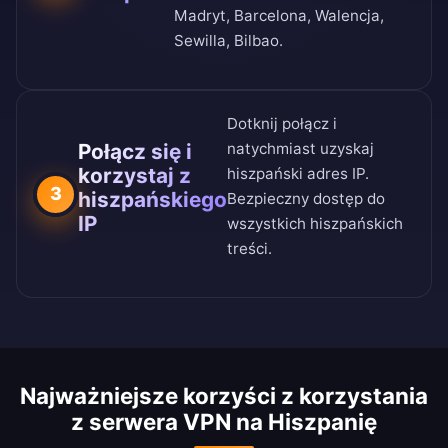
Madryt, Barcelona, Walencja,
Sewilla, Bilbao.
Dotknij połącz i
Połącz się i
natychmiast uzyskaj
korzystaj z
hiszpański adres IP.
3
hiszpańskiego
Bezpieczny dostęp do
IP
wszystkich hiszpańskich
treści.
Najważniejsze korzyści z korzystania
z serwera VPN na Hiszpanię