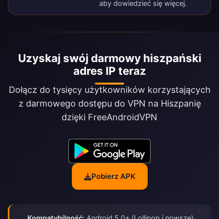
aby dowiedzieć się więcej.
Uzyskaj swój darmowy hiszpański
adres IP teraz
Dołącz do tysięcy użytkowników korzystających
z darmowego dostępu do VPN na Hiszpanię
dzięki FreeAndroidVPN
Pobierz APK
Kompatybilność:
Android 5.0+ (Lollipop i nowsze)