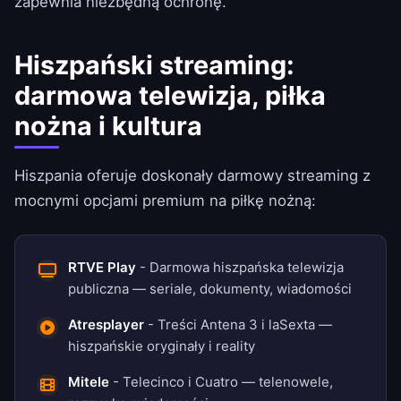
zapewnia niezbędną ochronę.
Hiszpański streaming:
darmowa telewizja, piłka
nożna i kultura
Hiszpania oferuje doskonały darmowy streaming z
mocnymi opcjami premium na piłkę nożną:
RTVE Play
- Darmowa hiszpańska telewizja
publiczna — seriale, dokumenty, wiadomości
Atresplayer
- Treści Antena 3 i laSexta —
hiszpańskie oryginały i reality
Mitele
- Telecinco i Cuatro — telenowele,