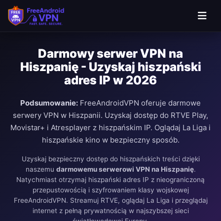
Darmowy serwer VPN na
Hiszpanię - Uzyskaj hiszpański
adres IP w 2026
Podsumowanie:
FreeAndroidVPN oferuje darmowe
serwery VPN w Hiszpanii. Uzyskaj dostęp do RTVE Play,
Movistar+ i Atresplayer z hiszpańskim IP. Oglądaj La Liga i
hiszpańskie kino w bezpieczny sposób.
Uzyskaj bezpieczny dostęp do hiszpańskich treści dzięki
naszemu
darmowemu serwerowi VPN na Hiszpanię
.
Natychmiast otrzymaj hiszpański adres IP z nieograniczoną
przepustowością i szyfrowaniem klasy wojskowej
FreeAndroidVPN. Streamuj RTVE, oglądaj La Liga i przeglądaj
internet z pełną prywatnością w najszybszej sieci