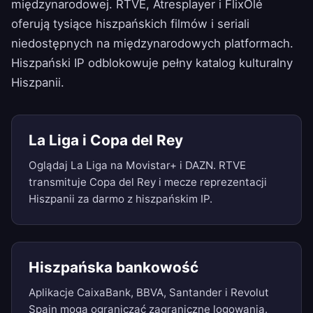
międzynarodowej. RTVE, Atresplayer i FlixOlé
oferują tysiące hiszpańskich filmów i seriali
niedostępnych na międzynarodowych platformach.
Hiszpański IP odblokowuje pełny katalog kulturalny
Hiszpanii.
La Liga i Copa del Rey
Oglądaj La Liga na Movistar+ i DAZN. RTVE
transmituje Copa del Rey i mecze reprezentacji
Hiszpanii za darmo z hiszpańskim IP.
Hiszpańska bankowość
Aplikacje CaixaBank, BBVA, Santander i Revolut
Spain mogą ograniczać zagraniczne logowania.