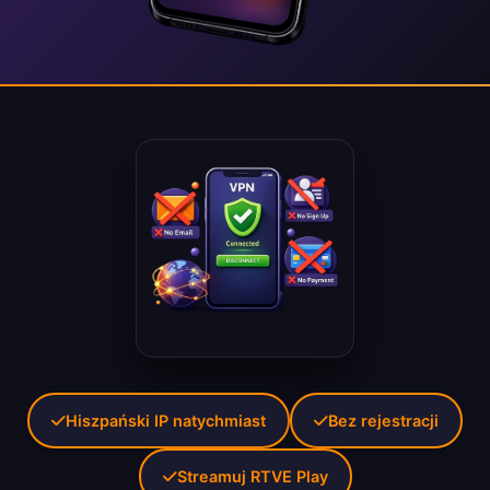
Hiszpański IP natychmiast
Bez rejestracji
Streamuj RTVE Play