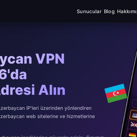
Sunucular
Blog
Hakkımı
aycan VPN
6'da
dresi Alın
erbaycan IP'leri üzerinden yönlendiren
zerbaycan web sitelerine ve hizmetlerine