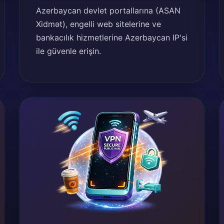
Azerbaycan devlet portallarına (ASAN
Xidmət), engelli web sitelerine ve
bankacılık hizmetlerine Azerbaycan IP'si
ile güvenle erişin.