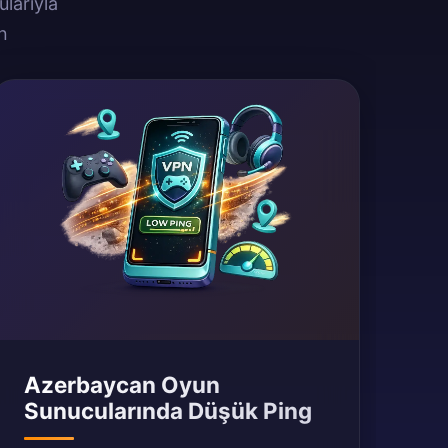
larıyla
n
Azerbaycan Oyun
Sunucularında Düşük Ping