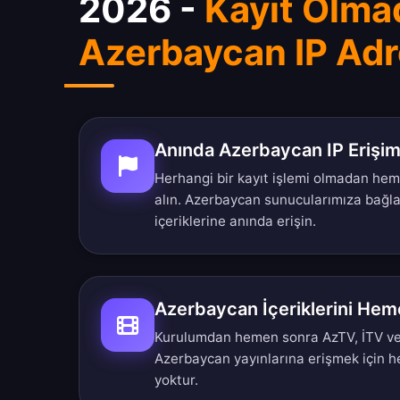
2026 -
Kayıt Olma
Azerbaycan IP Adre
Anında Azerbaycan IP Erişim
Herhangi bir kayıt işlemi olmadan he
alın. Azerbaycan sunucularımıza bağl
içeriklerine anında erişin.
Azerbaycan İçeriklerini Hem
Kurulumdan hemen sonra AzTV, İTV ve 
Azerbaycan yayınlarına erişmek için 
yoktur.