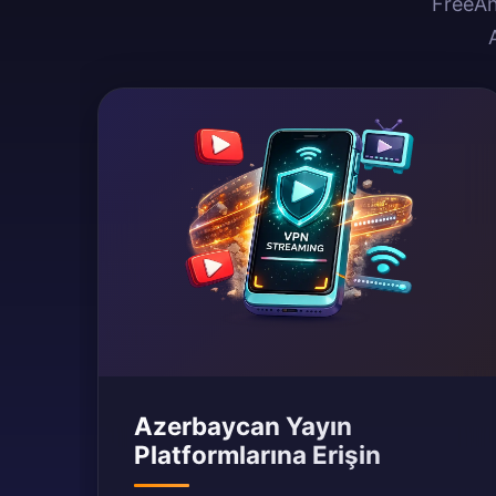
FreeAn
Azerbaycan Yayın
Platformlarına Erişin