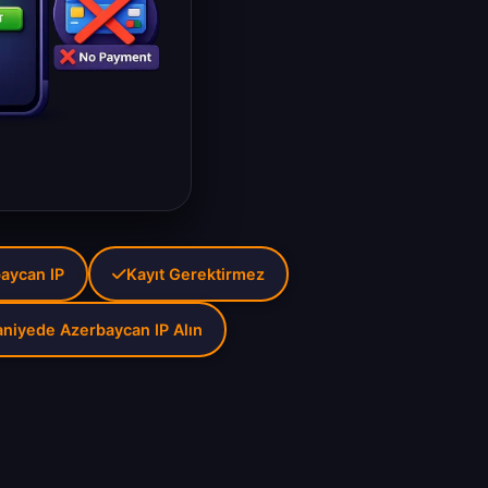
aycan IP
Kayıt Gerektirmez
aniyede Azerbaycan IP Alın