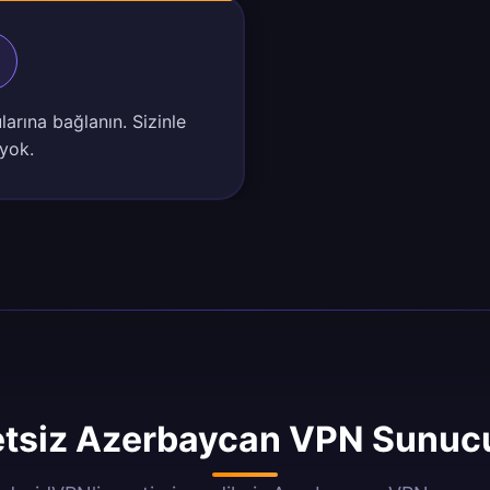
arına bağlanın. Sizinle
 yok.
tsiz Azerbaycan VPN Sunucu