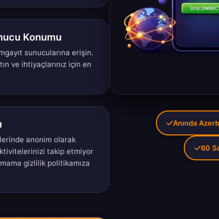
unucu Konumu
gayıt sunucularına erişin.
tın
ve ihtiyaçlarınız için en
ı
Anında Azerb
lerinde anonim olarak
60 S
tivitelerinizi takip etmiyor
tmama gizlilik politikamıza