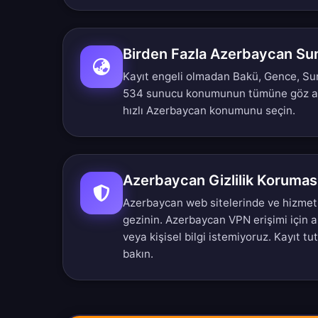
Birden Fazla Azerbaycan S
Kayıt engeli olmadan Bakü, Gence, Sum
534 sunucu konumunun tümüne göz a
hızlı Azerbaycan konumunu seçin.
Azerbaycan Gizlilik Korumas
Azerbaycan web sitelerinde ve hizmet
gezinin. Azerbaycan VPN erişimi için ak
veya kişisel bilgi istemiyoruz.
Kayıt tu
bakın.