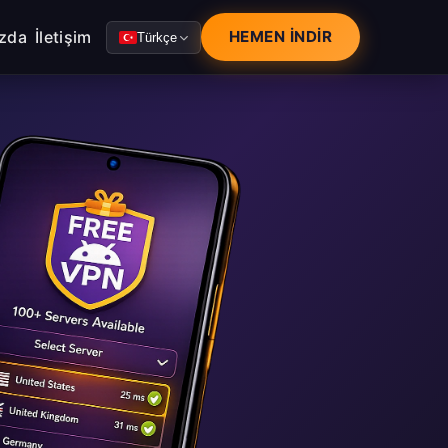
zda
İletişim
HEMEN İNDIR
Türkçe