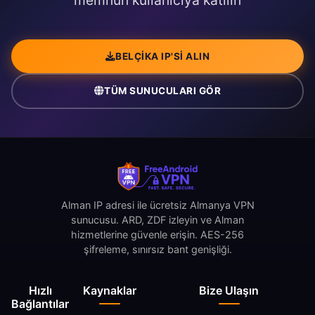
memnun kullanıcıya katılın
BELÇIKA IP'SI ALIN
TÜM SUNUCULARI GÖR
Alman IP adresi ile ücretsiz Almanya VPN
sunucusu. ARD, ZDF izleyin ve Alman
hizmetlerine güvenle erişin. AES-256
şifreleme, sınırsız bant genişliği.
Hızlı
Kaynaklar
Bize Ulaşın
Bağlantılar