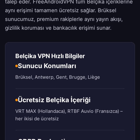
talep eder.
FreeAndroidVPN
tüm Belçika içeriklerine
aynı erişimi tamamen ücretsiz sağlar. Brüksel
sunucumuz, premium rakiplerle aynı yayın akışı,
gizlilik koruması ve bankacılık erişimi sunar.
Belçika VPN Hızlı Bilgiler
Sunucu Konumları
Brüksel, Antwerp, Gent, Brugge, Liège
Ücretsiz Belçika İçeriği
VRT MAX (Hollandaca), RTBF Auvio (Fransızca) –
her ikisi de ücretsiz