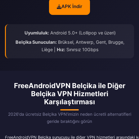
APK İndir
Uyumluluk:
Android 5.0+ (Lollipop ve üzeri)
Belçika Sunucuları:
Brüksel, Antwerp, Gent, Brugge,
Liège |
Hız:
Sınırsız 10Gbps
FreeAndroidVPN Belçika ile Diğer
Belçika VPN Hizmetleri
Karşılaştırması
2026'da ücretsiz Belçika VPN'imizin neden ücretli alternatifleri
geride bıraktığını görün
FreeAndroidVPN Belçika sunucusu ile diğer VPN hizmetleri arasındaki k