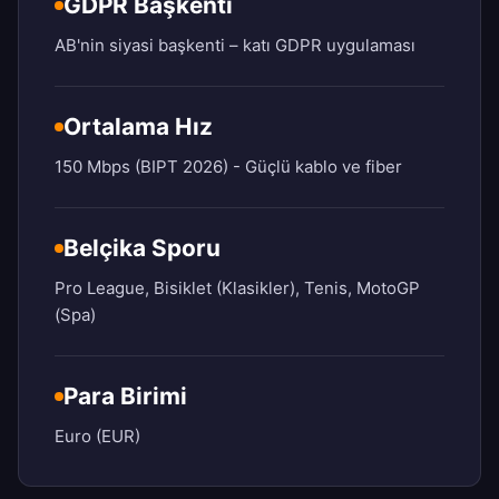
GDPR Başkenti
AB'nin siyasi başkenti – katı GDPR uygulaması
Ortalama Hız
150 Mbps (BIPT 2026) - Güçlü kablo ve fiber
Belçika Sporu
Pro League, Bisiklet (Klasikler), Tenis, MotoGP
(Spa)
Para Birimi
Euro (EUR)