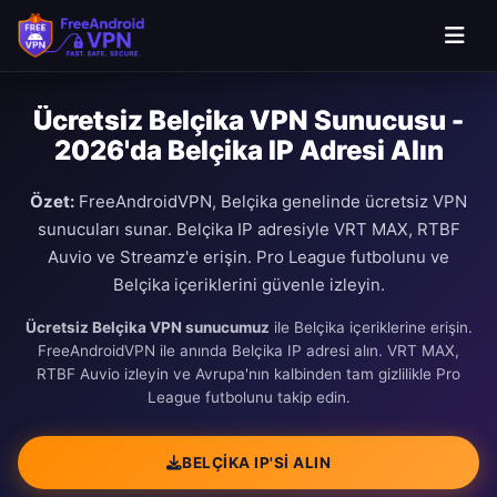
Ana içeriğe geç
Ücretsiz Belçika VPN Sunucusu -
2026'da Belçika IP Adresi Alın
Özet:
FreeAndroidVPN, Belçika genelinde ücretsiz VPN
sunucuları sunar. Belçika IP adresiyle VRT MAX, RTBF
Auvio ve Streamz'e erişin. Pro League futbolunu ve
Belçika içeriklerini güvenle izleyin.
Ücretsiz Belçika VPN sunucumuz
ile Belçika içeriklerine erişin.
FreeAndroidVPN ile anında Belçika IP adresi alın. VRT MAX,
RTBF Auvio izleyin ve Avrupa'nın kalbinden tam gizlilikle Pro
League futbolunu takip edin.
BELÇIKA IP'SI ALIN