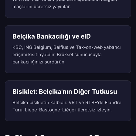
maçlarını ücretsiz yayınlar.
Belçika Bankacılığı ve eID
KBC, ING Belgium, Belfius ve Tax-on-web yabancı
erişimi kısıtlayabilir. Brüksel sunucusuyla
bankacılığınızı sürdürün.
Bisiklet: Belçika'nın Diğer Tutkusu
Belçika bisikletin kalbidir. VRT ve RTBF'de Flandre
Turu, Liège-Bastogne-Liège'i ücretsiz izleyin.