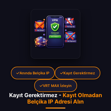
Anında Belçika IP
Kayıt Gerektirmez
VRT MAX İzleyin
Kayıt Gerektirmez -
Kayıt Olmadan
Belçika IP Adresi Alın