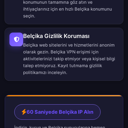
konumunun tamamına göz atın
ve
ihtiyaçlarınız için en hızlı Belçika konumunu
seçin.
Belçika Gizlilik Koruması
Belçika web sitelerini ve hizmetlerini anonim
olarak gezin. Belçika VPN erişimi için
aktivitelerinizi takip etmiyor veya kişisel bilgi
talep etmiyoruz.
Kayıt tutmama gizlilik
politikamızı
inceleyin.
60 Saniyede Belçika IP Alın
İndirin, kurun ve Belçika sunucularına hemen