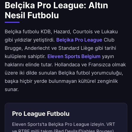
Belçika Pro League: Altın
Nesil Futbolu
Belçika futbolu KDB, Hazard, Courtois ve Lukaku
gibi yıldızlar yetiştirdi.
Belçika Pro League
Club
Brugge, Anderlecht ve Standard Liège gibi tarihi
kulüplere sahiptir.
Eleven Sports Belgium
yayın
haklarını elinde tutar. Hollandaca ve Fransızca olmak
üzere iki dilde sunulan Belçika futbol yorumculuğu,
başka hiçbir yerde bulunmayan kültürel zenginlik
sunar.
Pro League Futbolu
Eleven Sports'ta Belçika Pro League izleyin. VRT
ve RTBF milli takım (Red Devils/Diables Rouges)