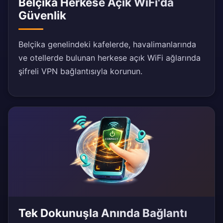
Belçika Herkese Açık WiFi'da
Güvenlik
Belçika genelindeki kafelerde, havalimanlarında
ve otellerde bulunan herkese açık WiFi ağlarında
şifreli VPN bağlantısıyla korunun.
Tek Dokunuşla Anında Bağlantı