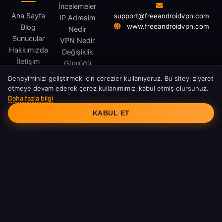
İncelemeler
Ana Sayfa
support@freeandroidvpn.com
IP Adresim
www.freeandroidvpn.com
Blog
Nedir
Sunucular
VPN Nedir
Hakkımızda
Değişiklik
İletişim
Günlüğü
Deneyiminizi geliştirmek için çerezler kullanıyoruz. Bu siteyi ziyaret
Yasal
etmeye devam ederek çerez kullanımımızı kabul etmiş olursunuz.
Daha fazla bilgi
Çerez Onayı
Gizlilik
KABUL ET
Politikası
Hizmet
Şartları
Çerez
Politikası
DMCA
© 2026 FreeAndroidVPN. Tüm hakları saklıdır.