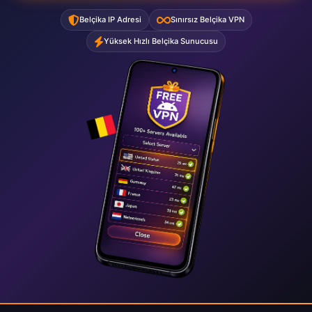
Belçika IP Adresi
Sınırsız Belçika VPN
Yüksek Hızlı Belçika Sunucusu